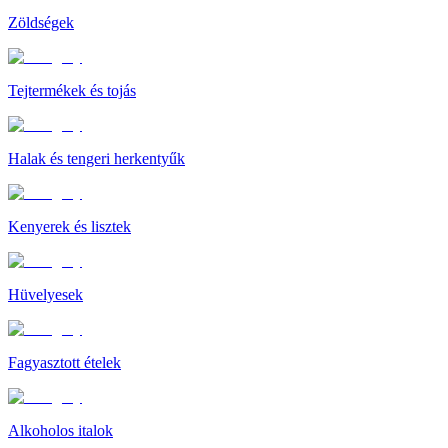
Zöldségek
Tejtermékek és tojás
Halak és tengeri herkentyűk
Kenyerek és lisztek
Hüvelyesek
Fagyasztott ételek
Alkoholos italok