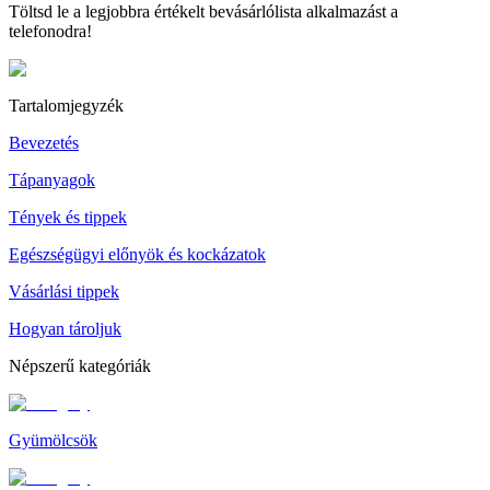
Töltsd le a legjobbra értékelt bevásárlólista alkalmazást a
telefonodra!
Tartalomjegyzék
Bevezetés
Tápanyagok
Tények és tippek
Egészségügyi előnyök és kockázatok
Vásárlási tippek
Hogyan tároljuk
Népszerű kategóriák
Gyümölcsök