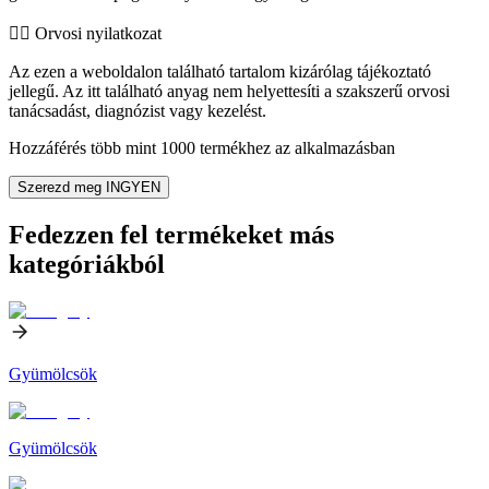
👨‍⚕️️ Orvosi nyilatkozat
Az ezen a weboldalon található tartalom kizárólag tájékoztató
jellegű. Az itt található anyag nem helyettesíti a szakszerű orvosi
tanácsadást, diagnózist vagy kezelést.
Hozzáférés több mint 1000 termékhez az alkalmazásban
Szerezd meg INGYEN
Fedezzen fel termékeket más
kategóriákból
Gyümölcsök
Gyümölcsök