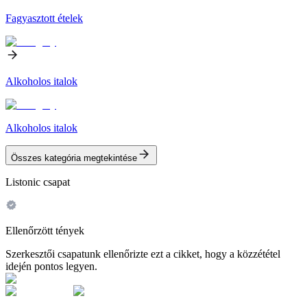
Fagyasztott ételek
Alkoholos italok
Alkoholos italok
Összes kategória megtekintése
Listonic csapat
Ellenőrzött tények
Szerkesztői csapatunk ellenőrizte ezt a cikket, hogy a közzététel
idején pontos legyen.