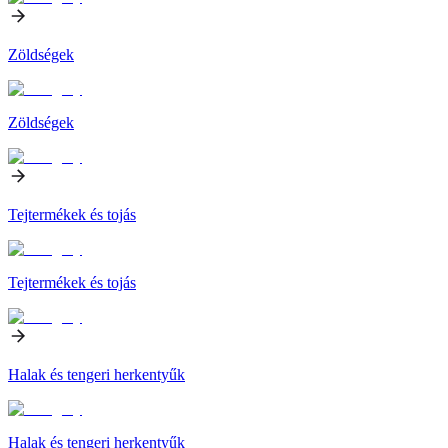
Zöldségek
Zöldségek
Tejtermékek és tojás
Tejtermékek és tojás
Halak és tengeri herkentyűk
Halak és tengeri herkentyűk