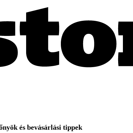
nyök és bevásárlási tippek