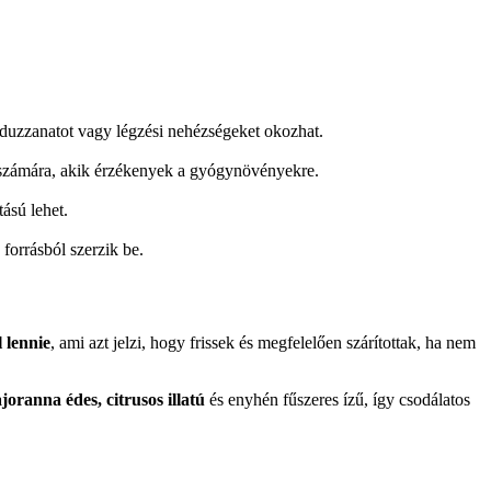
 duzzanatot vagy légzési nehézségeket okozhat.
 számára, akik érzékenyek a gyógynövényekre.
ású lehet.
orrásból szerzik be.
 lennie
, ami azt jelzi, hogy frissek és megfelelően szárítottak, ha nem
joranna édes, citrusos illatú
és enyhén fűszeres ízű, így csodálatos