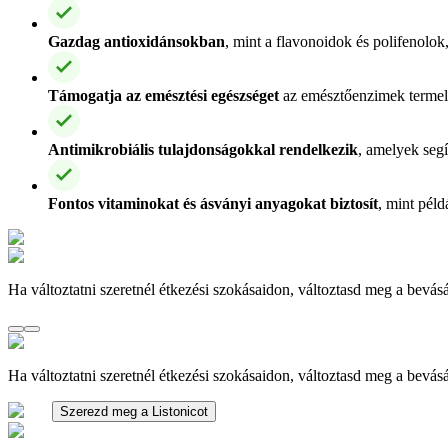
Gazdag antioxidánsokban
, mint a flavonoidok és polifenolok
Támogatja az emésztési egészséget
az emésztőenzimek termelé
Antimikrobiális tulajdonságokkal rendelkezik
, amelyek segí
Fontos vitaminokat és ásványi anyagokat biztosít
, mint péld
Ha változtatni szeretnél étkezési szokásaidon, változtasd meg a bevásá
Ha változtatni szeretnél étkezési szokásaidon, változtasd meg a bevásá
Szerezd meg a Listonicot