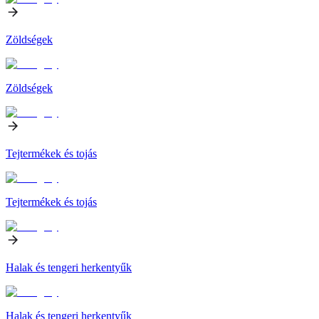
Zöldségek
Zöldségek
Tejtermékek és tojás
Tejtermékek és tojás
Halak és tengeri herkentyűk
Halak és tengeri herkentyűk