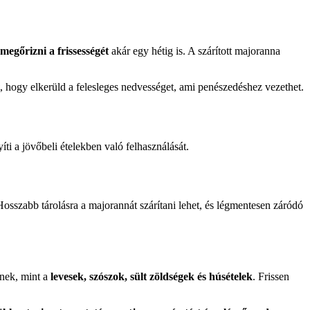
megőrizni a frissességét
akár egy hétig is. A szárított majoranna
, hogy elkerüld a felesleges nedvességet, ami penészedéshez vezethet.
ti a jövőbeli ételekben való felhasználását.
Hosszabb tárolásra a majorannát szárítani lehet, és légmentesen záródó
knek, mint a
levesek, szószok, sült zöldségek és húsételek
. Frissen