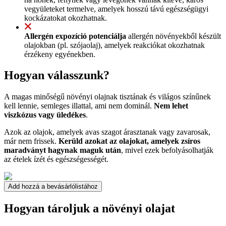
vegyületeket termelve, amelyek hosszú távú egészségügyi
kockázatokat okozhatnak.
Allergén expozíció potenciálja
allergén növényekből készült
olajokban (pl. szójaolaj), amelyek reakciókat okozhatnak
érzékeny egyénekben.
Hogyan válasszunk?
A magas minőségű növényi olajnak tisztának és világos színűnek
kell lennie, semleges illattal, ami nem dominál.
Nem lehet
viszkózus vagy üledékes
.
Azok az olajok, amelyek avas szagot árasztanak vagy zavarosak,
már nem frissek.
Kerüld azokat az olajokat, amelyek zsíros
maradványt hagynak maguk után
, mivel ezek befolyásolhatják
az ételek ízét és egészségességét.
Add hozzá a bevásárlólistához
Hogyan tároljuk a növényi olajat