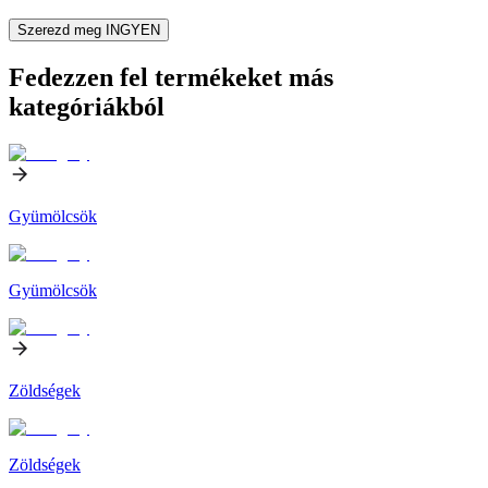
Szerezd meg INGYEN
Fedezzen fel termékeket más
kategóriákból
Gyümölcsök
Gyümölcsök
Zöldségek
Zöldségek