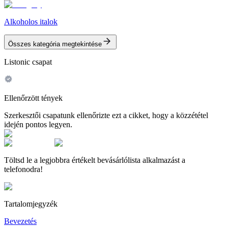
Alkoholos italok
Összes kategória megtekintése
Listonic csapat
Ellenőrzött tények
Szerkesztői csapatunk ellenőrizte ezt a cikket, hogy a közzététel
idején pontos legyen.
Töltsd le a legjobbra értékelt bevásárlólista alkalmazást a
telefonodra!
Tartalomjegyzék
Bevezetés