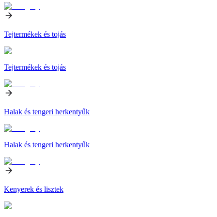
Tejtermékek és tojás
Tejtermékek és tojás
Halak és tengeri herkentyűk
Halak és tengeri herkentyűk
Kenyerek és lisztek