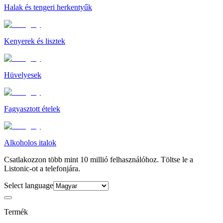
Halak és tengeri herkentyűk
Kenyerek és lisztek
Hüvelyesek
Fagyasztott ételek
Alkoholos italok
Csatlakozzon több mint 10 millió felhasználóhoz. Töltse le a
Listonic-ot a telefonjára.
Select language
Termék