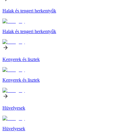
Halak és tengeri herkentyűk
Halak és tengeri herkentyűk
Kenyerek és lisztek
Kenyerek és lisztek
Hüvelyesek
Hüvelyesek