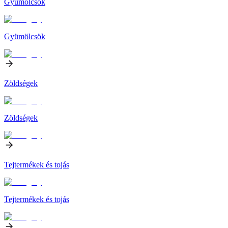
Gyümölcsök
Gyümölcsök
Zöldségek
Zöldségek
Tejtermékek és tojás
Tejtermékek és tojás