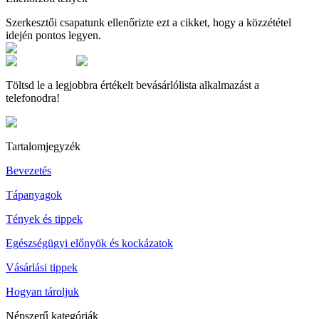
Szerkesztői csapatunk ellenőrizte ezt a cikket, hogy a közzététel
idején pontos legyen.
Töltsd le a legjobbra értékelt bevásárlólista alkalmazást a
telefonodra!
Tartalomjegyzék
Bevezetés
Tápanyagok
Tények és tippek
Egészségügyi előnyök és kockázatok
Vásárlási tippek
Hogyan tároljuk
Népszerű kategóriák