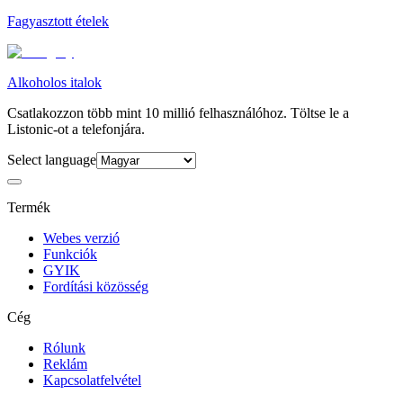
Fagyasztott ételek
Alkoholos italok
Csatlakozzon több mint 10 millió felhasználóhoz. Töltse le a
Listonic-ot a telefonjára.
Select language
Termék
Webes verzió
Funkciók
GYIK
Fordítási közösség
Cég
Rólunk
Reklám
Kapcsolatfelvétel