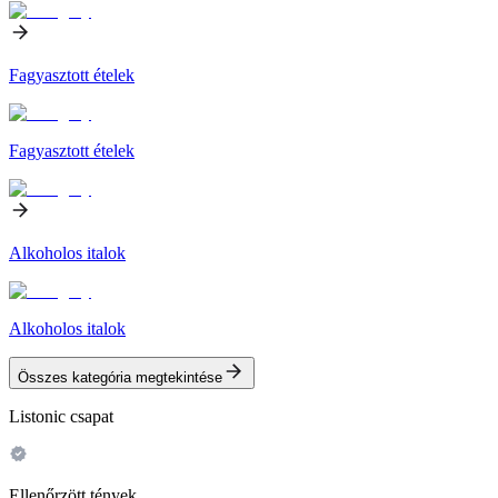
Fagyasztott ételek
Fagyasztott ételek
Alkoholos italok
Alkoholos italok
Összes kategória megtekintése
Listonic csapat
Ellenőrzött tények