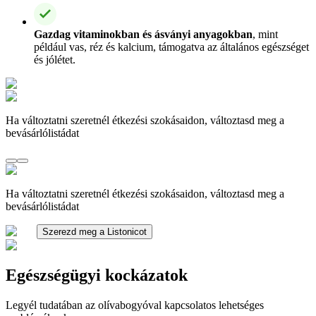
Gazdag vitaminokban és ásványi anyagokban
, mint
például vas, réz és kalcium, támogatva az általános egészséget
és jólétet.
Ha változtatni szeretnél étkezési szokásaidon, változtasd meg a
bevásárlólistádat
Ha változtatni szeretnél étkezési szokásaidon, változtasd meg a
bevásárlólistádat
Szerezd meg a Listonicot
Egészségügyi kockázatok
Legyél tudatában az olívabogyóval kapcsolatos lehetséges