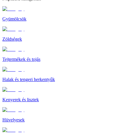
Gyümölcsök
Zöldségek
Tejtermékek és tojás
Halak és tengeri herkentyűk
Kenyerek és lisztek
Hüvelyesek