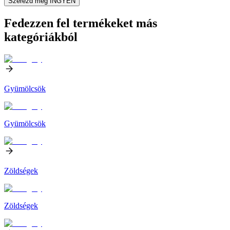
Szerezd meg INGYEN
Fedezzen fel termékeket más
kategóriákból
Gyümölcsök
Gyümölcsök
Zöldségek
Zöldségek