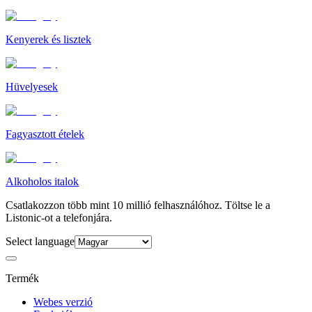
Kenyerek és lisztek
Hüvelyesek
Fagyasztott ételek
Alkoholos italok
Csatlakozzon több mint 10 millió felhasználóhoz. Töltse le a
Listonic-ot a telefonjára.
Select language
Termék
Webes verzió