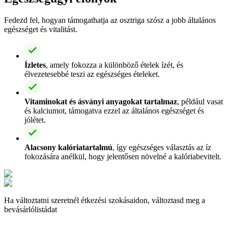
Fedezd fel, hogyan támogathatja az osztriga szósz a jobb általános
egészséget és vitalitást.
Ízletes
, amely fokozza a különböző ételek ízét, és
élvezetesebbé teszi az egészséges ételeket.
Vitaminokat és ásványi anyagokat tartalmaz
, például vasat
és kalciumot, támogatva ezzel az általános egészséget és
jólétet.
Alacsony kalóriatartalmú
, így egészséges választás az íz
fokozására anélkül, hogy jelentősen növelné a kalóriabevitelt.
Ha változtatni szeretnél étkezési szokásaidon, változtasd meg a
bevásárlólistádat