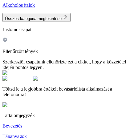
Alkoholos italok
Összes kategória megtekintése
Listonic csapat
Ellenőrzött tények
Szerkesztői csapatunk ellenőrizte ezt a cikket, hogy a közzététel
idején pontos legyen.
Töltsd le a legjobbra értékelt bevásárlólista alkalmazást a
telefonodra!
Tartalomjegyzék
Bevezetés
Tápanyagok