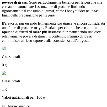
povere di grassi
. Sono particolarmente benefici per le persone che
cercano di aumentare l'assunzione di proteine limitando
rigorosamente il consumo di grassi, come i bodybuilder nelle fasi
finali della preparazione per le gare.
Il'aragosta, pur essendo leggermente più grassa, è ancora considerata
una fonte di proteine magre. È adatta per coloro che cercano un
opzione di frutti di mare più lussuosa
pur mantenendo una dieta
relativamente povera di grassi. Il contenuto minimo di grassi
contribuisce al ricco sapore e alla consistenza dell'aragosta.
Grassi totali
0 g
Grassi totali
1 g
Valori nutrizionali per: 100 g
👨‍⚕️️ Avviso medico