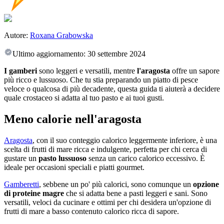
Autore:
Roxana Grabowska
Ultimo aggiornamento:
30 settembre 2024
I gamberi
sono leggeri e versatili, mentre
l'aragosta
offre un sapore
più ricco e lussuoso. Che tu stia preparando un piatto di pesce
veloce o qualcosa di più decadente, questa guida ti aiuterà a decidere
quale crostaceo si adatta al tuo pasto e ai tuoi gusti.
Meno calorie nell'aragosta
Aragosta
, con il suo conteggio calorico leggermente inferiore, è una
scelta di frutti di mare ricca e indulgente, perfetta per chi cerca di
gustare un
pasto lussuoso
senza un carico calorico eccessivo. È
ideale per occasioni speciali e piatti gourmet.
Gamberetti
, sebbene un po' più calorici, sono comunque un
opzione
di proteine magre
che si adatta bene a pasti leggeri e sani. Sono
versatili, veloci da cucinare e ottimi per chi desidera un'opzione di
frutti di mare a basso contenuto calorico ricca di sapore.