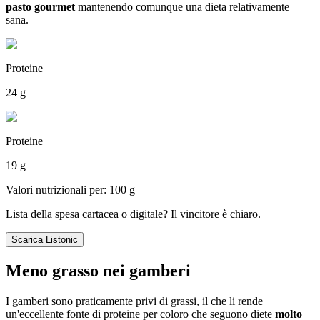
pasto gourmet
mantenendo comunque una dieta relativamente
sana.
Proteine
24 g
Proteine
19 g
Valori nutrizionali per: 100 g
Lista della spesa cartacea o digitale? Il vincitore è chiaro.
Scarica Listonic
Meno grasso nei gamberi
I gamberi sono praticamente privi di grassi, il che li rende
un'eccellente fonte di proteine per coloro che seguono diete
molto