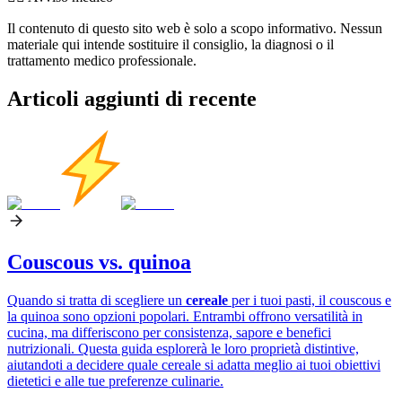
Il contenuto di questo sito web è solo a scopo informativo. Nessun
materiale qui intende sostituire il consiglio, la diagnosi o il
trattamento medico professionale.
Articoli aggiunti di recente
Couscous vs. quinoa
Quando si tratta di scegliere un
cereale
per i tuoi pasti, il couscous e
la quinoa sono opzioni popolari. Entrambi offrono versatilità in
cucina, ma differiscono per consistenza, sapore e benefici
nutrizionali. Questa guida esplorerà le loro proprietà distintive,
aiutandoti a decidere quale cereale si adatta meglio ai tuoi obiettivi
dietetici e alle tue preferenze culinarie.