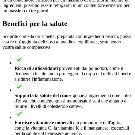
ingredienti possono essere refrigerati in un contenitore ermetico per
un massimo di tre giorni.
Benefici per la salute
Scoprite come la bruschetta, preparata con ingredienti freschi, possa
essere un'aggiunta deliziosa a una dieta equilibrata, sostenendo la
vostra salute complessiva.
Ricca di antiossidanti
provenienti dai pomodori, come il
licopene, che aiutano a proteggere il corpo dai radicali liberi e
a ridurre l'infiammazione.
Supporta la salute del cuore
grazie a ingredienti come l'olio
d'oliva, che contiene grassi monoinsaturi sani che aiutano a
ridurre i livelli di colesterolo cattivo.
Fornisce vitamine e minerali
dai pomodori e dall'aglio,
come la vitamina C, la vitamina K e il manganese, essenziali
per la salute e il benessere generale.