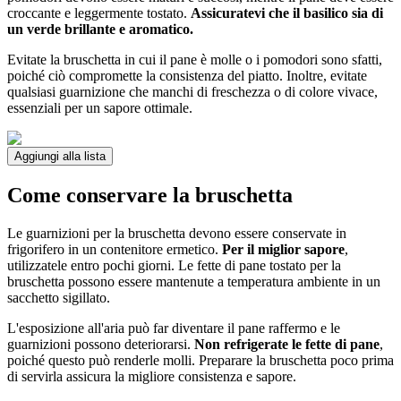
croccante e leggermente tostato.
Assicuratevi che il basilico sia di
un verde brillante e aromatico.
Evitate la bruschetta in cui il pane è molle o i pomodori sono sfatti,
poiché ciò compromette la consistenza del piatto. Inoltre, evitate
qualsiasi guarnizione che manchi di freschezza o di colore vivace,
essenziali per un sapore ottimale.
Aggiungi alla lista
Come conservare la bruschetta
Le guarnizioni per la bruschetta devono essere conservate in
frigorifero in un contenitore ermetico.
Per il miglior sapore
,
utilizzatele entro pochi giorni. Le fette di pane tostato per la
bruschetta possono essere mantenute a temperatura ambiente in un
sacchetto sigillato.
L'esposizione all'aria può far diventare il pane raffermo e le
guarnizioni possono deteriorarsi.
Non refrigerate le fette di pane
,
poiché questo può renderle molli. Preparare la bruschetta poco prima
di servirla assicura la migliore consistenza e sapore.