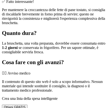
✅ Fatto interessante!
Per mantenere la croccantezza delle fette di pane tostato, si consiglia
di riscaldarle brevemente in forno prima di servire; questo ne
rinvigorirà la consistenza e migliorerà l'esperienza complessiva della
bruschetta.
Quanto dura?
La bruschetta, una volta preparata, dovrebbe essere consumata entro
1-2 giorni
se conservata in frigorifero. Per un sapore ottimale, è
consigliabile servirla fresca.
Cosa fare con gli avanzi?
👨‍⚕️️ Avviso medico
Il contenuto di questo sito web è solo a scopo informativo. Nessun
materiale qui intende sostituire il consiglio, la diagnosi o il
trattamento medico professionale.
Crea una lista della spesa intelligente
Ottieni GRATIS