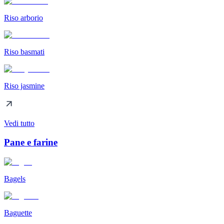
Riso arborio
Riso basmati
Riso jasmine
Vedi tutto
Pane e farine
Bagels
Baguette