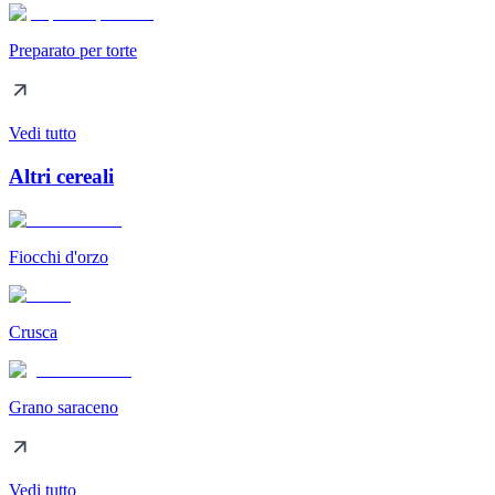
Preparato per torte
Vedi tutto
Altri cereali
Fiocchi d'orzo
Crusca
Grano saraceno
Vedi tutto