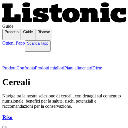
Guide
Prodotto
Guide
Risorse
Ottieni l’app
Scarica l'app
Prodotti
Confronta
Prodotti migliori
Piani alimentari
Diete
Cereali
Naviga tra la nostra selezione di cereali, con dettagli sul contenuto
nutrizionale, benefici per la salute, rischi potenziali e
raccomandazioni per la conservazione.
Riso