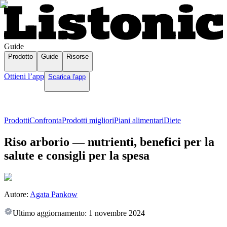
Guide
Prodotto
Guide
Risorse
Ottieni l’app
Scarica l'app
Prodotti
Confronta
Prodotti migliori
Piani alimentari
Diete
Riso arborio — nutrienti, benefici per la
salute e consigli per la spesa
Autore:
Agata Pankow
Ultimo aggiornamento:
1 novembre 2024