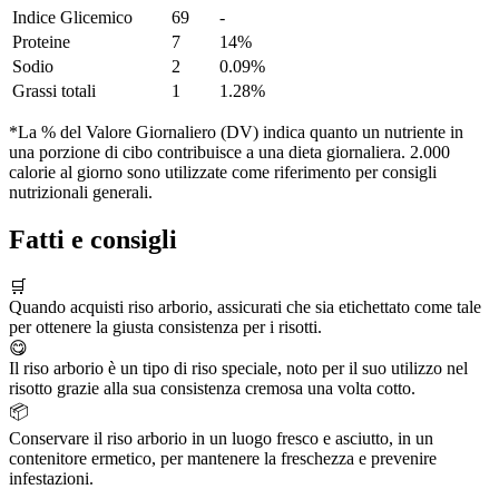
Indice Glicemico
69
-
Proteine
7
14%
Sodio
2
0.09%
Grassi totali
1
1.28%
*La % del Valore Giornaliero (DV) indica quanto un nutriente in
una porzione di cibo contribuisce a una dieta giornaliera. 2.000
calorie al giorno sono utilizzate come riferimento per consigli
nutrizionali generali.
Fatti e consigli
🛒
Quando acquisti riso arborio, assicurati che sia etichettato come tale
per ottenere la giusta consistenza per i risotti.
😋
Il riso arborio è un tipo di riso speciale, noto per il suo utilizzo nel
risotto grazie alla sua consistenza cremosa una volta cotto.
📦
Conservare il riso arborio in un luogo fresco e asciutto, in un
contenitore ermetico, per mantenere la freschezza e prevenire
infestazioni.