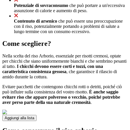
Potenziale di sovraconsumo
che può portare a un'eccessiva
assunzione di calorie e aumento di peso.
Contenuto di arsenico
che può essere una preoccupazione
con il riso, potenzialmente portando a problemi di salute a
lungo termine con un consumo eccessivo.
Come scegliere?
Nella scelta del riso Arborio, essenziale per risotti cremosi, optate
per chicchi che siano uniformemente bianchi e che sembrino pesanti
al tatto.
I chicchi devono essere corti e tozzi, con una
caratteristica consistenza gessosa
, che garantisce il rilascio di
amido durante la cottura.
Evitare pacchetti che contengono chicchi rotti o detriti, poiché ciò
può influire sulla consistenza del vostro risotto.
È anche saggio
evitare riso che appare polveroso o vecchio, poiché potrebbe
aver perso parte della sua naturale cremosità
.
Aggiungi alla lista