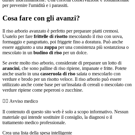
per prevenire l'umidità e i parassiti.
Cosa fare con gli avanzi?
Il riso arborio avanzato è perfetto per preparare piatti cremosi.
Usatelo per fare
frittelle di risotto
mescolando il riso con uova,
formaggio e pangrattato, poi friggete fino a doratura. Può anche
essere aggiunto a una
zuppa
per una consistenza più sostanziosa o
mescolato in un
budino di riso
per un dolce.
Se avete molto riso arborio, considerate di preparare un lotto di
arancini
, che sono palline di riso ripiene, impanate e fritte. Potete
anche usarlo in una
casseruola di riso
salata o mescolarlo con
verdure e brodo per un risotto veloce. Il riso arborio può essere
utilizzato anche come base per un'insalata di cereali o mescolato con
verdure ripiene come peperoni o zucchine.
👨‍⚕️️ Avviso medico
Il contenuto di questo sito web è solo a scopo informativo. Nessun
materiale qui intende sostituire il consiglio, la diagnosi o il
trattamento medico professionale.
Crea una lista della spesa intelligente