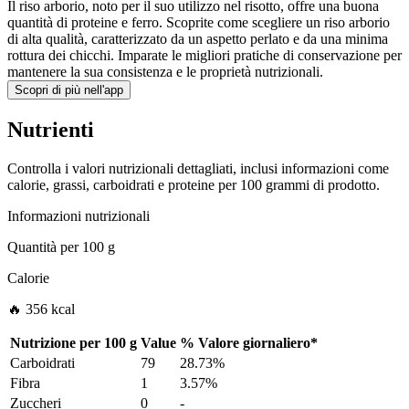
Il riso arborio, noto per il suo utilizzo nel risotto, offre una buona
quantità di proteine e ferro. Scoprite come scegliere un riso arborio
di alta qualità, caratterizzato da un aspetto perlato e da una minima
rottura dei chicchi. Imparate le migliori pratiche di conservazione per
mantenere la sua consistenza e le proprietà nutrizionali.
Scopri di più nell'app
Nutrienti
Controlla i valori nutrizionali dettagliati, inclusi informazioni come
calorie, grassi, carboidrati e proteine per 100 grammi di prodotto.
Informazioni nutrizionali
Quantità per
100 g
Calorie
🔥 356 kcal
Nutrizione per
100 g
Value
%
Valore giornaliero
*
Carboidrati
79
28.73%
Fibra
1
3.57%
Zuccheri
0
-