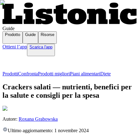
Guide
Prodotto
Guide
Risorse
Ottieni l’app
Scarica l'app
Prodotti
Confronta
Prodotti migliori
Piani alimentari
Diete
Crackers salati — nutrienti, benefici per
la salute e consigli per la spesa
Autore:
Roxana Grabowska
Ultimo aggiornamento:
1 novembre 2024