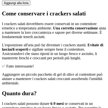
Aggiungi alla lista
Come conservare i crackers salati
I crackers salati dovrebbero essere conservati in un contenitore
ermetico a temperatura ambiente.
Una corretta conservazione
aiuta
a mantenere la loro croccantezza e sapore per diverse settimane. È
fondamentale tenerli asciutti.
L'esposizione all'aria può far diventare i crackers stantii.
Evitate di
lasciarli scoperti
e sigillate sempre bene il contenitore.
Assicurandovi che siano riposti in un luogo fresco e asciutto, li
manterrete freschi e croccanti per periodi più lunghi.
✅ Fatto interessante!
Aggiungere un piccolo pacchetto di gel di silice al contenitore può
aiutare a mantenere i crackers salati croccanti assorbendo l'umidità
ambientale.
Quanto dura?
I crackers salati possono durare
6-9 mesi
se conservati in un
contenitore ermetico in un luogo fresco e asciutto. Per garantire la