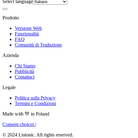
Select language
Prodotto
Versione Web
Funzionalità
FAQ
Comunità di Traduzione
Azienda
Chi Siamo
Pubblicità
Contattaci
Legale
Politica sulla Privacy
Termini e Condizioni
Made with
💚
in Poland
Consent choices
|
© 2024 Listonic. All rights reserved.