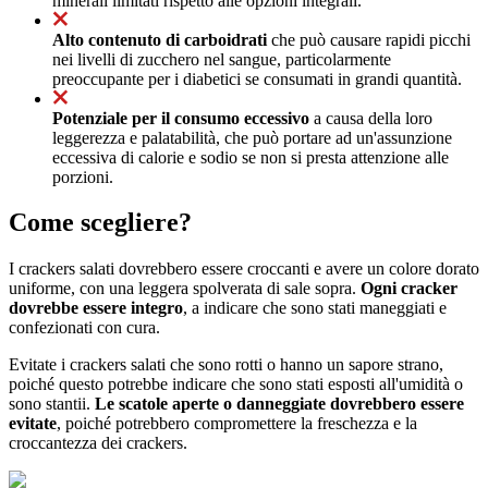
minerali limitati rispetto alle opzioni integrali.
Alto contenuto di carboidrati
che può causare rapidi picchi
nei livelli di zucchero nel sangue, particolarmente
preoccupante per i diabetici se consumati in grandi quantità.
Potenziale per il consumo eccessivo
a causa della loro
leggerezza e palatabilità, che può portare ad un'assunzione
eccessiva di calorie e sodio se non si presta attenzione alle
porzioni.
Come scegliere?
I crackers salati dovrebbero essere croccanti e avere un colore dorato
uniforme, con una leggera spolverata di sale sopra.
Ogni cracker
dovrebbe essere integro
, a indicare che sono stati maneggiati e
confezionati con cura.
Evitate i crackers salati che sono rotti o hanno un sapore strano,
poiché questo potrebbe indicare che sono stati esposti all'umidità o
sono stantii.
Le scatole aperte o danneggiate dovrebbero essere
evitate
, poiché potrebbero compromettere la freschezza e la
croccantezza dei crackers.