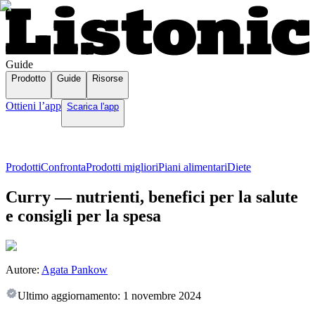
Guide
Prodotto
Guide
Risorse
Ottieni l’app
Scarica l'app
Prodotti
Confronta
Prodotti migliori
Piani alimentari
Diete
Curry — nutrienti, benefici per la salute
e consigli per la spesa
Autore:
Agata Pankow
Ultimo aggiornamento:
1 novembre 2024