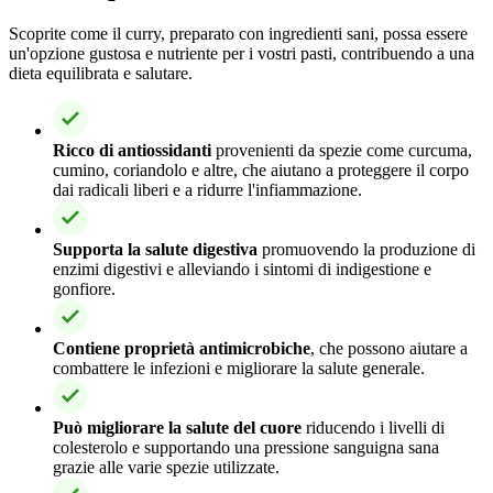
Scoprite come il curry, preparato con ingredienti sani, possa essere
un'opzione gustosa e nutriente per i vostri pasti, contribuendo a una
dieta equilibrata e salutare.
Ricco di antiossidanti
provenienti da spezie come curcuma,
cumino, coriandolo e altre, che aiutano a proteggere il corpo
dai radicali liberi e a ridurre l'infiammazione.
Supporta la salute digestiva
promuovendo la produzione di
enzimi digestivi e alleviando i sintomi di indigestione e
gonfiore.
Contiene proprietà antimicrobiche
, che possono aiutare a
combattere le infezioni e migliorare la salute generale.
Può migliorare la salute del cuore
riducendo i livelli di
colesterolo e supportando una pressione sanguigna sana
grazie alle varie spezie utilizzate.