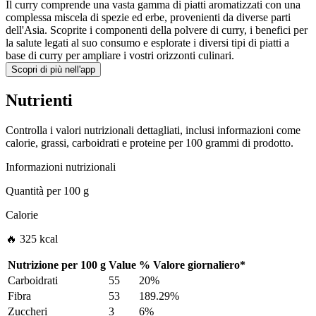
Il curry comprende una vasta gamma di piatti aromatizzati con una
complessa miscela di spezie ed erbe, provenienti da diverse parti
dell'Asia. Scoprite i componenti della polvere di curry, i benefici per
la salute legati al suo consumo e esplorate i diversi tipi di piatti a
base di curry per ampliare i vostri orizzonti culinari.
Scopri di più nell'app
Nutrienti
Controlla i valori nutrizionali dettagliati, inclusi informazioni come
calorie, grassi, carboidrati e proteine per 100 grammi di prodotto.
Informazioni nutrizionali
Quantità per
100 g
Calorie
🔥 325 kcal
Nutrizione per
100 g
Value
%
Valore giornaliero
*
Carboidrati
55
20%
Fibra
53
189.29%
Zuccheri
3
6%