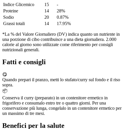
Indice Glicemico
15
-
Proteine
14
28%
Sodio
20
0.87%
Grassi totali
14
17.95%
*La % del Valore Giornaliero (DV) indica quanto un nutriente in
una porzione di cibo contribuisce a una dieta giornaliera. 2.000
calorie al giorno sono utilizzate come riferimento per consigli
nutrizionali generali.
Fatti e consigli
😋
Quando prepari il pranzo, metti lo stufato/curry sul fondo e il riso
sopra.
📦
Conserva il curry (preparato) in un contenitore ermetico in
frigorifero e consumalo entro tre o quattro giorni. Per una
conservazione più lunga, congelalo in un contenitore ermetico per
un massimo di tre mesi.
Benefici per la salute