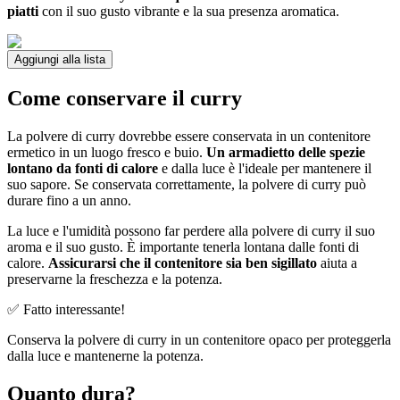
piatti
con il suo gusto vibrante e la sua presenza aromatica.
Aggiungi alla lista
Come conservare il curry
La polvere di curry dovrebbe essere conservata in un contenitore
ermetico in un luogo fresco e buio.
Un armadietto delle spezie
lontano da fonti di calore
e dalla luce è l'ideale per mantenere il
suo sapore. Se conservata correttamente, la polvere di curry può
durare fino a un anno.
La luce e l'umidità possono far perdere alla polvere di curry il suo
aroma e il suo gusto. È importante tenerla lontana dalle fonti di
calore.
Assicurarsi che il contenitore sia ben sigillato
aiuta a
preservarne la freschezza e la potenza.
✅ Fatto interessante!
Conserva la polvere di curry in un contenitore opaco per proteggerla
dalla luce e mantenerne la potenza.
Quanto dura?