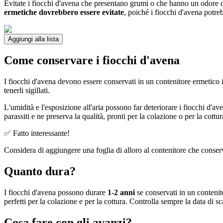
Evitate i fiocchi d'avena che presentano grumi o che hanno un odore d
ermetiche dovrebbero essere evitate
, poiché i fiocchi d'avena potre
Aggiungi alla lista
Come conservare i fiocchi d'avena
I fiocchi d'avena devono essere conservati in un contenitore ermetico 
tenerli sigillati.
L'umidità e l'esposizione all'aria possono far deteriorare i fiocchi d'av
parassiti e ne preserva la qualità, pronti per la colazione o per la cottur
✅ Fatto interessante!
Considera di aggiungere una foglia di alloro al contenitore che conserva
Quanto dura?
I fiocchi d'avena possono durare
1-2 anni
se conservati in un contenit
perfetti per la colazione e per la cottura. Controlla sempre la data di s
Cosa fare con gli avanzi?