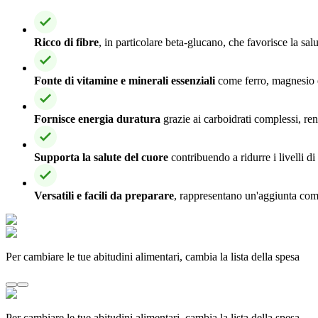
Ricco di fibre
, in particolare beta-glucano, che favorisce la salut
Fonte di vitamine e minerali essenziali
come ferro, magnesio e
Fornisce energia duratura
grazie ai carboidrati complessi, ren
Supporta la salute del cuore
contribuendo a ridurre i livelli d
Versatili e facili da preparare
, rappresentano un'aggiunta como
Per cambiare le tue abitudini alimentari, cambia la lista della spesa
Per cambiare le tue abitudini alimentari, cambia la lista della spesa