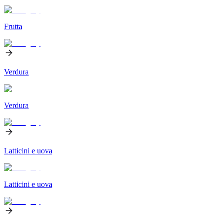
Frutta
Verdura
Verdura
Latticini e uova
Latticini e uova