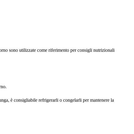
rno sono utilizzate come riferimento per consigli nutrizionali
rno.
ga, è consigliabile refrigerarli o congelarli per mantenere la