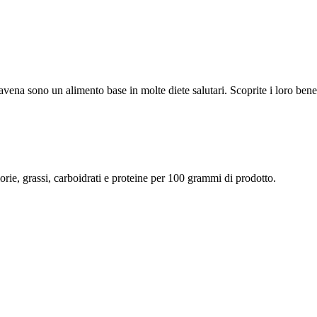
i d'avena sono un alimento base in molte diete salutari. Scoprite i loro be
lorie, grassi, carboidrati e proteine per 100 grammi di prodotto.