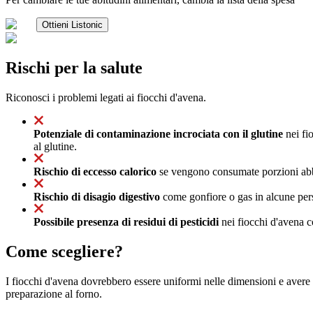
Ottieni Listonic
Rischi per la salute
Riconosci i problemi legati ai fiocchi d'avena.
Potenziale di contaminazione incrociata con il glutine
nei fio
al glutine.
Rischio di eccesso calorico
se vengono consumate porzioni abbo
Rischio di disagio digestivo
come gonfiore o gas in alcune perso
Possibile presenza di residui di pesticidi
nei fiocchi d'avena c
Come scegliere?
I fiocchi d'avena dovrebbero essere uniformi nelle dimensioni e avere
preparazione al forno.