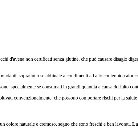
cchi d'avena non certificati senza glutine, che può causare disagio digest
ndanti, soprattutto se abbinate a condimenti ad alto contenuto caloric
ne, specialmente se consumati in grandi quantità a causa dell'alto cont
oltivati convenzionalmente, che possono comportare rischi per la salute
 un colore naturale e cremoso, segno che sono freschi e ben lavorati.
La