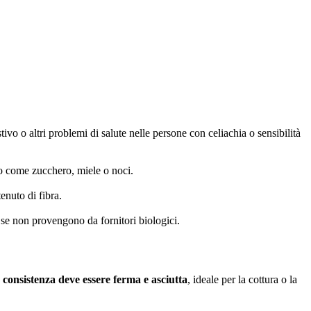
ivo o altri problemi di salute nelle persone con celiachia o sensibilità
o come zucchero, miele o noci.
enuto di fibra.
 se non provengono da fornitori biologici.
 consistenza deve essere ferma e asciutta
, ideale per la cottura o la