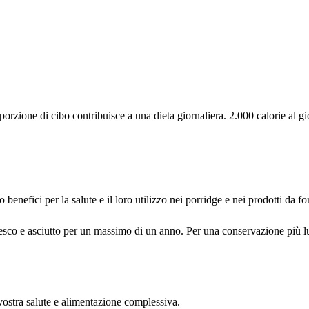
rzione di cibo contribuisce a una dieta giornaliera. 2.000 calorie al gio
 benefici per la salute e il loro utilizzo nei porridge e nei prodotti da fo
esco e asciutto per un massimo di un anno. Per una conservazione più lun
vostra salute e alimentazione complessiva.