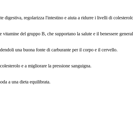
e digestiva, regolarizza l'intestino e aiuta a ridurre i livelli di colesterol
 vitamine del gruppo B, che supportano la salute e il benessere general
dendoli una buona fonte di carburante per il corpo e il cervello.
i colesterolo e a migliorare la pressione sanguigna.
da a una dieta equilibrata.