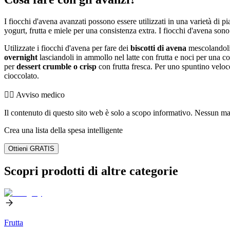
I fiocchi d'avena avanzati possono essere utilizzati in una varietà di pi
yogurt, frutta e miele per una consistenza extra. I fiocchi d'avena son
Utilizzate i fiocchi d'avena per fare dei
biscotti di avena
mescolandoli 
overnight
lasciandoli in ammollo nel latte con frutta e noci per una c
per
dessert crumble o crisp
con frutta fresca. Per uno spuntino veloc
cioccolato.
👨‍⚕️️ Avviso medico
Il contenuto di questo sito web è solo a scopo informativo. Nessun mater
Crea una lista della spesa intelligente
Ottieni GRATIS
Scopri prodotti di altre categorie
Frutta