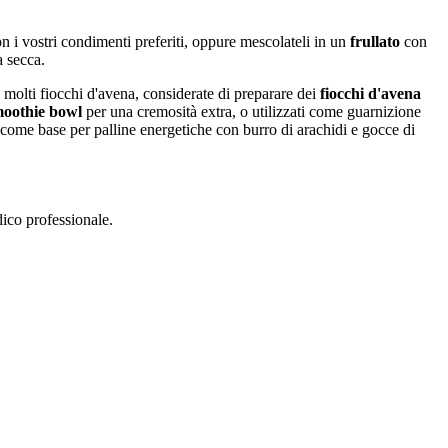
n i vostri condimenti preferiti, oppure mescolateli in un
frullato
con
a secca.
 molti fiocchi d'avena, considerate di preparare dei
fiocchi d'avena
oothie bowl
per una cremosità extra, o utilizzati come guarnizione
 come base per palline energetiche con burro di arachidi e gocce di
dico professionale.