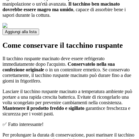
manipolazione o un'età avanzata.
Il tacchino ben macinato
dovrebbe essere magro ma umido
, capace di assorbire bene i
sapori durante la cottura.
Aggiungi alla lista
Come conservare il tacchino ruspante
Il tacchino ruspante macinato deve essere refrigerato
immediatamente dopo l'acquisto.
Conservatelo nella sua
confezione originale
o in un contenitore ermetico. Se conservato
correttamente, il tacchino ruspante macinato può durare fino a due
giorni in frigorifero.
Lasciare il tacchino ruspante macinato a temperatura ambiente può
portare a una rapida crescita batterica. Evitate di ricongelarlo una
volta scongelato per prevenire cambiamenti nella consistenza.
Mantenere il prodotto freddo e sigillato
garantisce freschezza e
sicurezza per i vostri pasti.
✅ Fatto interessante!
Per prolungare la durata di conservazione, puoi marinare il tacchino