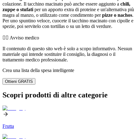
colazione. Il tacchino macinato può anche essere aggiunto a
chili,
zuppe o stufati
per un apporto extra di proteine e un'alternativa più
magra al manzo, o utilizzato come condimento per
pizze o nachos
.
Per uno spuntino veloce, cuocete il tacchino macinato con cipolle e
spezie, poi servitelo con tortillas o su un letto di verdure.
👨‍⚕️️ Avviso medico
Il contenuto di questo sito web è solo a scopo informativo. Nessun
materiale qui intende sostituire il consiglio, la diagnosi o il
trattamento medico professionale.
Crea una lista della spesa intelligente
Ottieni GRATIS
Scopri prodotti di altre categorie
Frutta