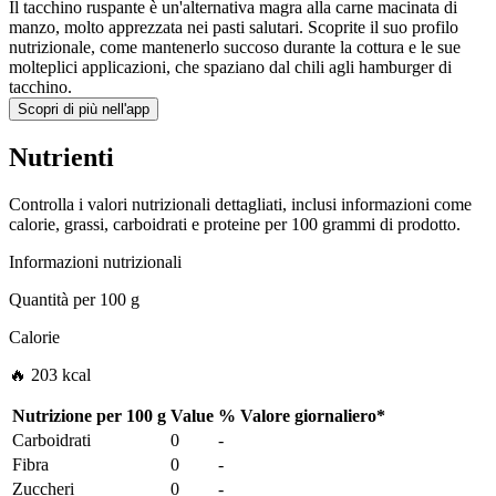
Il tacchino ruspante è un'alternativa magra alla carne macinata di
manzo, molto apprezzata nei pasti salutari. Scoprite il suo profilo
nutrizionale, come mantenerlo succoso durante la cottura e le sue
molteplici applicazioni, che spaziano dal chili agli hamburger di
tacchino.
Scopri di più nell'app
Nutrienti
Controlla i valori nutrizionali dettagliati, inclusi informazioni come
calorie, grassi, carboidrati e proteine per 100 grammi di prodotto.
Informazioni nutrizionali
Quantità per
100 g
Calorie
🔥 203 kcal
Nutrizione per
100 g
Value
%
Valore giornaliero
*
Carboidrati
0
-
Fibra
0
-
Zuccheri
0
-