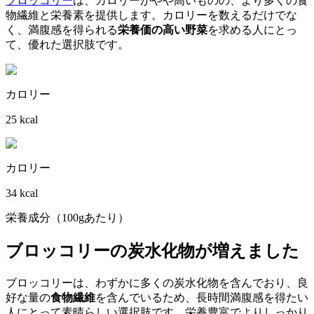
ブロッコリー
は、カロリーがやや高いものの、より多くの食
物繊維と栄養素を提供します。カロリーを数えるだけでな
く、満腹感を得られる
栄養価の高い野菜
を求める人にとっ
て、優れた選択肢です。
カロリー
25 kcal
カロリー
34 kcal
栄養成分（100gあたり）
ブロッコリーの炭水化物が増えました
ブロッコリーは、わずかに多くの炭水化物を含んでおり、良
好な量の
食物繊維
を含んでいるため、長時間満腹感を得たい
人にとって素晴らしい選択肢です。栄養豊富でよりしっかり