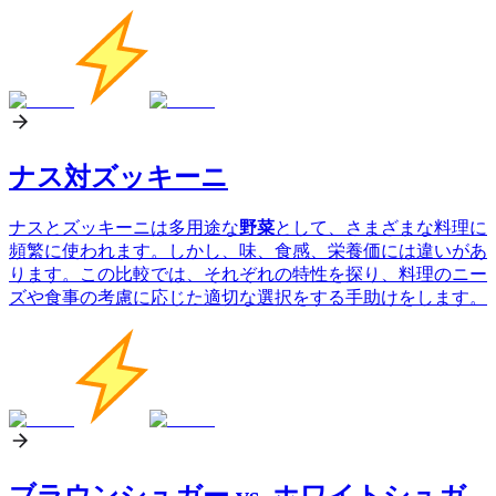
ナス対ズッキーニ
ナスとズッキーニは多用途な
野菜
として、さまざまな料理に
頻繁に使われます。しかし、味、食感、栄養価には違いがあ
ります。この比較では、それぞれの特性を探り、料理のニー
ズや食事の考慮に応じた適切な選択をする手助けをします。
ブラウンシュガー vs. ホワイトシュガ