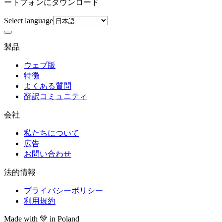
ートフォンにダウンロード
Select language
製品
ウェブ版
特徴
よくある質問
翻訳コミュニティ
会社
私たちについて
広告
お問い合わせ
法的情報
プライバシーポリシー
利用規約
Made with
💚
in Poland