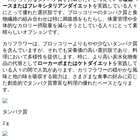
ースまたはフレキシタリアンダイエット
を実践している人々
にとって優れた選択肢です。ブロッコリーのタンパク質と食
物繊維の組み合わせは特に満腹感をもたらし、体重管理や全
体的なカロリー摂取量を減らそうとしている人々にとって素
晴らしいオプションです。
カリフラワーは、ブロッコリーよりもやや少ないタンパク質
を含んでいますが、それでも栄養価の高い選択肢であり、料
理において多様性を提供します。特に、より高い炭水化物食
品の代替として
ローカーボまたはケトダイエット
を実践して
いる人々の間で人気があります。カリフラワーの穏やかな風
味と他の味を吸収する能力は、さまざまな食事の好みに応じ
た創造的でタンパク質豊富な料理の優れたベースとなりま
す。
タンパク質
2 g