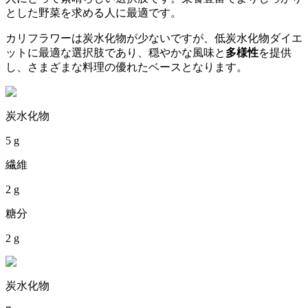
とした野菜を求める人に最適です。
カリフラワーは炭水化物が少ないですが、低炭水化物ダイエ
ットに最適な選択肢であり、穏やかな風味と
多様性
を提供
し、さまざまな料理の優れたベースとなります。
炭水化物
5 g
繊維
2 g
糖分
2 g
炭水化物