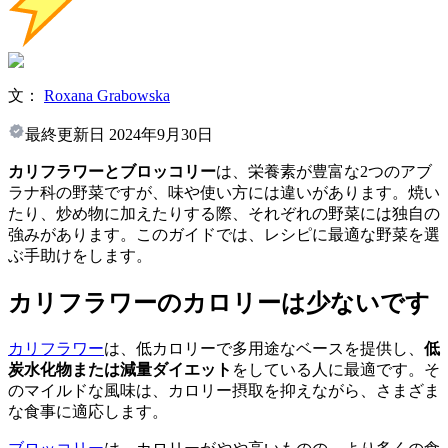
文：
Roxana Grabowska
最終更新日
2024年9月30日
カリフラワーとブロッコリー
は、栄養素が豊富な2つのアブ
ラナ科の野菜ですが、味や使い方には違いがあります。焼い
たり、炒め物に加えたりする際、それぞれの野菜には独自の
強みがあります。このガイドでは、レシピに最適な野菜を選
ぶ手助けをします。
カリフラワーのカロリーは少ないです
カリフラワー
は、低カロリーで多用途なベースを提供し、
低
炭水化物または減量ダイエット
をしている人に最適です。そ
のマイルドな風味は、カロリー摂取を抑えながら、さまざま
な食事に適応します。