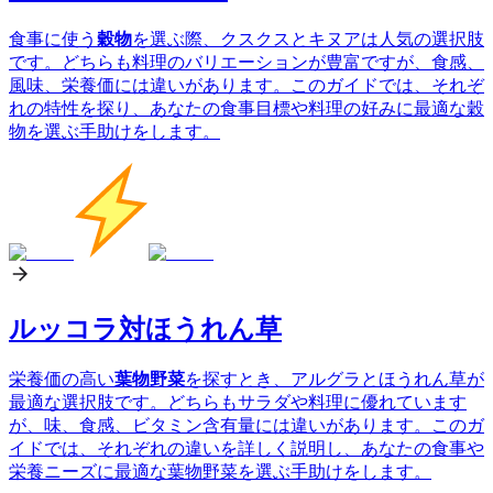
食事に使う
穀物
を選ぶ際、クスクスとキヌアは人気の選択肢
です。どちらも料理のバリエーションが豊富ですが、食感、
風味、栄養価には違いがあります。このガイドでは、それぞ
れの特性を探り、あなたの食事目標や料理の好みに最適な穀
物を選ぶ手助けをします。
ルッコラ対ほうれん草
栄養価の高い
葉物野菜
を探すとき、アルグラとほうれん草が
最適な選択肢です。どちらもサラダや料理に優れています
が、味、食感、ビタミン含有量には違いがあります。このガ
イドでは、それぞれの違いを詳しく説明し、あなたの食事や
栄養ニーズに最適な葉物野菜を選ぶ手助けをします。