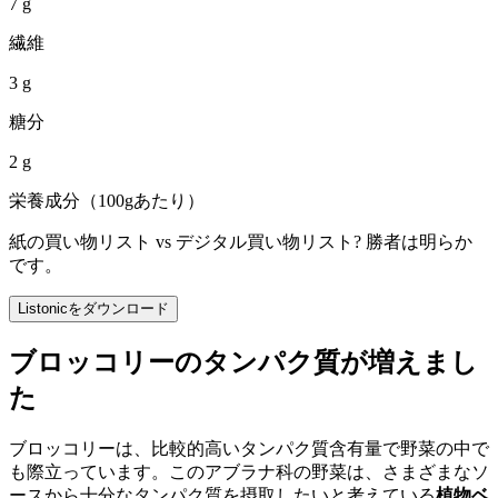
7 g
繊維
3 g
糖分
2 g
栄養成分（100gあたり）
紙の買い物リスト vs デジタル買い物リスト? 勝者は明らか
です。
Listonicをダウンロード
ブロッコリーのタンパク質が増えまし
た
ブロッコリーは、比較的高いタンパク質含有量で野菜の中で
も際立っています。このアブラナ科の野菜は、さまざまなソ
ースから十分なタンパク質を摂取したいと考えている
植物ベ