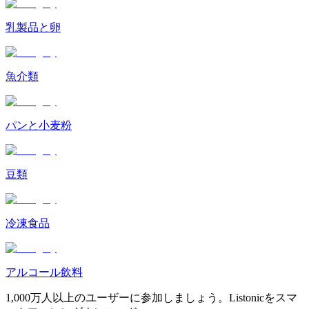
乳製品と卵
魚介類
パンと小麦粉
豆類
冷凍食品
アルコール飲料
1,000万人以上のユーザーに参加しましょう。Listonicをスマ