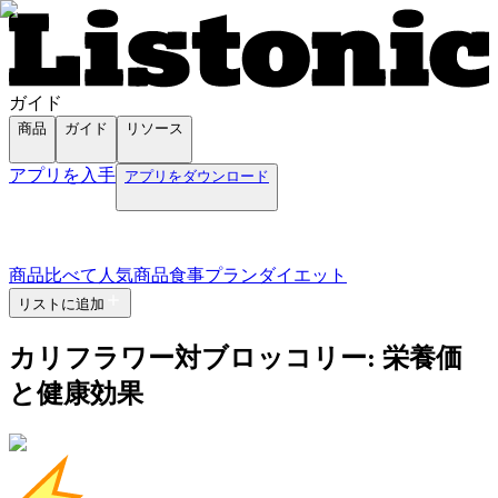
ガイド
商品
ガイド
リソース
アプリを入手
アプリをダウンロード
商品
比べて
人気商品
食事プラン
ダイエット
リストに追加
カリフラワー対ブロッコリー: 栄養価
と健康効果