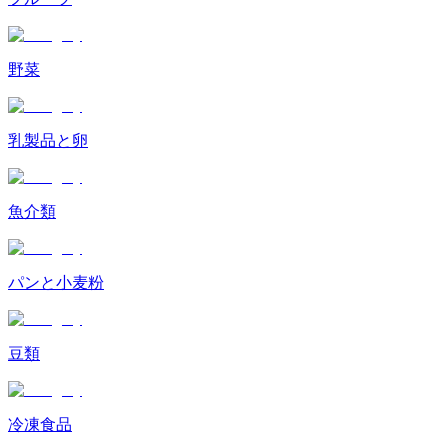
野菜
乳製品と卵
魚介類
パンと小麦粉
豆類
冷凍食品