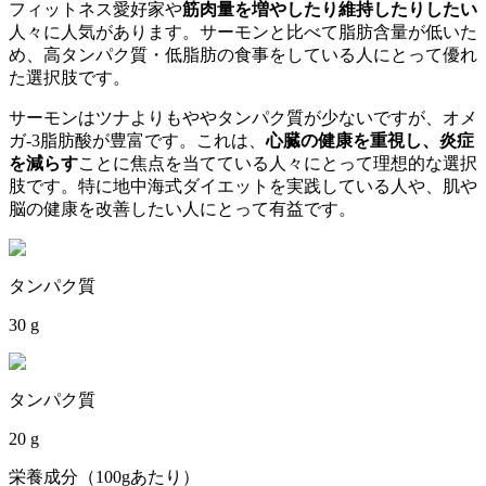
フィットネス愛好家や
筋肉量を増やしたり維持したりしたい
人々に人気があります。サーモンと比べて脂肪含量が低いた
め、高タンパク質・低脂肪の食事をしている人にとって優れ
た選択肢です。
サーモンはツナよりもややタンパク質が少ないですが、オメ
ガ-3脂肪酸が豊富です。これは、
心臓の健康を重視し、炎症
を減らす
ことに焦点を当てている人々にとって理想的な選択
肢です。特に地中海式ダイエットを実践している人や、肌や
脳の健康を改善したい人にとって有益です。
タンパク質
30 g
タンパク質
20 g
栄養成分（100gあたり）