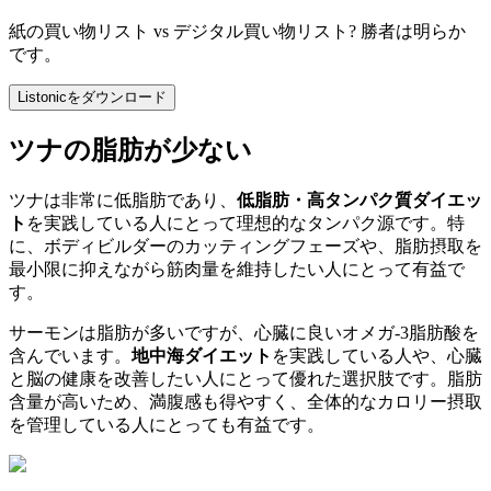
紙の買い物リスト vs デジタル買い物リスト? 勝者は明らか
です。
Listonicをダウンロード
ツナの脂肪が少ない
ツナは非常に低脂肪であり、
低脂肪・高タンパク質ダイエッ
ト
を実践している人にとって理想的なタンパク源です。特
に、ボディビルダーのカッティングフェーズや、脂肪摂取を
最小限に抑えながら筋肉量を維持したい人にとって有益で
す。
サーモンは脂肪が多いですが、心臓に良いオメガ-3脂肪酸を
含んでいます。
地中海ダイエット
を実践している人や、心臓
と脳の健康を改善したい人にとって優れた選択肢です。脂肪
含量が高いため、満腹感も得やすく、全体的なカロリー摂取
を管理している人にとっても有益です。