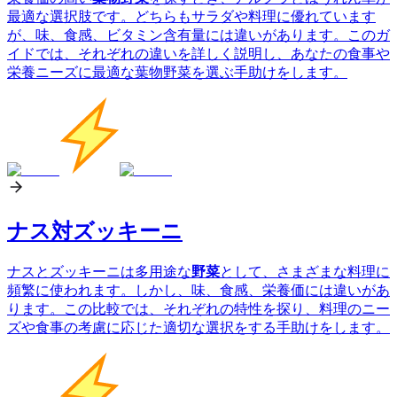
最適な選択肢です。どちらもサラダや料理に優れています
が、味、食感、ビタミン含有量には違いがあります。このガ
イドでは、それぞれの違いを詳しく説明し、あなたの食事や
栄養ニーズに最適な葉物野菜を選ぶ手助けをします。
ナス対ズッキーニ
ナスとズッキーニは多用途な
野菜
として、さまざまな料理に
頻繁に使われます。しかし、味、食感、栄養価には違いがあ
ります。この比較では、それぞれの特性を探り、料理のニー
ズや食事の考慮に応じた適切な選択をする手助けをします。