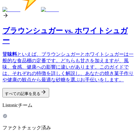
ブラウンシュガー vs. ホワイトシュガ
ー
甘味料
といえば、ブラウンシュガーとホワイトシュガーは一
般的な食品棚の定番です。どちらも甘さを加えますが、風
味、食感、健康への影響に違いがあります。このガイドで
は、それぞれの特徴を詳しく解説し、あなたの焼き菓子作り
や健康の観点から最適な砂糖を選ぶお手伝いをします。
すべての記事を見る
Listonicチーム
ファクトチェック済み