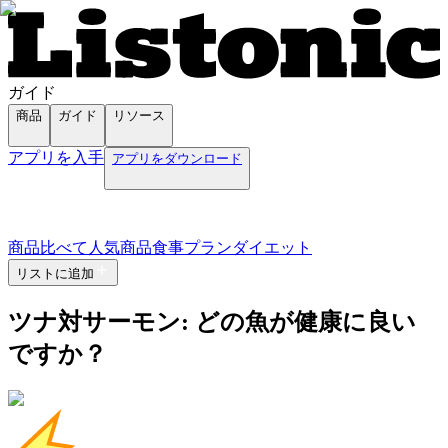
ガイド
商品
ガイド
リソース
アプリを入手
アプリをダウンロード
商品
比べて
人気商品
食事プラン
ダイエット
リストに追加
ツナ対サーモン: どの魚が健康に良い
ですか？