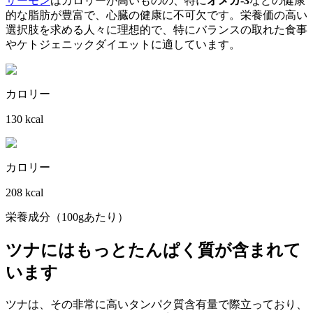
サーモン
はカロリーが高いものの、特に
オメガ-3
などの健康
的な脂肪が豊富で、心臓の健康に不可欠です。栄養価の高い
選択肢を求める人々に理想的で、特にバランスの取れた食事
やケトジェニックダイエットに適しています。
カロリー
130 kcal
カロリー
208 kcal
栄養成分（100gあたり）
ツナにはもっとたんぱく質が含まれて
います
ツナは、その非常に高いタンパク質含有量で際立っており、