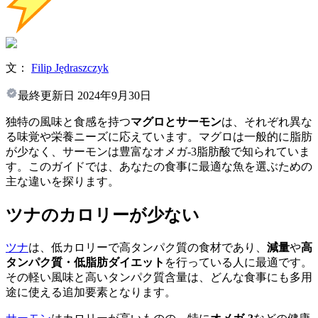
文：
Filip Jędraszczyk
最終更新日
2024年9月30日
独特の風味と食感を持つ
マグロとサーモン
は、それぞれ異な
る味覚や栄養ニーズに応えています。マグロは一般的に脂肪
が少なく、サーモンは豊富なオメガ-3脂肪酸で知られていま
す。このガイドでは、あなたの食事に最適な魚を選ぶための
主な違いを探ります。
ツナのカロリーが少ない
ツナ
は、低カロリーで高タンパク質の食材であり、
減量
や
高
タンパク質・低脂肪ダイエット
を行っている人に最適です。
その軽い風味と高いタンパク質含量は、どんな食事にも多用
途に使える追加要素となります。