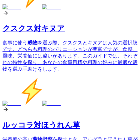
クスクス対キヌア
食事に使う
穀物
を選ぶ際、クスクスとキヌアは人気の選択肢
です。どちらも料理のバリエーションが豊富ですが、食感、
風味、栄養価には違いがあります。このガイドでは、それぞ
れの特性を探り、あなたの食事目標や料理の好みに最適な穀
物を選ぶ手助けをします。
ルッコラ対ほうれん草
栄養価の高い
葉物野菜
を探すとき、アルグラとほうれん草が