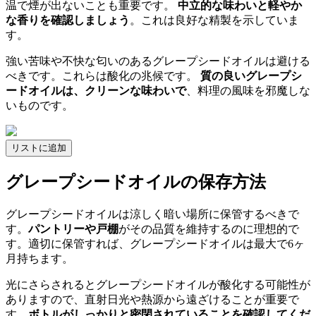
温で煙が出ないことも重要です。
中立的な味わいと軽やか
な香りを確認しましょう
。これは良好な精製を示していま
す。
強い苦味や不快な匂いのあるグレープシードオイルは避ける
べきです。これらは酸化の兆候です。
質の良いグレープシ
ードオイルは、クリーンな味わいで
、料理の風味を邪魔しな
いものです。
リストに追加
グレープシードオイルの保存方法
グレープシードオイルは涼しく暗い場所に保管するべきで
す。
パントリーや戸棚
がその品質を維持するのに理想的で
す。適切に保管すれば、グレープシードオイルは最大で6ヶ
月持ちます。
光にさらされるとグレープシードオイルが酸化する可能性が
ありますので、直射日光や熱源から遠ざけることが重要で
す。
ボトルがしっかりと密閉されていることを確認してくだ