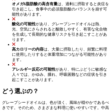
オメガ6脂肪酸の高含有量
は、過剰に摂取すると炎症を
引き起こし、食事中の必須脂肪酸のバランスを崩す可
能性があります。
酸化の可能性
があり、グレープシードオイルは熱、
光、空気にさらされると酸敗しやすく、有害な化合物
を生成して長期的な健康リスクを引き起こすことがあ
ります。
高カロリーの内容
は、大量に摂取したり、頻繁に料理
に使用したりすると体重増加につながる可能性があり
ます。
アレルギー反応の可能性
があり、特にぶどうに敏感な
人々では、かゆみ、腫れ、呼吸困難などの症状を引き
起こすことがあります。
どう選ぶの？
グレープシードオイルは、色が淡く、風味が穏やかであるべ
きです。そのため、さまざまな料理に使いやすいです。中高