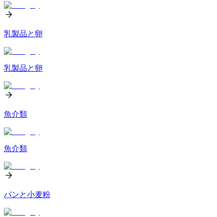
乳製品と卵
乳製品と卵
魚介類
魚介類
パンと小麦粉