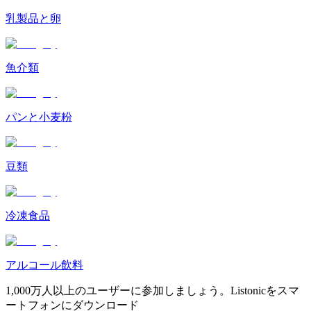
乳製品と卵
魚介類
パンと小麦粉
豆類
冷凍食品
アルコール飲料
1,000万人以上のユーザーに参加しましょう。Listonicをスマ
ートフォンにダウンロード