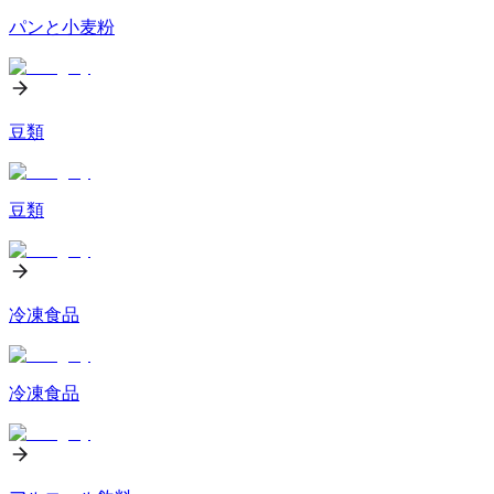
パンと小麦粉
豆類
豆類
冷凍食品
冷凍食品