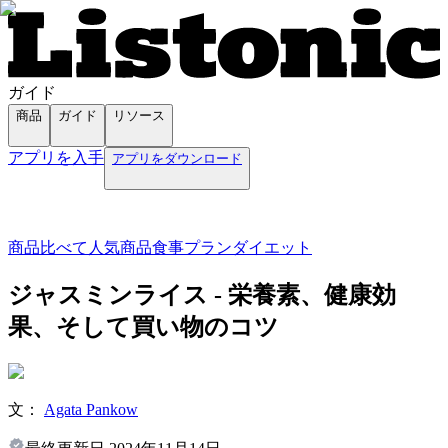
ガイド
商品
ガイド
リソース
アプリを入手
アプリをダウンロード
商品
比べて
人気商品
食事プラン
ダイエット
ジャスミンライス - 栄養素、健康効
果、そして買い物のコツ
文：
Agata Pankow