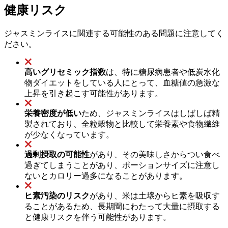
健康リスク
ジャスミンライスに関連する可能性のある問題に注意してく
ださい。
高いグリセミック指数
は、特に糖尿病患者や低炭水化
物ダイエットをしている人にとって、血糖値の急激な
上昇を引き起こす可能性があります。
栄養密度が低い
ため、ジャスミンライスはしばしば精
製されており、全粒穀物と比較して栄養素や食物繊維
が少なくなっています。
過剰摂取の可能性
があり、その美味しさからつい食べ
過ぎてしまうことがあり、ポーションサイズに注意し
ないとカロリー過多になることがあります。
ヒ素汚染のリスク
があり、米は土壌からヒ素を吸収す
ることがあるため、長期間にわたって大量に摂取する
と健康リスクを伴う可能性があります。