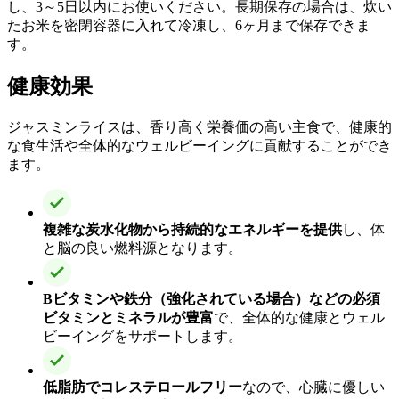
し、3～5日以内にお使いください。長期保存の場合は、炊い
たお米を密閉容器に入れて冷凍し、6ヶ月まで保存できま
す。
健康効果
ジャスミンライスは、香り高く栄養価の高い主食で、健康的
な食生活や全体的なウェルビーイングに貢献することができ
ます。
複雑な炭水化物から持続的なエネルギーを提供
し、体
と脳の良い燃料源となります。
Bビタミンや鉄分（強化されている場合）などの必須
ビタミンとミネラルが豊富
で、全体的な健康とウェル
ビーイングをサポートします。
低脂肪でコレステロールフリー
なので、心臓に優しい