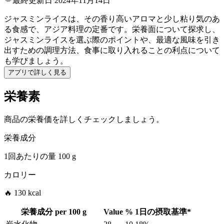
最終更新日
2024年11月14日
ジャスミンライスは、その香り高いアロマと少し粘り気のあ
る食感で、アジア料理の定番です。栄養面について探求し、
ジャスミンライスを選ぶ際のポイントや、最適な風味を引き
出すための調理方法、食事に取り入れることの利点について
も学びましょう。
アプリで詳しく見る
栄養素
商品の栄養価を詳しくチェックしましょう。
栄養成分
1回あたりの量
100 g
カロリー
🔥 130 kcal
栄養成分 per
100 g
Value
%
1日の摂取基準
*