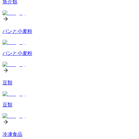
魚介類
パンと小麦粉
パンと小麦粉
豆類
豆類
冷凍食品