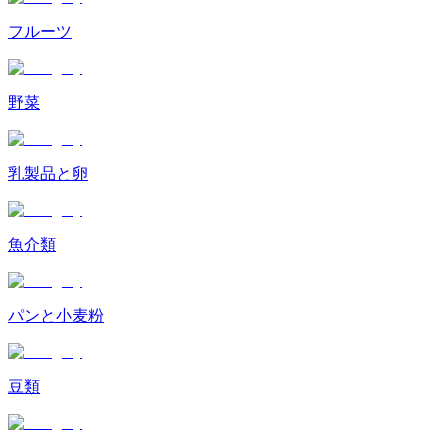
フルーツ
野菜
乳製品と卵
魚介類
パンと小麦粉
豆類