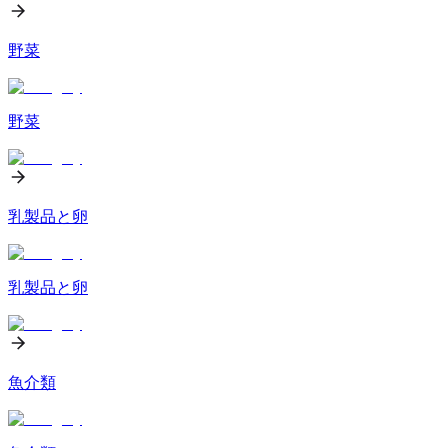
野菜
野菜
乳製品と卵
乳製品と卵
魚介類