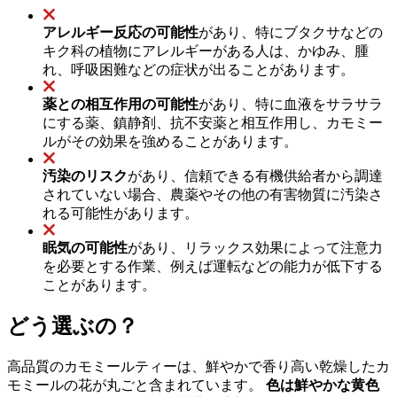
アレルギー反応の可能性
があり、特にブタクサなどの
キク科の植物にアレルギーがある人は、かゆみ、腫
れ、呼吸困難などの症状が出ることがあります。
薬との相互作用の可能性
があり、特に血液をサラサラ
にする薬、鎮静剤、抗不安薬と相互作用し、カモミー
ルがその効果を強めることがあります。
汚染のリスク
があり、信頼できる有機供給者から調達
されていない場合、農薬やその他の有害物質に汚染さ
れる可能性があります。
眠気の可能性
があり、リラックス効果によって注意力
を必要とする作業、例えば運転などの能力が低下する
ことがあります。
どう選ぶの？
高品質のカモミールティーは、鮮やかで香り高い乾燥したカ
モミールの花が丸ごと含まれています。
色は鮮やかな黄色