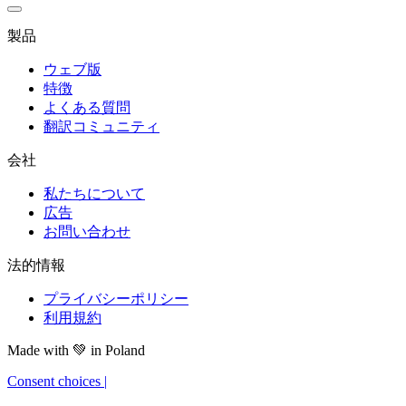
製品
ウェブ版
特徴
よくある質問
翻訳コミュニティ
会社
私たちについて
広告
お問い合わせ
法的情報
プライバシーポリシー
利用規約
Made with
💚
in Poland
Consent choices
|