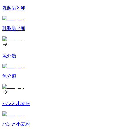
乳製品と卵
乳製品と卵
魚介類
魚介類
パンと小麦粉
パンと小麦粉