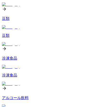
豆類
豆類
冷凍食品
冷凍食品
アルコール飲料