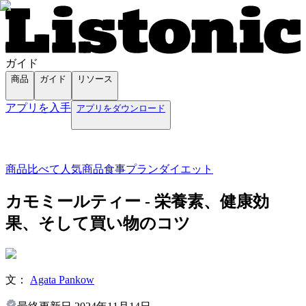
ガイド
商品
ガイド
リソース
アプリを入手
アプリをダウンロード
商品
比べて
人気商品
食事プラン
ダイエット
カモミールティー - 栄養素、健康効
果、そして買い物のコツ
文：
Agata Pankow