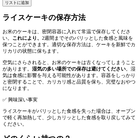
リストに追加
ライスケーキの保存方法
お米のケーキは、密閉容器に入れて常温で保存してくださ
い。
これにより、
2週間までそのパリッとした食感と風味を
保つことができます。適切な保存方法は、ケーキを新鮮でカ
リカリの状態に保ちます。
空気にさらされると、お米のケーキは古くなってしまうこと
があります。
湿気の多い場所での保存は避けてください
。湿
気は食感に影響を与える可能性があります。容器をしっかり
と密閉することで、カリカリ感と品質を保ち、完璧なおやつ
になります。
✅ 興味深い事実
ライスケーキがパリッとした食感を失った場合は、オーブン
で軽く再加熱して、少しカリッとした食感を取り戻してみて
ください。