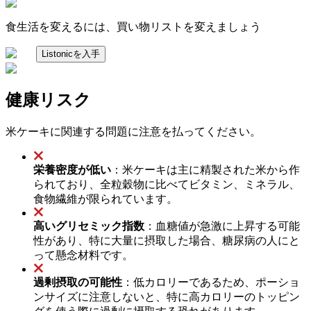
食生活を変えるには、買い物リストを変えましょう
Listonicを入手
健康リスク
米ケーキに関連する問題に注意を払ってください。
栄養密度が低い
：米ケーキは主に精製された米から作
られており、全粒穀物に比べてビタミン、ミネラル、
食物繊維が限られています。
高いグリセミック指数
：血糖値が急激に上昇する可能
性があり、特に大量に摂取した場合、糖尿病の人にと
って懸念材料です。
過剰摂取の可能性
：低カロリーであるため、ポーショ
ンサイズに注意しないと、特に高カロリーのトッピン