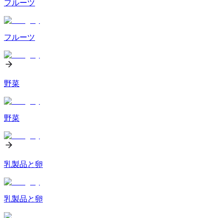
フルーツ
フルーツ
野菜
野菜
乳製品と卵
乳製品と卵