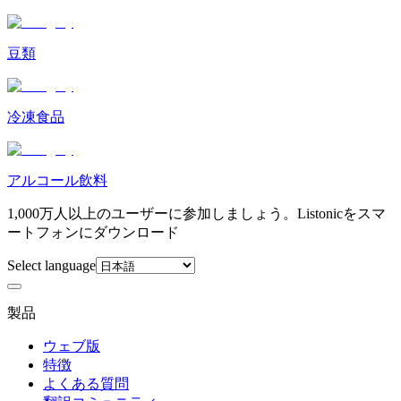
豆類
冷凍食品
アルコール飲料
1,000万人以上のユーザーに参加しましょう。Listonicをスマ
ートフォンにダウンロード
Select language
製品
ウェブ版
特徴
よくある質問