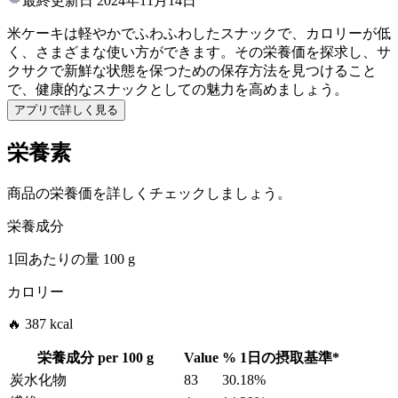
最終更新日
2024年11月14日
米ケーキは軽やかでふわふわしたスナックで、カロリーが低
く、さまざまな使い方ができます。その栄養価を探求し、サ
クサクで新鮮な状態を保つための保存方法を見つけること
で、健康的なスナックとしての魅力を高めましょう。
アプリで詳しく見る
栄養素
商品の栄養価を詳しくチェックしましょう。
栄養成分
1回あたりの量
100 g
カロリー
🔥 387 kcal
栄養成分 per
100 g
Value
%
1日の摂取基準
*
炭水化物
83
30.18%