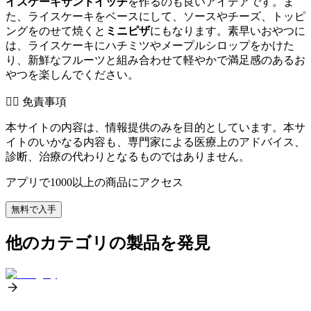
イスケーキサンドイッチ
を作るのも良いアイデアです。ま
た、ライスケーキをベースにして、ソースやチーズ、トッピ
ングをのせて焼くと
ミニピザ
にもなります。素早いおやつに
は、ライスケーキにハチミツやメープルシロップをかけた
り、新鮮なフルーツと組み合わせて軽やかで満足感のあるお
やつを楽しんでください。
👨‍⚕️️ 免責事項
本サイトの内容は、情報提供のみを目的としています。本サ
イトのいかなる内容も、専門家による医療上のアドバイス、
診断、治療の代わりとなるものではありません。
アプリで1000以上の商品にアクセス
無料で入手
他のカテゴリの製品を発見