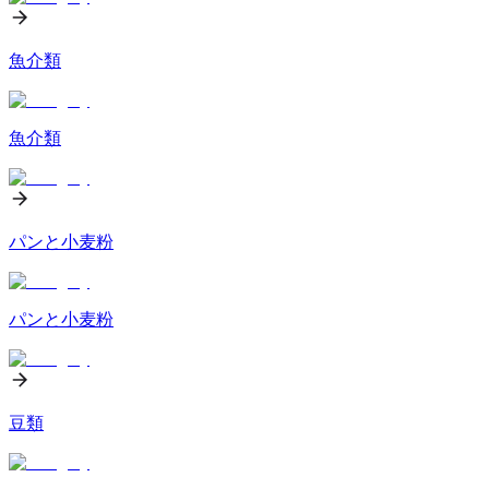
魚介類
魚介類
パンと小麦粉
パンと小麦粉
豆類