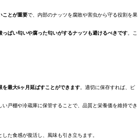
いことが重要
で、内部のナッツを腐敗や害虫から守る役割を果
酸っぱい匂いや腐った匂いがするナッツも避けるべきです
。こ
限を最大6ヶ月延ばすことができます
。適切に保存すれば、ピ
しい戸棚や冷蔵庫に保管することで、品質と栄養価を維持でき
とした食感が復活し、風味も引き立ちます。