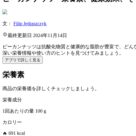
文：
Filip Jędraszczyk
最終更新日
2024年11月14日
ピーカンナッツは抗酸化物質と健康的な脂肪が豊富で、どん
深い栄養情報や使い方のヒントを見つけてみましょう。
アプリで詳しく見る
栄養素
商品の栄養価を詳しくチェックしましょう。
栄養成分
1回あたりの量
100 g
カロリー
🔥 691 kcal