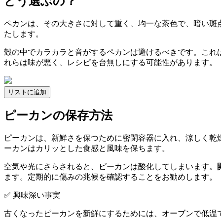
どう選ぶの？
ペカンは、その大きさに対して重く、均一な茶色で、暗い斑
たします。
殻の中でカラカラと音がするペカンは避けるべきです。これ
れらは味が悪く、レシピを台無しにする可能性があります。
リストに追加
ピーカンの保存方法
ピーカンは、新鮮さを保つために密閉容器に入れ、涼しく乾
ーカンはカリッとした食感と風味を保ちます。
空気や光にさらされると、ピーカンは酸化してしまいます。
ます。定期的に傷みの兆候を確認することをお勧めします。
✅ 興味深い事実
古くなったピーカンを新鮮にするためには、オーブンで低温