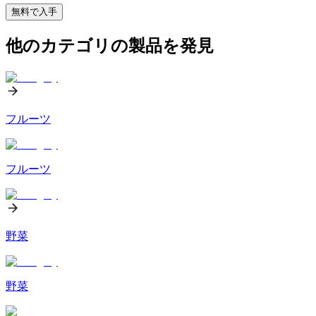
無料で入手
他のカテゴリの製品を発見
フルーツ
フルーツ
野菜
野菜