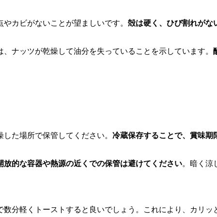
点やカビがないことが望ましいです。
殻は硬く、ひび割れがな
は、ナッツが乾燥して油分を失っていることを示しています。
燥した場所で保管してください。
冷蔵保存することで、賞味期
開放的な容器や熱源の近くでの保管は避けてください
。暗く涼
で数分軽くトーストすると良いでしょう。これにより、カリッ