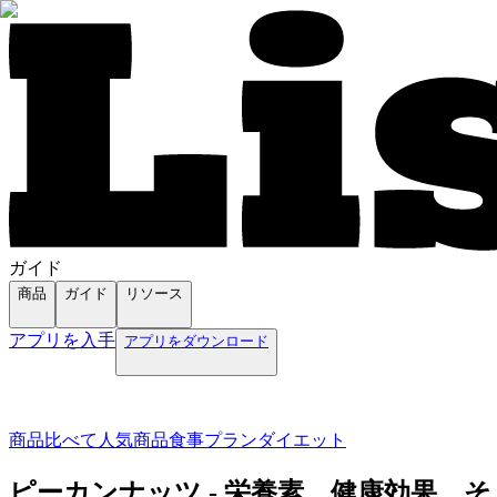
ガイド
商品
ガイド
リソース
アプリを入手
アプリをダウンロード
商品
比べて
人気商品
食事プラン
ダイエット
ピーカンナッツ - 栄養素、健康効果、