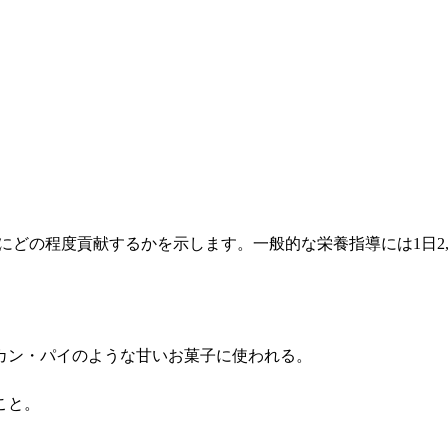
事にどの程度貢献するかを示します。一般的な栄養指導には1日2,
カン・パイのような甘いお菓子に使われる。
こと。