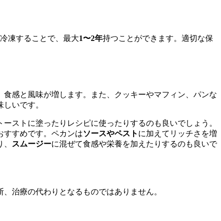
冷凍することで、最大
1〜2年
持つことができます。適切な保
、食感と風味が増します。また、クッキーやマフィン、パンな
味しいです。
トーストに塗ったりレシピに使ったりするのも良いでしょう。
おすすめです。ペカンは
ソースやペスト
に加えてリッチさを増
り、
スムージー
に混ぜて食感や栄養を加えたりするのも良いで
断、治療の代わりとなるものではありません。