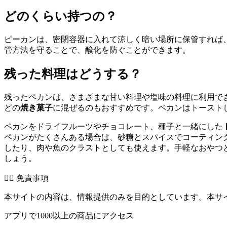
どのくらい持つの？
ピーカンは、密閉容器に入れて涼しく暗い場所に保管すれば
管方法を守ることで、酸化を防ぐことができます。
残った料理はどうする？
残ったペカンは、さまざまな甘い料理や塩味の料理に利用で
どの
焼き菓子
に混ぜるのもおすすめです。ペカンはトースト
ペカンをドライフルーツやチョコレート、種子と一緒にした
ペカンがたくさんある場合は、砂糖とスパイスでコーティン
したり、肉や魚のクラストとしても使えます。手軽なおやつ
しょう。
👨‍⚕️️ 免責事項
本サイトの内容は、情報提供のみを目的としています。本サ
アプリで1000以上の商品にアクセス