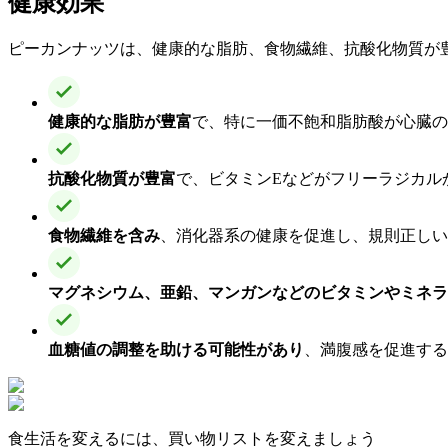
健康効果
ピーカンナッツは、健康的な脂肪、食物繊維、抗酸化物質が
健康的な脂肪が豊富
で、特に一価不飽和脂肪酸が心臓の
抗酸化物質が豊富
で、ビタミンEなどがフリーラジカル
食物繊維を含み
、消化器系の健康を促進し、規則正しい
マグネシウム、亜鉛、マンガンなどのビタミンやミネラ
血糖値の調整を助ける可能性があり
、満腹感を促進する
食生活を変えるには、買い物リストを変えましょう