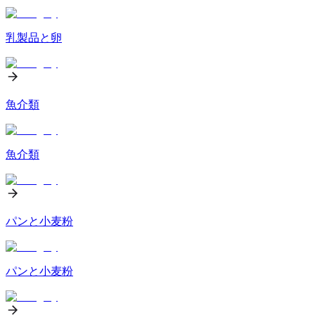
乳製品と卵
魚介類
魚介類
パンと小麦粉
パンと小麦粉