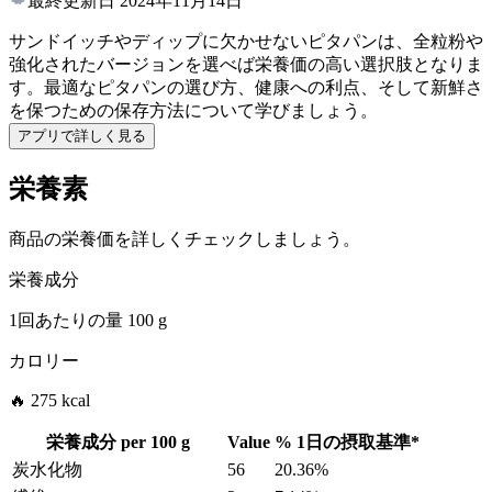
最終更新日
2024年11月14日
サンドイッチやディップに欠かせないピタパンは、全粒粉や
強化されたバージョンを選べば栄養価の高い選択肢となりま
す。最適なピタパンの選び方、健康への利点、そして新鮮さ
を保つための保存方法について学びましょう。
アプリで詳しく見る
栄養素
商品の栄養価を詳しくチェックしましょう。
栄養成分
1回あたりの量
100 g
カロリー
🔥 275 kcal
栄養成分 per
100 g
Value
%
1日の摂取基準
*
炭水化物
56
20.36%