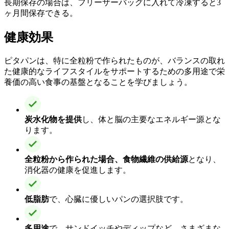
長期保存の場合は、フリーザーバッグに入れて冷凍すると3
ヶ月間保存できる。
健康効果
ピタパンは、特に全粒粉で作られたものが、バランスの取れ
た健康的なライフスタイルをサポートするための多用途で栄
養価の高い食事の基盤となることを学びましょう。
炭水化物を提供
し、体と脳の主要なエネルギー源とな
ります。
全粒粉から作られた場合、食物繊維の供給源
となり、
消化器の健康を促進します。
低脂肪
で、心臓に優しいパンの選択肢です。
多用途
で、サンドイッチやディップなど、さまざまな