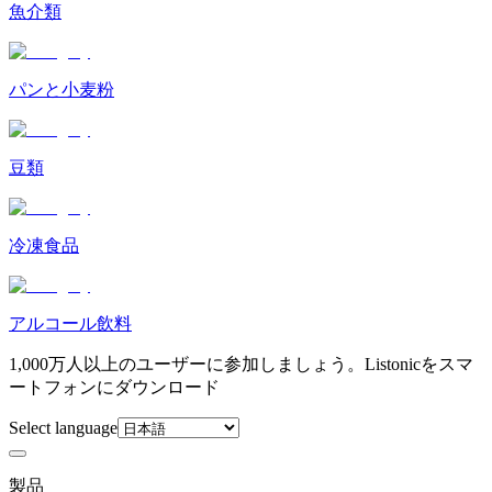
魚介類
パンと小麦粉
豆類
冷凍食品
アルコール飲料
1,000万人以上のユーザーに参加しましょう。Listonicをスマ
ートフォンにダウンロード
Select language
製品