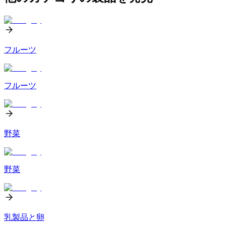
フルーツ
フルーツ
野菜
野菜
乳製品と卵