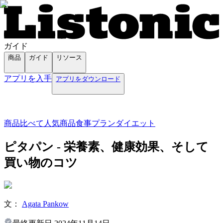
ガイド
商品
ガイド
リソース
アプリを入手
アプリをダウンロード
商品
比べて
人気商品
食事プラン
ダイエット
ピタパン - 栄養素、健康効果、そして
買い物のコツ
文：
Agata Pankow