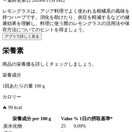
最終更新日
2024年11月14日
レモングラスは、アジア料理でよく使われる柑橘系の風味を
持つハーブです。消化を助けたり、炎症を軽減するなどの健
康効果を理解し、料理に使う際のレモングラスの活用法や保
存方法についてのヒントを得ましょう。
アプリで詳しく見る
栄養素
商品の栄養価を詳しくチェックしましょう。
栄養成分
1回あたりの量
100 g
カロリー
🔥 99 kcal
栄養成分 per
100 g
Value
%
1日の摂取基準
*
炭水化物
25
9.09%