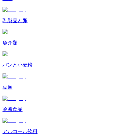
乳製品と卵
魚介類
パンと小麦粉
豆類
冷凍食品
アルコール飲料