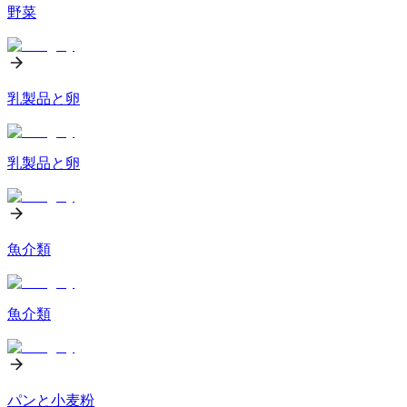
野菜
乳製品と卵
乳製品と卵
魚介類
魚介類
パンと小麦粉