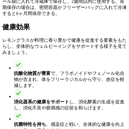
ール袋に入れて冷蔵庫で保存し、2週間以内に使用する。長
期保存の場合は、密閉容器かフリーザーバッグに入れて冷凍
すると6ヶ月間保存できる。
健康効果
レモングラスが料理に香り豊かで健康を促進する要素をもた
らし、全体的なウェルビーイングをサポートする様子を見て
みましょう。
抗酸化物質が豊富
で、フラボノイドやフェノール化合
物が含まれ、体をフリーラジカルから守り、炎症を軽
減します。
消化器系の健康をサポート
し、消化酵素の生成を促進
し、消化不良や膨満感の症状を和らげます。
抗菌特性を持ち
、感染症と戦い、全体的な健康を向上