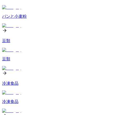
パンと小麦粉
豆類
豆類
冷凍食品
冷凍食品