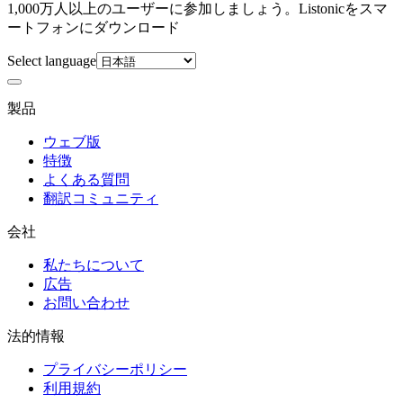
1,000万人以上のユーザーに参加しましょう。Listonicをスマ
ートフォンにダウンロード
Select language
製品
ウェブ版
特徴
よくある質問
翻訳コミュニティ
会社
私たちについて
広告
お問い合わせ
法的情報
プライバシーポリシー
利用規約