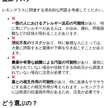
レモングラスに関連する潜在的な問題を考慮してください。
一部の人におけるアレルギー反応の可能性
があり、特
に草にアレルギーがある人は、かゆみ、腫れ、呼吸困
難などの症状が現れることがあります。
消化不良のリスク
があり、特に敏感な人にとっては、
大量に摂取すると腹痛や下痢を引き起こすことがあり
ます。
農薬や有害な細菌による汚染の可能性
があり、適切に
洗浄されていない場合や信頼できる供給元から調達さ
れていない場合に注意が必要です。
薬との相互作用の可能性
があり、特に血液をサラサラ
にする薬との相互作用が考えられます。レモングラス
には軽度の抗凝固作用があるため、注意が必要です。
どう選ぶの？