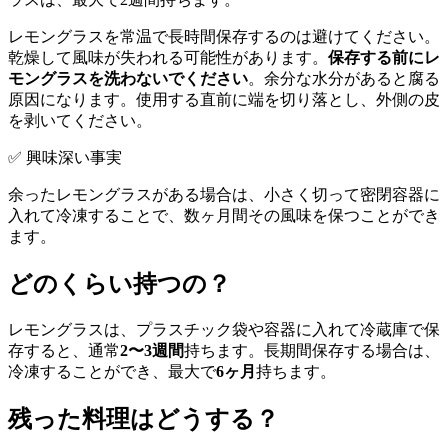
レモングラスを常温で長時間保存するのは避けてください。
乾燥して風味が失われる可能性があります。
保存する前にレ
モングラスを洗わないでください
。余分な水分があると腐る
原因になります。使用する直前に端を切り落とし、外側の皮
を剥いてください。
✅ 興味深い事実
余ったレモングラスがある場合は、小さく切って密閉容器に
入れて冷凍することで、数ヶ月間その風味を保つことができ
ます。
どのくらい持つの？
レモングラスは、プラスチック袋や容器に入れて冷蔵庫で保
存すると、通常
2〜3週間
持ちます。長期間保存する場合は、
冷凍することができ、最大で
6ヶ月
持ちます。
残った料理はどうする？