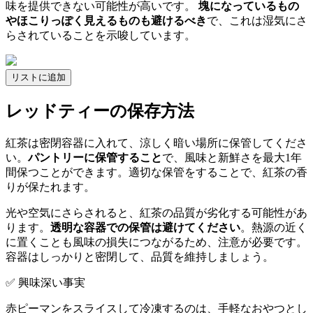
味を提供できない可能性が高いです。
塊になっているもの
やほこりっぽく見えるものも避けるべき
で、これは湿気にさ
らされていることを示唆しています。
リストに追加
レッドティーの保存方法
紅茶は密閉容器に入れて、涼しく暗い場所に保管してくださ
い。
パントリーに保管すること
で、風味と新鮮さを最大1年
間保つことができます。適切な保管をすることで、紅茶の香
りが保たれます。
光や空気にさらされると、紅茶の品質が劣化する可能性があ
ります。
透明な容器での保管は避けてください
。熱源の近く
に置くことも風味の損失につながるため、注意が必要です。
容器はしっかりと密閉して、品質を維持しましょう。
✅ 興味深い事実
赤ピーマンをスライスして冷凍するのは、手軽なおやつとし