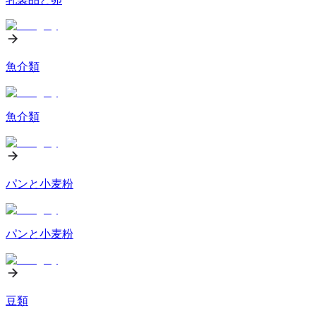
魚介類
魚介類
パンと小麦粉
パンと小麦粉
豆類