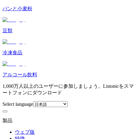
パンと小麦粉
豆類
冷凍食品
アルコール飲料
1,000万人以上のユーザーに参加しましょう。Listonicをスマ
ートフォンにダウンロード
Select language
製品
ウェブ版
特徴