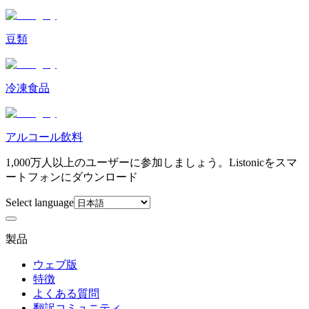
豆類
冷凍食品
アルコール飲料
1,000万人以上のユーザーに参加しましょう。Listonicをスマ
ートフォンにダウンロード
Select language
製品
ウェブ版
特徴
よくある質問
翻訳コミュニティ