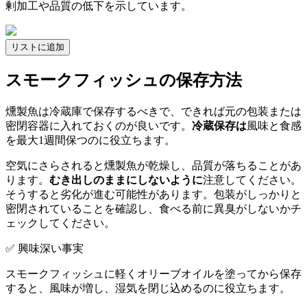
剰加工や品質の低下を示しています。
リストに追加
スモークフィッシュの保存方法
燻製魚は冷蔵庫で保存するべきで、できれば元の包装または
密閉容器に入れておくのが良いです。
冷蔵保存は
風味と食感
を最大1週間保つのに役立ちます。
空気にさらされると燻製魚が乾燥し、品質が落ちることがあ
ります。
むき出しのままにしないように
注意してください。
そうすると劣化が進む可能性があります。包装がしっかりと
密閉されていることを確認し、食べる前に異臭がしないかチ
ェックしてください。
✅ 興味深い事実
スモークフィッシュに軽くオリーブオイルを塗ってから保存
すると、風味が増し、湿気を閉じ込めるのに役立ちます。