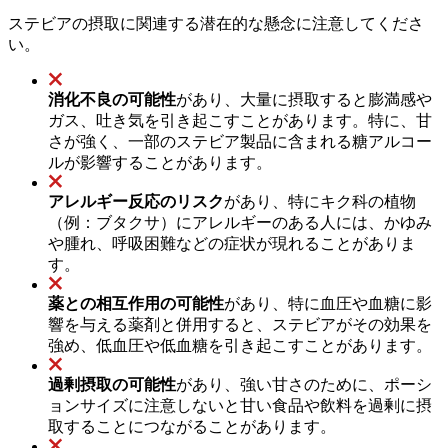
ステビアの摂取に関連する潜在的な懸念に注意してくださ
い。
消化不良の可能性
があり、大量に摂取すると膨満感や
ガス、吐き気を引き起こすことがあります。特に、甘
さが強く、一部のステビア製品に含まれる糖アルコー
ルが影響することがあります。
アレルギー反応のリスク
があり、特にキク科の植物
（例：ブタクサ）にアレルギーのある人には、かゆみ
や腫れ、呼吸困難などの症状が現れることがありま
す。
薬との相互作用の可能性
があり、特に血圧や血糖に影
響を与える薬剤と併用すると、ステビアがその効果を
強め、低血圧や低血糖を引き起こすことがあります。
過剰摂取の可能性
があり、強い甘さのために、ポーシ
ョンサイズに注意しないと甘い食品や飲料を過剰に摂
取することにつながることがあります。