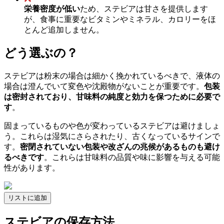
栄養密度が低い
ため、ステビアは甘さを提供します
が、食事に重要なビタミンやミネラル、カロリーをほ
とんど追加しません。
どう選ぶの？
ステビアは粉末の場合は細かく挽かれているべきで、液体の
場合は澄んでいて変色や沈殿物がないことが重要です。
包装
は密封されており、甘味料の純度と効力を保つために必要で
す
。
固まっているものや色が変わっているステビアは避けましょ
う。これらは湿気にさらされたり、古くなっているサインで
す。
密閉されていない包装や改ざんの兆候があるものも避け
るべきです
。これらは甘味料の品質や味に影響を与える可能
性があります。
リストに追加
ステビアの保存方法