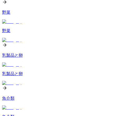
野菜
野菜
乳製品と卵
乳製品と卵
魚介類