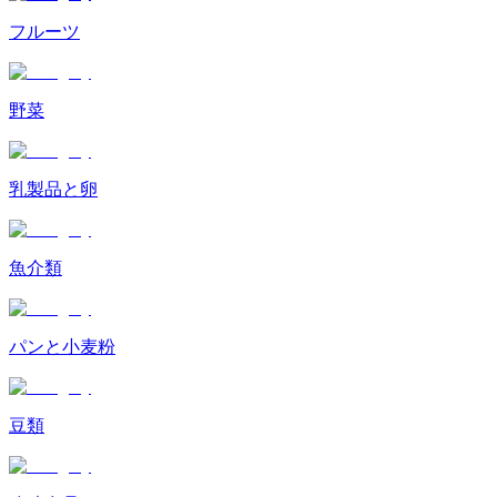
フルーツ
野菜
乳製品と卵
魚介類
パンと小麦粉
豆類