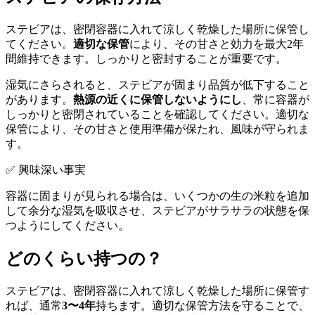
ステビアは、密閉容器に入れて涼しく乾燥した場所に保管し
てください。
適切な保管
により、その甘さと効力を最大2年
間維持できます。しっかりと密封することが重要です。
湿気にさらされると、ステビアが固まり品質が低下すること
があります。
熱源の近くに保管しないようにし
、常に容器が
しっかりと密閉されていることを確認してください。適切な
保管により、その甘さと使用準備が保たれ、風味が守られま
す。
✅ 興味深い事実
容器に固まりが見られる場合は、いくつかの生の米粒を追加
して余分な湿気を吸収させ、ステビアがサラサラの状態を保
つようにしてください。
どのくらい持つの？
ステビアは、密閉容器に入れて涼しく乾燥した場所に保管す
れば、通常
3〜4年
持ちます。適切な保管方法を守ることで、