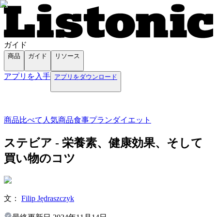
ガイド
商品
ガイド
リソース
アプリを入手
アプリをダウンロード
商品
比べて
人気商品
食事プラン
ダイエット
ステビア - 栄養素、健康効果、そして
買い物のコツ
文：
Filip Jędraszczyk