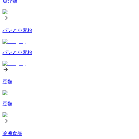
魚介類
パンと小麦粉
パンと小麦粉
豆類
豆類
冷凍食品