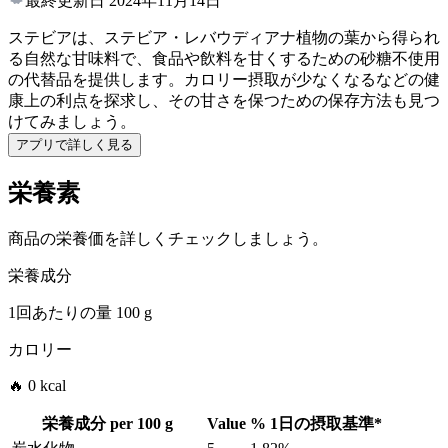
最終更新日
2024年11月14日
ステビアは、ステビア・レバウディアナ植物の葉から得られ
る自然な甘味料で、食品や飲料を甘くするための砂糖不使用
の代替品を提供します。カロリー摂取が少なくなるなどの健
康上の利点を探求し、その甘さを保つための保存方法も見つ
けてみましょう。
アプリで詳しく見る
栄養素
商品の栄養価を詳しくチェックしましょう。
栄養成分
1回あたりの量
100 g
カロリー
🔥 0 kcal
栄養成分 per
100 g
Value
%
1日の摂取基準
*