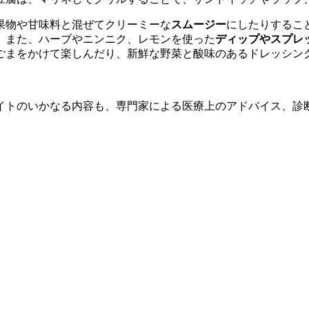
果物や甘味料と混ぜてクリーミーな
スムージー
にしたりするこ
。また、ハーブやニンニク、レモンを使った
ディップやスプレ
ごまをかけて楽しんだり、新鮮な野菜と酸味のあるドレッシン
イトのいかなる内容も、専門家による医療上のアドバイス、診