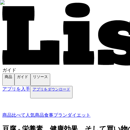
ガイド
商品
ガイド
リソース
アプリを入手
アプリをダウンロード
商品
比べて
人気商品
食事プラン
ダイエット
豆腐 - 栄養素、健康効果、そして買い