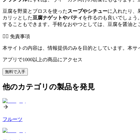
豆腐を野菜とブロスを使った
スープやシチュー
に入れたり、
カリッとした
豆腐ナゲットやパティ
を作るのも良いでしょう
することもできます。手軽なおやつとしては、豆腐を醤油と
👨‍⚕️️ 免責事項
本サイトの内容は、情報提供のみを目的としています。本サ
アプリで1000以上の商品にアクセス
無料で入手
他のカテゴリの製品を発見
フルーツ