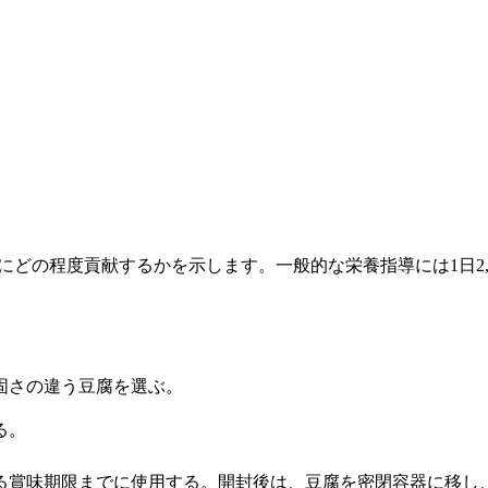
事にどの程度貢献するかを示します。一般的な栄養指導には1日2,
固さの違う豆腐を選ぶ。
る。
る賞味期限までに使用する。開封後は、豆腐を密閉容器に移し、