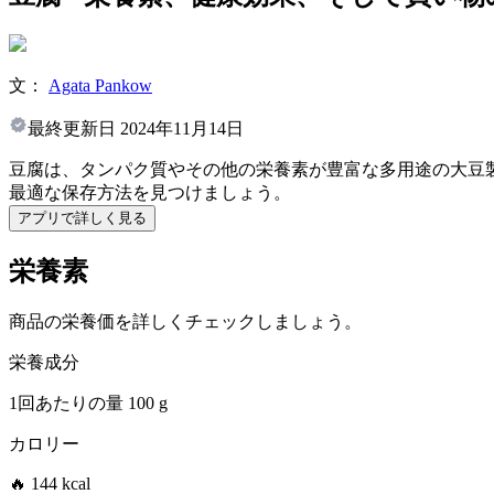
文：
Agata Pankow
最終更新日
2024年11月14日
豆腐は、タンパク質やその他の栄養素が豊富な多用途の大豆
最適な保存方法を見つけましょう。
アプリで詳しく見る
栄養素
商品の栄養価を詳しくチェックしましょう。
栄養成分
1回あたりの量
100 g
カロリー
🔥 144 kcal