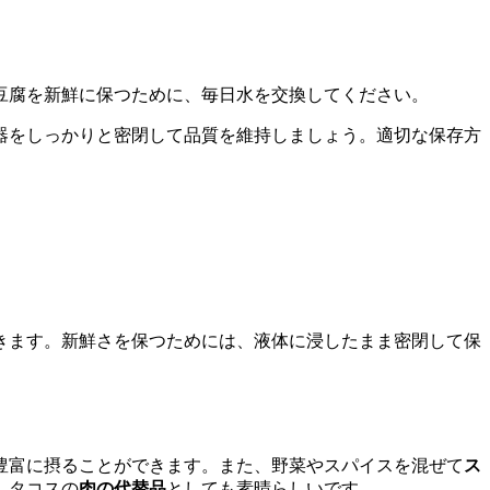
豆腐を新鮮に保つために、毎日水を交換してください。
器をしっかりと密閉して品質を維持しましょう。適切な保存方
きます。新鮮さを保つためには、液体に浸したまま密閉して保
豊富に摂ることができます。また、野菜やスパイスを混ぜて
ス
、タコスの
肉の代替品
としても素晴らしいです。