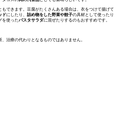
ともできます。豆腐がたくさんある場合は、衣をつけて揚げて
ッド
にしたり、
詰め物をした野菜や餃子
の具材として使ったり
グを使った
パスタサラダ
に混ぜたりするのもおすすめです。
断、治療の代わりとなるものではありません。