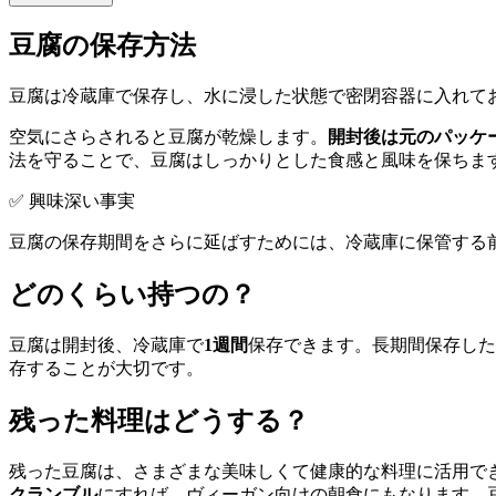
豆腐の保存方法
豆腐は冷蔵庫で保存し、水に浸した状態で密閉容器に入れて
空気にさらされると豆腐が乾燥します。
開封後は元のパッケ
法を守ることで、豆腐はしっかりとした食感と風味を保ちま
✅ 興味深い事実
豆腐の保存期間をさらに延ばすためには、冷蔵庫に保管する
どのくらい持つの？
豆腐は開封後、冷蔵庫で
1週間
保存できます。長期間保存した
存することが大切です。
残った料理はどうする？
残った豆腐は、さまざまな美味しくて健康的な料理に活用で
クランブル
にすれば、ヴィーガン向けの朝食にもなります。