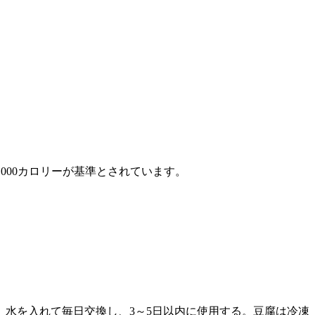
000カロリーが基準とされています。
水を入れて毎日交換し、3～5日以内に使用する。豆腐は冷凍