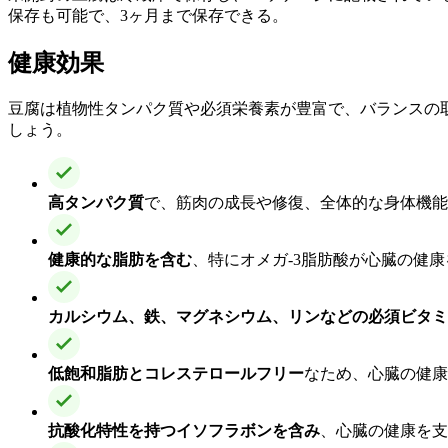
保存も可能で、3ヶ月まで保存できる。
健康効果
豆腐は植物性タンパク質や必須栄養素が豊富で、バランスの
しょう。
高タンパク質
で、筋肉の成長や修復、全体的な身体機能
健康的な脂肪を含む
、特にオメガ-3脂肪酸が心臓の健
カルシウム、鉄、マグネシウム、リンなどの必須ビタミ
低飽和脂肪とコレステロールフリー
なため、心臓の健康
抗酸化特性を持つイソフラボンを含み
、心臓の健康を支