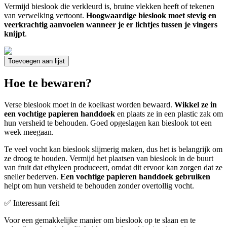
Vermijd bieslook die verkleurd is, bruine vlekken heeft of tekenen
van verwelking vertoont.
Hoogwaardige bieslook moet stevig en
veerkrachtig aanvoelen wanneer je er lichtjes tussen je vingers
knijpt
.
Toevoegen aan lijst
Hoe te bewaren?
Verse bieslook moet in de koelkast worden bewaard.
Wikkel ze in
een vochtige papieren handdoek
en plaats ze in een plastic zak om
hun versheid te behouden. Goed opgeslagen kan bieslook tot een
week meegaan.
Te veel vocht kan bieslook slijmerig maken, dus het is belangrijk om
ze droog te houden. Vermijd het plaatsen van bieslook in de buurt
van fruit dat ethyleen produceert, omdat dit ervoor kan zorgen dat ze
sneller bederven.
Een vochtige papieren handdoek gebruiken
helpt om hun versheid te behouden zonder overtollig vocht.
✅ Interessant feit
Voor een gemakkelijke manier om bieslook op te slaan en te