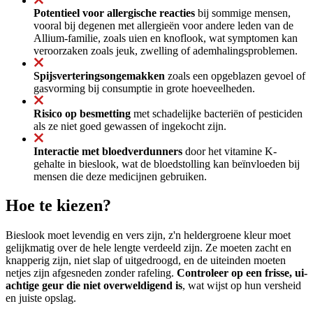
Potentieel voor allergische reacties
bij sommige mensen,
vooral bij degenen met allergieën voor andere leden van de
Allium-familie, zoals uien en knoflook, wat symptomen kan
veroorzaken zoals jeuk, zwelling of ademhalingsproblemen.
Spijsverteringsongemakken
zoals een opgeblazen gevoel of
gasvorming bij consumptie in grote hoeveelheden.
Risico op besmetting
met schadelijke bacteriën of pesticiden
als ze niet goed gewassen of ingekocht zijn.
Interactie met bloedverdunners
door het vitamine K-
gehalte in bieslook, wat de bloedstolling kan beïnvloeden bij
mensen die deze medicijnen gebruiken.
Hoe te kiezen?
Bieslook moet levendig en vers zijn, z'n heldergroene kleur moet
gelijkmatig over de hele lengte verdeeld zijn. Ze moeten zacht en
knapperig zijn, niet slap of uitgedroogd, en de uiteinden moeten
netjes zijn afgesneden zonder rafeling.
Controleer op een frisse, ui-
achtige geur die niet overweldigend is
, wat wijst op hun versheid
en juiste opslag.