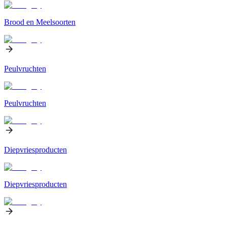
Brood en Meelsoorten
Peulvruchten
Peulvruchten
Diepvriesproducten
Diepvriesproducten