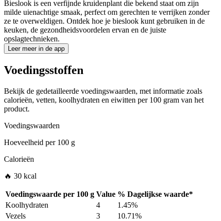
Bieslook is een verfijnde kruidenplant die bekend staat om zijn
milde uienachtige smaak, perfect om gerechten te verrijken zonder
ze te overweldigen. Ontdek hoe je bieslook kunt gebruiken in de
keuken, de gezondheidsvoordelen ervan en de juiste
opslagtechnieken.
Leer meer in de app
Voedingsstoffen
Bekijk de gedetailleerde voedingswaarden, met informatie zoals
calorieën, vetten, koolhydraten en eiwitten per 100 gram van het
product.
Voedingswaarden
Hoeveelheid per
100 g
Calorieën
🔥 30 kcal
Voedingswaarde per
100 g
Value
%
Dagelijkse waarde
*
Koolhydraten
4
1.45%
Vezels
3
10.71%