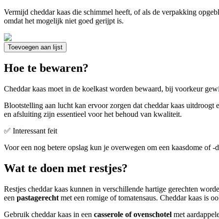
Vermijd cheddar kaas die schimmel heeft, of als de verpakking opgebl
omdat het mogelijk niet goed gerijpt is.
Toevoegen aan lijst
Hoe te bewaren?
Cheddar kaas moet in de koelkast worden bewaard, bij voorkeur gewik
Blootstelling aan lucht kan ervoor zorgen dat cheddar kaas uitdroogt
en afsluiting zijn essentieel voor het behoud van kwaliteit.
✅ Interessant feit
Voor een nog betere opslag kun je overwegen om een kaasdome of -do
Wat te doen met restjes?
Restjes cheddar kaas kunnen in verschillende hartige gerechten worde
een
pastagerecht
met een romige of tomatensaus. Cheddar kaas is oo
Gebruik cheddar kaas in een
casserole of ovenschotel
met aardappele