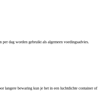
ën per dag worden gebruikt als algemeen voedingsadvies.
oor langere bewaring kun je het in een luchtdichte container of