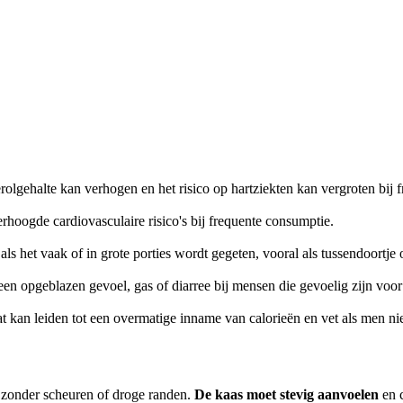
terolgehalte kan verhogen en het risico op hartziekten kan vergroten bij
rhoogde cardiovasculaire risico's bij frequente consumptie.
s het vaak of in grote porties wordt gegeten, vooral als tussendoortje 
 een opgeblazen gevoel, gas of diarree bij mensen die gevoelig zijn voo
 kan leiden tot een overmatige inname van calorieën en vet als men niet
 zonder scheuren of droge randen.
De kaas moet stevig aanvoelen
en c