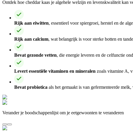
Ontdek hoe cheddar kaas je algehele welzijn en levenskwaliteit kan v
Rijk aan eiwitten
, essentieel voor spiergroei, herstel en de al
Rijk aan calcium
, wat belangrijk is voor sterke botten en tand
Bevat gezonde vetten
, die energie leveren en de celfunctie on
Levert essentiële vitaminen en mineralen
zoals vitamine A, v
Bevat probiotica
als het gemaakt is van gefermenteerde melk
Verander je boodschappenlijst om je eetgewoonten te veranderen