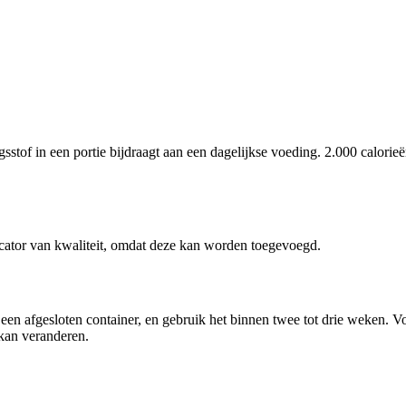
tof in een portie bijdraagt aan een dagelijkse voeding. 2.000 calorie
cator van kwaliteit, omdat deze kan worden toegevoegd.
 een afgesloten container, en gebruik het binnen twee tot drie weken. V
 kan veranderen.