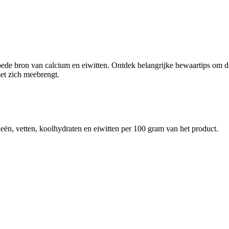
oede bron van calcium en eiwitten. Ontdek belangrijke bewaartips om d
et zich meebrengt.
eën, vetten, koolhydraten en eiwitten per 100 gram van het product.