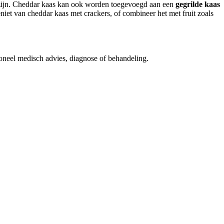
 zijn. Cheddar kaas kan ook worden toegevoegd aan een
gegrilde kaas
eniet van cheddar kaas met crackers, of combineer het met fruit zoals
ioneel medisch advies, diagnose of behandeling.