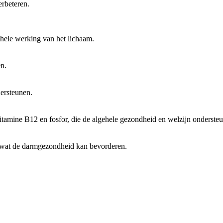
erbeteren.
gehele werking van het lichaam.
en.
dersteunen.
itamine B12 en fosfor, die de algehele gezondheid en welzijn onderste
, wat de darmgezondheid kan bevorderen.