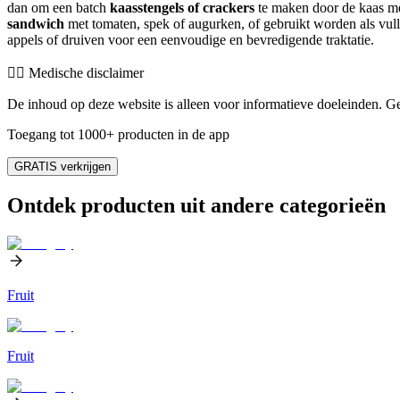
dan om een batch
kaasstengels of crackers
te maken door de kaas me
sandwich
met tomaten, spek of augurken, of gebruikt worden als vul
appels of druiven voor een eenvoudige en bevredigende traktatie.
👨‍⚕️️ Medische disclaimer
De inhoud op deze website is alleen voor informatieve doeleinden. Ge
Toegang tot 1000+ producten in de app
GRATIS verkrijgen
Ontdek producten uit andere categorieën
Fruit
Fruit