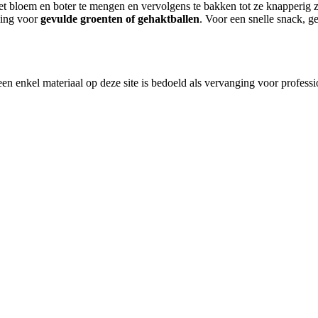
t bloem en boter te mengen en vervolgens te bakken tot ze knapperig
ling voor
gevulde groenten of gehaktballen
. Voor een snelle snack, g
en enkel materiaal op deze site is bedoeld als vervanging voor profess