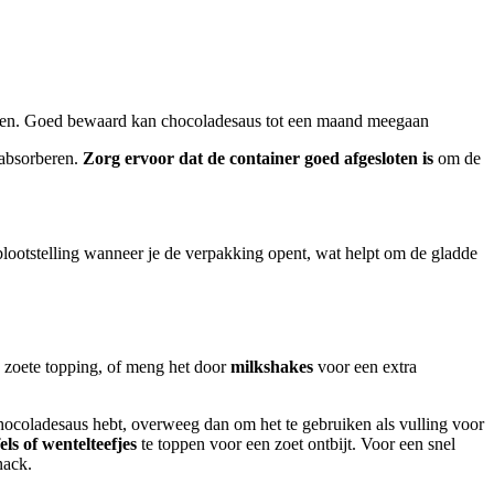
den. Goed bewaard kan chocoladesaus tot een maand meegaan
 absorberen.
Zorg ervoor dat de container goed afgesloten is
om de
lootstelling wanneer je de verpakking opent, wat helpt om de gladde
, zoete topping, of meng het door
milkshakes
voor een extra
chocoladesaus hebt, overweeg dan om het te gebruiken als vulling voor
s of wentelteefjes
te toppen voor een zoet ontbijt. Voor een snel
nack.