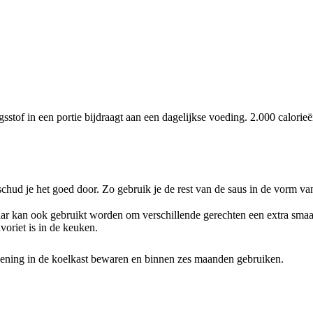
tof in een portie bijdraagt aan een dagelijkse voeding. 2.000 calorie
schud je het goed door. Zo gebruik je de rest van de saus in de vorm v
aar kan ook gebruikt worden om verschillende gerechten een extra smaak
voriet is in de keuken.
ening in de koelkast bewaren en binnen zes maanden gebruiken.