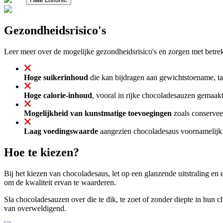
Gezondheidsrisico's
Leer meer over de mogelijke gezondheidsrisico's en zorgen met betre
Hoge suikerinhoud
die kan bijdragen aan gewichtstoename, tan
Hoge calorie-inhoud
, vooral in rijke chocoladesauzen gemaak
Mogelijkheid van kunstmatige toevoegingen
zoals conservee
Laag voedingswaarde
aangezien chocoladesaus voornamelijk 
Hoe te kiezen?
Bij het kiezen van chocoladesaus, let op een glanzende uitstraling en e
om de kwaliteit ervan te waarderen.
Sla chocoladesauzen over die te dik, te zoet of zonder diepte in hun c
van overweldigend.