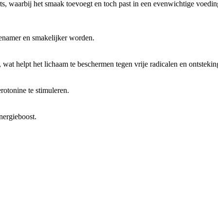
ts, waarbij het smaak toevoegt en toch past in een evenwichtige voedin
enamer en smakelijker worden.
 wat helpt het lichaam te beschermen tegen vrije radicalen en ontsteki
rotonine te stimuleren.
nergieboost.