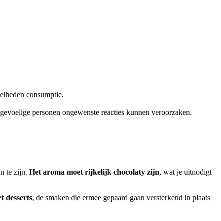
eelheden consumptie.
j gevoelige personen ongewenste reacties kunnen veroorzaken.
n te zijn.
Het aroma moet rijkelijk chocolaty zijn
, wat je uitnodigt
t desserts
, de smaken die ermee gepaard gaan versterkend in plaats