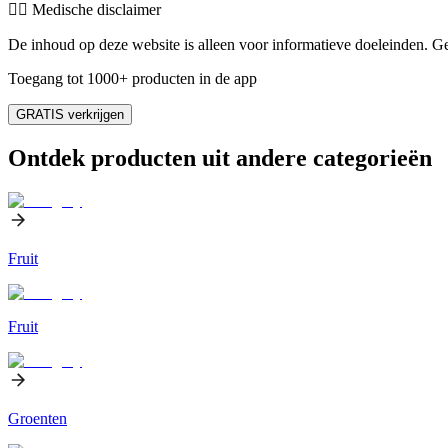
👨‍⚕️️ Medische disclaimer
De inhoud op deze website is alleen voor informatieve doeleinden. Ge
Toegang tot 1000+ producten in de app
GRATIS verkrijgen
Ontdek producten uit andere categorieën
Fruit
Fruit
Groenten