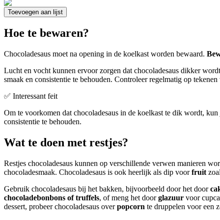
Toevoegen aan lijst
Hoe te bewaren?
Chocoladesaus moet na opening in de koelkast worden bewaard.
Bew
Lucht en vocht kunnen ervoor zorgen dat chocoladesaus dikker wordt 
smaak en consistentie te behouden. Controleer regelmatig op tekenen
✅ Interessant feit
Om te voorkomen dat chocoladesaus in de koelkast te dik wordt, kun 
consistentie te behouden.
Wat te doen met restjes?
Restjes chocoladesaus kunnen op verschillende verwen manieren wor
chocoladesmaak. Chocoladesaus is ook heerlijk als dip voor
fruit
zoal
Gebruik chocoladesaus bij het bakken, bijvoorbeeld door het door
ca
chocoladebonbons of truffels
, of meng het door
glazuur
voor cupca
dessert, probeer chocoladesaus over
popcorn
te druppelen voor een z