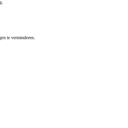
g.
ngen te verminderen.