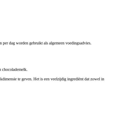
ën per dag worden gebruikt als algemeen voedingsadvies.
an chocolademelk.
dimensie te geven. Het is een veelzijdig ingrediënt dat zowel in