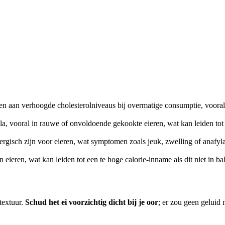
en aan verhoogde cholesterolniveaus bij overmatige consumptie, vooral 
la, vooral in rauwe of onvoldoende gekookte eieren, wat kan leiden tot 
lergisch zijn voor eieren, wat symptomen zoals jeuk, zwelling of anafyl
eieren, wat kan leiden tot een te hoge calorie-inname als dit niet in b
textuur.
Schud het ei voorzichtig dicht bij je oor
; er zou geen geluid 