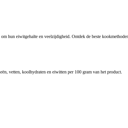
 om hun eiwitgehalte en veelzijdigheid. Ontdek de beste kookmethoden 
eën, vetten, koolhydraten en eiwitten per 100 gram van het product.