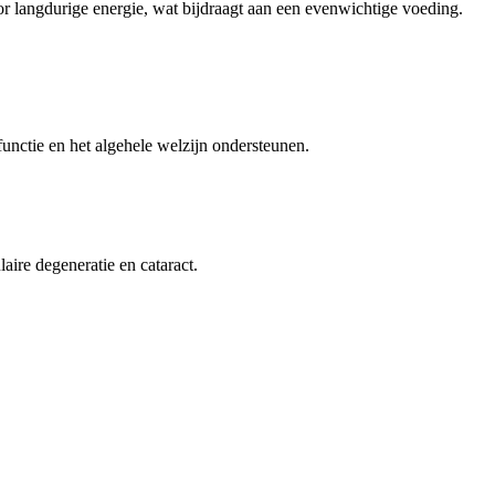
r langdurige energie, wat bijdraagt aan een evenwichtige voeding.
nctie en het algehele welzijn ondersteunen.
aire degeneratie en cataract.