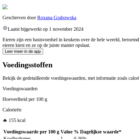
Geschreven door
Roxana Grabowska
Laatst bijgewerkt op
1 november 2024
Eieren zijn een basisvoedsel in keukens over de hele wereld, beroemd
eieren kiest en ze op de juiste manier opslaat.
Leer meer in de app
Voedingsstoffen
Bekijk de gedetailleerde voedingswaarden, met informatie zoals calori
Voedingswaarden
Hoeveelheid per
100 g
Calorieën
🔥 155 kcal
Voedingswaarde per
100 g
Value
%
Dagelijkse waarde
*
Koolhydraten
1
0.36%