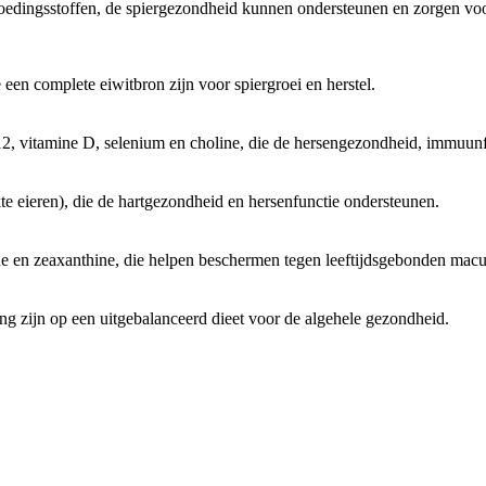
voedingsstoffen, de spiergezondheid kunnen ondersteunen en zorgen voo
 een complete eiwitbron zijn voor spiergroei en herstel.
2, vitamine D, selenium en choline, die de hersengezondheid, immuunfu
te eieren), die de hartgezondheid en hersenfunctie ondersteunen.
ne en zeaxanthine, die helpen beschermen tegen leeftijdsgebonden macul
ing zijn op een uitgebalanceerd dieet voor de algehele gezondheid.