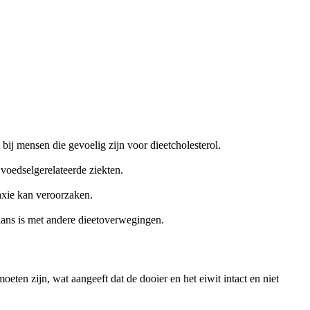
bij mensen die gevoelig zijn voor dieetcholesterol.
voedselgerelateerde ziekten.
axie kan veroorzaken.
alans is met andere dieetoverwegingen.
moeten zijn, wat aangeeft dat de dooier en het eiwit intact en niet