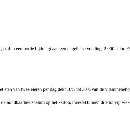
tof in een portie bijdraagt aan een dagelijkse voeding. 2.000 calorie
t eten van twee eieren per dag dekt 10% tot 30% van de vitaminebeho
r de houdbaarheidsdatum op het karton, meestal binnen drie tot vijf wek