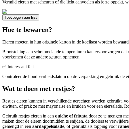
Vermijd eieren met scheuren of die licht aanvoelen als je ze oppakt, 
Toevoegen aan lijst
Hoe te bewaren?
Eieren moeten in hun originele karton in de koelkast worden bewaar
Blootstelling aan schommelende temperaturen kan ervoor zorgen dat ei
voorkomen dat ze andere geuren opnemen.
✅ Interessant feit
Controleer de houdbaarheidsdatum op de verpakking en gebruik de eie
Wat te doen met restjes?
Restjes eieren kunnen in verschillende gerechten worden gebruikt, voo
eiwitten, of prak ze met mayonaise en kruiden voor een eiersalade.
Gebruik restjes eieren in een
quiche of frittata
door ze te mengen met 
maken door de eieren doormidden te snijden, de dooiers te verwijder
gemengd in een
aardappelsalade
, of gebruikt als topping voor
ramen