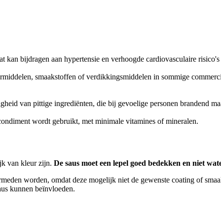
 kan bijdragen aan hypertensie en verhoogde cardiovasculaire risico's 
rmiddelen, smaakstoffen of verdikkingsmiddelen in sommige commerciël
heid van pittige ingrediënten, die bij gevoelige personen brandend ma
condiment wordt gebruikt, met minimale vitamines of mineralen.
jk van kleur zijn.
De saus moet een lepel goed bedekken en niet wate
vermeden worden, omdat deze mogelijk niet de gewenste coating of smaa
saus kunnen beïnvloeden.