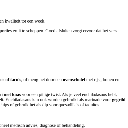
n kwaliteit tot een week.
rties eruit te scheppen. Goed afsluiten zorgt ervoor dat het vers
's of taco's
, of meng het door een
ovenschotel
met rijst, bonen en
i met kaas
voor een pittige twist. Als je veel enchiladasaus hebt,
orrelt. Enchiladasaus kan ook worden gebruikt als marinade voor
gegrild
hips of gebruik het als dip voor quesadilla's of taquitos.
ioneel medisch advies, diagnose of behandeling.