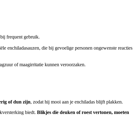
bij frequent gebruik.
e enchiladasauzen, die bij gevoelige personen ongewenste reacties
agzuur of maagirritatie kunnen veroorzaken.
rig of dun zijn
, zodat hij mooi aan je enchiladas blijft plakken.
kversterking biedt.
Blikjes die deuken of roest vertonen, moeten