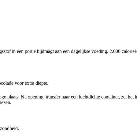
tof in een portie bijdraagt aan een dagelijkse voeding. 2.000 calorie
colade voor extra diepte.
 plaats. Na opening, transfer naar een luchtdichte container, zet het i
iezen.
ezondheid.