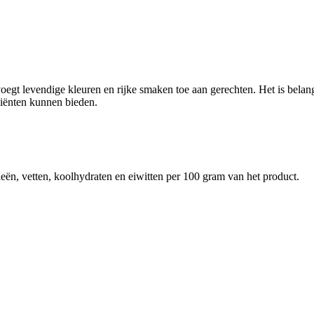
egt levendige kleuren en rijke smaken toe aan gerechten. Het is belan
iënten kunnen bieden.
eën, vetten, koolhydraten en eiwitten per 100 gram van het product.