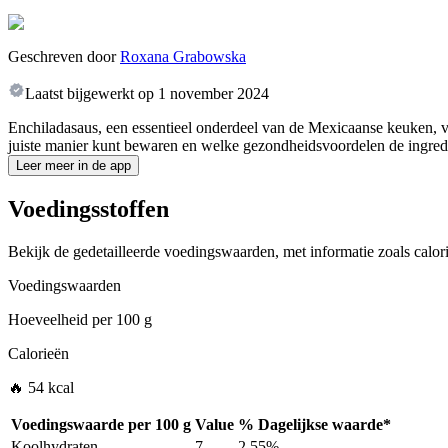
Geschreven door
Roxana Grabowska
Laatst bijgewerkt op
1 november 2024
Enchiladasaus, een essentieel onderdeel van de Mexicaanse keuken, vo
juiste manier kunt bewaren en welke gezondheidsvoordelen de ingred
Leer meer in de app
Voedingsstoffen
Bekijk de gedetailleerde voedingswaarden, met informatie zoals calori
Voedingswaarden
Hoeveelheid per
100 g
Calorieën
🔥 54 kcal
Voedingswaarde per
100 g
Value
%
Dagelijkse waarde
*
Koolhydraten
7
2.55%