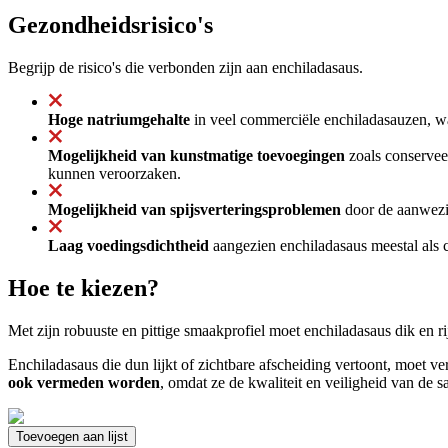
Gezondheidsrisico's
Begrijp de risico's die verbonden zijn aan enchiladasaus.
Hoge natriumgehalte
in veel commerciële enchiladasauzen, wat
Mogelijkheid van kunstmatige toevoegingen
zoals conservee
kunnen veroorzaken.
Mogelijkheid van spijsverteringsproblemen
door de aanwezig
Laag voedingsdichtheid
aangezien enchiladasaus meestal als 
Hoe te kiezen?
Met zijn robuuste en pittige smaakprofiel moet enchiladasaus dik en ri
Enchiladasaus die dun lijkt of zichtbare afscheiding vertoont, moet 
ook vermeden worden
, omdat ze de kwaliteit en veiligheid van de 
Toevoegen aan lijst