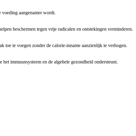
e voeding aangenamer wordt.
 helpen beschermen tegen vrije radicalen en ontstekingen verminderen.
k toe te voegen zonder de calorie-inname aanzienlijk te verhogen.
ie het immuunsysteem en de algehele gezondheid ondersteunt.