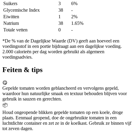
Suikers
3
6%
Glycemische Index
38
-
Eiwitten
1
2%
Natrium
38
1.65%
Totale vetten
0
-
*De % van de Dagelijkse Waarde (DV) geeft aan hoeveel een
voedingsstof in een portie bijdraagt aan een dagelijkse voeding.
2.000 calorieën per dag worden gebruikt als algemeen
voedingsadvies.
Feiten & tips
😋
Gepelde tomaten worden geblancheerd en vervolgens gepeld,
waardoor hun natuurlijke smaak en textuur behouden blijven voor
gebruik in sauzen en gerechten.
📦
Houd ongeopende blikken gepelde tomaten op een koele, droge
plaats. Eenmaal geopend, doe de ongebruikte tomaten in een
luchtdichte container en zet ze in de koelkast. Gebruik ze binnen vijf
tot zeven dagen.