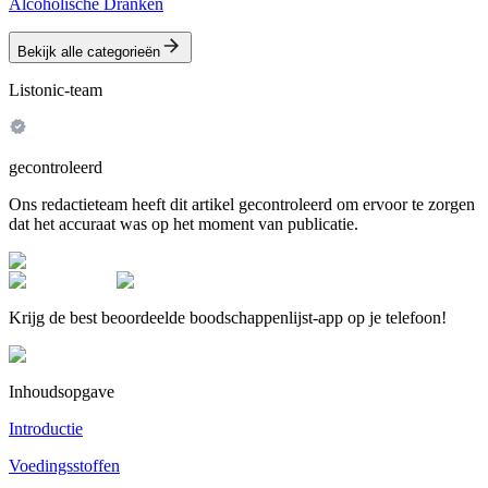
Alcoholische Dranken
Bekijk alle categorieën
Listonic-team
gecontroleerd
Ons redactieteam heeft dit artikel gecontroleerd om ervoor te zorgen
dat het accuraat was op het moment van publicatie.
Krijg de best beoordeelde boodschappenlijst-app op je telefoon!
Inhoudsopgave
Introductie
Voedingsstoffen