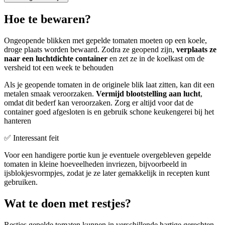
Hoe te bewaren?
Ongeopende blikken met gepelde tomaten moeten op een koele,
droge plaats worden bewaard. Zodra ze geopend zijn,
verplaats ze
naar een luchtdichte container
en zet ze in de koelkast om de
versheid tot een week te behouden
Als je geopende tomaten in de originele blik laat zitten, kan dit een
metalen smaak veroorzaken.
Vermijd blootstelling aan lucht
,
omdat dit bederf kan veroorzaken. Zorg er altijd voor dat de
container goed afgesloten is en gebruik schone keukengerei bij het
hanteren
✅ Interessant feit
Voor een handigere portie kun je eventuele overgebleven gepelde
tomaten in kleine hoeveelheden invriezen, bijvoorbeeld in
ijsblokjesvormpjes, zodat je ze later gemakkelijk in recepten kunt
gebruiken.
Wat te doen met restjes?
Restjes gepelde tomaten kunnen in verschillende hartige gerechten