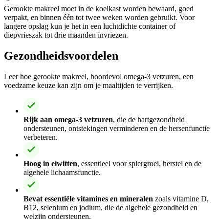
Gerookte makreel moet in de koelkast worden bewaard, goed
verpakt, en binnen één tot twee weken worden gebruikt. Voor
langere opslag kun je het in een luchtdichte container of
diepvrieszak tot drie maanden invriezen.
Gezondheidsvoordelen
Leer hoe gerookte makreel, boordevol omega-3 vetzuren, een
voedzame keuze kan zijn om je maaltijden te verrijken.
Rijk aan omega-3 vetzuren
, die de hartgezondheid
ondersteunen, ontstekingen verminderen en de hersenfunctie
verbeteren.
Hoog in eiwitten
, essentieel voor spiergroei, herstel en de
algehele lichaamsfunctie.
Bevat essentiële vitamines en mineralen
zoals vitamine D,
B12, selenium en jodium, die de algehele gezondheid en
welzijn ondersteunen.