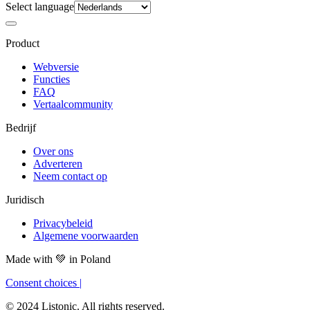
Select language
Product
Webversie
Functies
FAQ
Vertaalcommunity
Bedrijf
Over ons
Adverteren
Neem contact op
Juridisch
Privacybeleid
Algemene voorwaarden
Made with
💚
in Poland
Consent choices
|
© 2024 Listonic. All rights reserved.