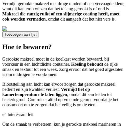
Vermijd gerookte makreel met droge randen of een vervaagde kleur,
want dit kan erop wijzen dat het te lang gerookt is of oud is.
Makreel die ranzig ruikt of een slijmerige coating heeft, moet
ook worden vermeden
, omdat dit aangeeft dat het niet vers is.
Toevoegen aan lijst
Hoe te bewaren?
Gerookte makreel moet in de koelkast worden bewaard, bij
voorkeur in een luchtdichte container.
Koeling behoudt
de rijke
smaak en textuur tot een week. Zorg ervoor dat het goed afgesloten
is om uitdrogen te voorkomen.
Blootstelling aan lucht kan ervoor zorgen dat gerookte makreel
bederft en zijn kwaliteit verliest.
Vermijd het op
kamertemperatuur te laten liggen
, omdat dit kan leiden tot
bacteriegroei. Controleer altijd op vreemde geuren voordat je het
consumeert om te zorgen dat het veilig is om te eten.
✅ Interessant feit
Om de smaak te verbeteren, kun je gerookte makreel marineren in