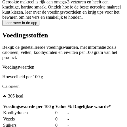
Gerookte makreel is rijk aan omega-3 vetzuren en heeft een
krachtige, hartige smaak. Ontdek hoe je de beste gerookte makreel
kunt kiezen, leer over de voedingsvoordelen en krijg tips voor het
bewaren om het vers en smakelijk te houden.
Leer meer in de app
Voedingsstoffen
Bekijk de gedetailleerde voedingswaarden, met informatie zoals
calorieën, vetten, koolhydraten en eiwitten per 100 gram van het
product.
Voedingswaarden
Hoeveelheid per
100 g
Calorieën
🔥 305 kcal
Voedingswaarde per
100 g
Value
%
Dagelijkse waarde
*
Koolhydraten
0
-
Vezels
0
-
Suikers
0
-