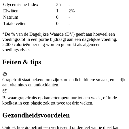
Glycemische Index
25
-
Eiwitten
1
2%
Natrium
0
-
Totale vetten
0
-
*De % van de Dagelijkse Waarde (DV) geeft aan hoeveel een
voedingsstof in een portie bijdraagt aan een dagelijkse voeding.
2.000 calorieën per dag worden gebruikt als algemeen
voedingsadvies.
Feiten & tips
😋
Grapefruit staat bekend om zijn zure en licht bittere smaak, en is rijk
aan vitamines en antioxidanten.
📦
Bewaar grapefruits op kamertemperatuur tot een week, of in de
koelkast in een plastic zak tot twee tot drie weken.
Gezondheidsvoordelen
Ontdek hoe grapefruit een verfrissend onderdeel van je dieet kan