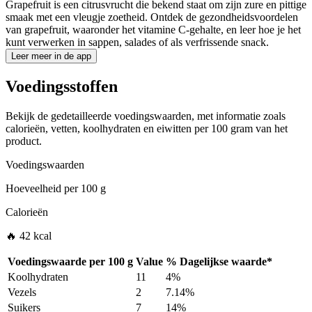
Grapefruit is een citrusvrucht die bekend staat om zijn zure en pittige
smaak met een vleugje zoetheid. Ontdek de gezondheidsvoordelen
van grapefruit, waaronder het vitamine C-gehalte, en leer hoe je het
kunt verwerken in sappen, salades of als verfrissende snack.
Leer meer in de app
Voedingsstoffen
Bekijk de gedetailleerde voedingswaarden, met informatie zoals
calorieën, vetten, koolhydraten en eiwitten per 100 gram van het
product.
Voedingswaarden
Hoeveelheid per
100 g
Calorieën
🔥 42 kcal
Voedingswaarde per
100 g
Value
%
Dagelijkse waarde
*
Koolhydraten
11
4%
Vezels
2
7.14%
Suikers
7
14%