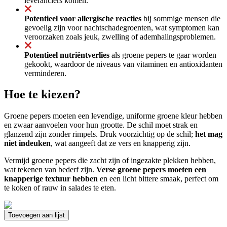
leveranciers komen.
Potentieel voor allergische reacties
bij sommige mensen die
gevoelig zijn voor nachtschadegroenten, wat symptomen kan
veroorzaken zoals jeuk, zwelling of ademhalingsproblemen.
Potentieel nutriëntverlies
als groene pepers te gaar worden
gekookt, waardoor de niveaus van vitaminen en antioxidanten
verminderen.
Hoe te kiezen?
Groene pepers moeten een levendige, uniforme groene kleur hebben
en zwaar aanvoelen voor hun grootte. De schil moet strak en
glanzend zijn zonder rimpels. Druk voorzichtig op de schil;
het mag
niet indeuken
, wat aangeeft dat ze vers en knapperig zijn.
Vermijd groene pepers die zacht zijn of ingezakte plekken hebben,
wat tekenen van bederf zijn.
Verse groene pepers moeten een
knapperige textuur hebben
en een licht bittere smaak, perfect om
te koken of rauw in salades te eten.
Toevoegen aan lijst