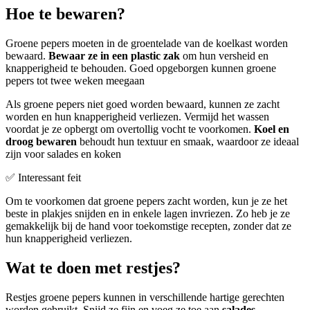
Hoe te bewaren?
Groene pepers moeten in de groentelade van de koelkast worden
bewaard.
Bewaar ze in een plastic zak
om hun versheid en
knapperigheid te behouden. Goed opgeborgen kunnen groene
pepers tot twee weken meegaan
Als groene pepers niet goed worden bewaard, kunnen ze zacht
worden en hun knapperigheid verliezen. Vermijd het wassen
voordat je ze opbergt om overtollig vocht te voorkomen.
Koel en
droog bewaren
behoudt hun textuur en smaak, waardoor ze ideaal
zijn voor salades en koken
✅ Interessant feit
Om te voorkomen dat groene pepers zacht worden, kun je ze het
beste in plakjes snijden en in enkele lagen invriezen. Zo heb je ze
gemakkelijk bij de hand voor toekomstige recepten, zonder dat ze
hun knapperigheid verliezen.
Wat te doen met restjes?
Restjes groene pepers kunnen in verschillende hartige gerechten
worden gebruikt. Snijd ze fijn en voeg ze toe aan
salades,