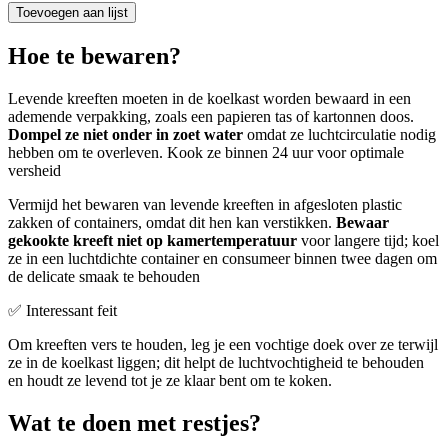
Toevoegen aan lijst
Hoe te bewaren?
Levende kreeften moeten in de koelkast worden bewaard in een
ademende verpakking, zoals een papieren tas of kartonnen doos.
Dompel ze niet onder in zoet water
omdat ze luchtcirculatie nodig
hebben om te overleven. Kook ze binnen 24 uur voor optimale
versheid
Vermijd het bewaren van levende kreeften in afgesloten plastic
zakken of containers, omdat dit hen kan verstikken.
Bewaar
gekookte kreeft niet op kamertemperatuur
voor langere tijd; koel
ze in een luchtdichte container en consumeer binnen twee dagen om
de delicate smaak te behouden
✅ Interessant feit
Om kreeften vers te houden, leg je een vochtige doek over ze terwijl
ze in de koelkast liggen; dit helpt de luchtvochtigheid te behouden
en houdt ze levend tot je ze klaar bent om te koken.
Wat te doen met restjes?