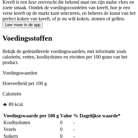
Kreeft is een luxe zeevrucht die bekend staat om zijn malse vlees en
zoete smaak. Ontdek de voedingsvoordelen van kreeft, hoe je een
verse kreeft op de markt kunt selecteren, en beheers de kunst van het
perfect koken van kreeft, of je nu wilt koken, stomen of grillen.
Leer meer in de app
Voedingsstoffen
Bekijk de gedetailleerde voedingswaarden, met informatie zoals
calorieën, vetten, koolhydraten en eiwitten per 100 gram van het
product.
Voedingswaarden
Hoeveelheid per
100 g
Calorieën
🔥 89 kcal
Voedingswaarde per
100 g
Value
%
Dagelijkse waarde
*
Koolhydraten
0
-
Vezels
0
-
Suikers
0
-