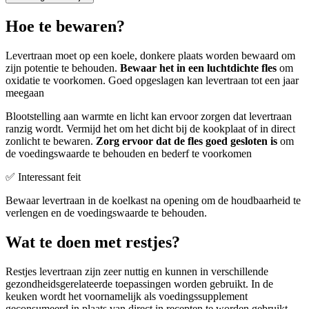
Hoe te bewaren?
Levertraan moet op een koele, donkere plaats worden bewaard om
zijn potentie te behouden.
Bewaar het in een luchtdichte fles
om
oxidatie te voorkomen. Goed opgeslagen kan levertraan tot een jaar
meegaan
Blootstelling aan warmte en licht kan ervoor zorgen dat levertraan
ranzig wordt. Vermijd het om het dicht bij de kookplaat of in direct
zonlicht te bewaren.
Zorg ervoor dat de fles goed gesloten is
om
de voedingswaarde te behouden en bederf te voorkomen
✅ Interessant feit
Bewaar levertraan in de koelkast na opening om de houdbaarheid te
verlengen en de voedingswaarde te behouden.
Wat te doen met restjes?
Restjes levertraan zijn zeer nuttig en kunnen in verschillende
gezondheidsgerelateerde toepassingen worden gebruikt. In de
keuken wordt het voornamelijk als voedingssupplement
geconsumeerd in plaats van direct in recepten te worden gebruikt