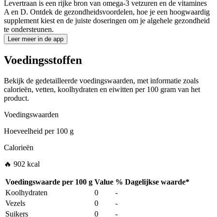
Levertraan is een rijke bron van omega-3 vetzuren en de vitamines
A en D. Ontdek de gezondheidsvoordelen, hoe je een hoogwaardig
supplement kiest en de juiste doseringen om je algehele gezondheid
te ondersteunen.
Leer meer in de app
Voedingsstoffen
Bekijk de gedetailleerde voedingswaarden, met informatie zoals
calorieën, vetten, koolhydraten en eiwitten per 100 gram van het
product.
Voedingswaarden
Hoeveelheid per
100 g
Calorieën
🔥 902 kcal
Voedingswaarde per
100 g
Value
%
Dagelijkse waarde
*
Koolhydraten
0
-
Vezels
0
-
Suikers
0
-