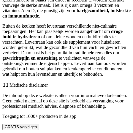
vanwege de sterke smaak. Het is rijk aan omega-3 vetzuren en
vitamines A en D, die gunstig zijn voor
hartgezondheid, botsterkte
en immuunfunctie
.
Buiten de keuken heeft levertraan verschillende niet-culinaire
toepassingen. Het kan plaatselijk worden aangebracht om
droge
huid te hydrateren
of om kleine wonden en huidirritaties te
verzachten. Levertraan kan ook als supplement voor huisdieren
worden gebruikt, wat de gezondheid van hun vacht en gewrichten
verbetert. Daarnaast is het gebruikt in traditionele remedies om
gewrichtspijn en ontsteking
te verlichten vanwege de
ontstekingsremmende eigenschappen. Levertraan kan ook worden
gebruikt om houten snijplanken en keukengerei te conditioneren,
wat helpt om hun levensduur en uiterlijk te behouden.
👨‍⚕️️ Medische disclaimer
De inhoud op deze website is alleen voor informatieve doeleinden.
Geen enkel materiaal op deze site is bedoeld als vervanging voor
professioneel medisch advies, diagnose of behandeling.
Toegang tot 1000+ producten in de app
GRATIS verkrijgen