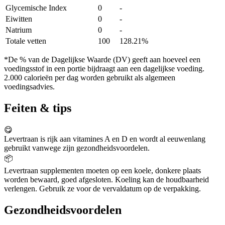
Glycemische Index
0
-
Eiwitten
0
-
Natrium
0
-
Totale vetten
100
128.21%
*De % van de Dagelijkse Waarde (DV) geeft aan hoeveel een
voedingsstof in een portie bijdraagt aan een dagelijkse voeding.
2.000 calorieën per dag worden gebruikt als algemeen
voedingsadvies.
Feiten & tips
😋
Levertraan is rijk aan vitamines A en D en wordt al eeuwenlang
gebruikt vanwege zijn gezondheidsvoordelen.
📦
Levertraan supplementen moeten op een koele, donkere plaats
worden bewaard, goed afgesloten. Koeling kan de houdbaarheid
verlengen. Gebruik ze voor de vervaldatum op de verpakking.
Gezondheidsvoordelen