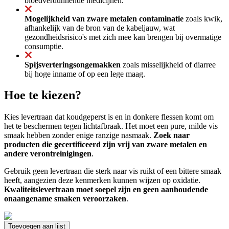
bloedverdunnende medicijnen.
Mogelijkheid van zware metalen contaminatie
zoals kwik,
afhankelijk van de bron van de kabeljauw, wat
gezondheidsrisico's met zich mee kan brengen bij overmatige
consumptie.
Spijsverteringsongemakken
zoals misselijkheid of diarree
bij hoge inname of op een lege maag.
Hoe te kiezen?
Kies levertraan dat koudgeperst is en in donkere flessen komt om
het te beschermen tegen lichtafbraak. Het moet een pure, milde vis
smaak hebben zonder enige ranzige nasmaak.
Zoek naar
producten die gecertificeerd zijn vrij van zware metalen en
andere verontreinigingen
.
Gebruik geen levertraan die sterk naar vis ruikt of een bittere smaak
heeft, aangezien deze kenmerken kunnen wijzen op oxidatie.
Kwaliteitslevertraan moet soepel zijn en geen aanhoudende
onaangename smaken veroorzaken
.
Toevoegen aan lijst