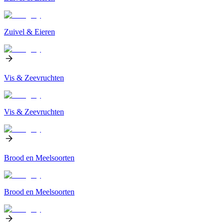
Zuivel & Eieren
Vis & Zeevruchten
Vis & Zeevruchten
Brood en Meelsoorten
Brood en Meelsoorten