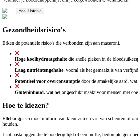
Haal Listonic
Gezondheidsrisico's
Erken de potentiële risico's die verbonden zijn aan macaroni.
Hoge koolhydraatgehalte
die snelle pieken in de bloedsuiker
Laag nutriëntengehalte
, vooral als het gemaakt is van verfij
Potentieel voor overconsumptie
door de smakelijke aard, wat 
Gluteninhoud
, wat het ongeschikt maakt voor mensen met coel
Hoe te kiezen?
Elleboogpasta moet uniform van kleur zijn en vrij van scheuren of o
houden.
Laat pasta liggen die te poederig lijkt of een muffe, bedompte geur h