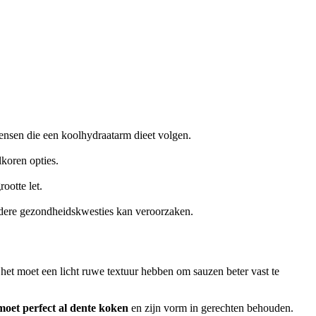
ensen die een koolhydraatarm dieet volgen.
lkoren opties.
ootte let.
andere gezondheidskwesties kan veroorzaken.
 het moet een licht ruwe textuur hebben om sauzen beter vast te
oet perfect al dente koken
en zijn vorm in gerechten behouden.