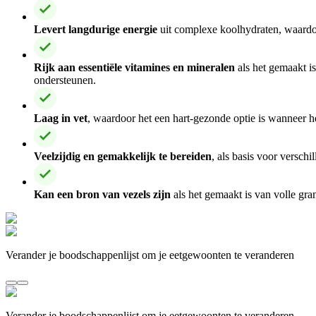
Levert langdurige energie
uit complexe koolhydraten, waardoo
Rijk aan essentiële vitamines en mineralen
als het gemaakt is
ondersteunen.
Laag in vet
, waardoor het een hart-gezonde optie is wanneer
Veelzijdig en gemakkelijk te bereiden
, als basis voor versch
Kan een bron van vezels zijn
als het gemaakt is van volle gra
Verander je boodschappenlijst om je eetgewoonten te veranderen
Verander je boodschappenlijst om je eetgewoonten te veranderen