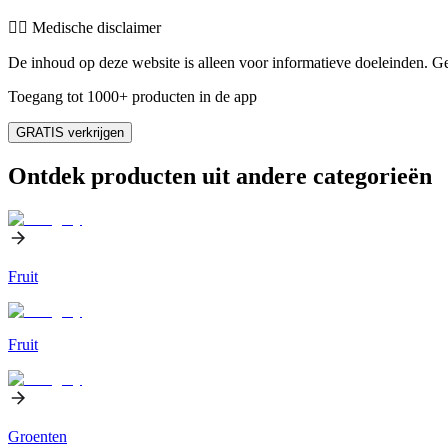
👨‍⚕️️ Medische disclaimer
De inhoud op deze website is alleen voor informatieve doeleinden. Ge
Toegang tot 1000+ producten in de app
GRATIS verkrijgen
Ontdek producten uit andere categorieën
Fruit
Fruit
Groenten