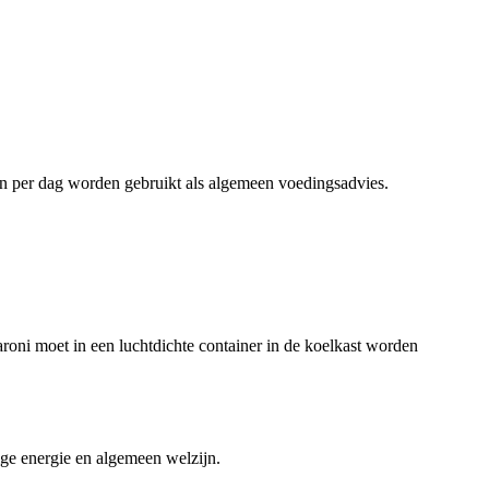
ën per dag worden gebruikt als algemeen voedingsadvies.
aroni moet in een luchtdichte container in de koelkast worden
ige energie en algemeen welzijn.