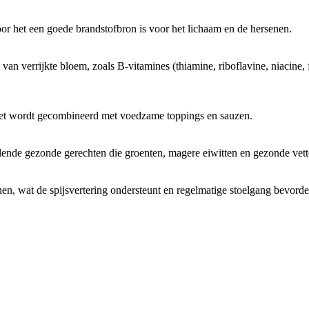
r het een goede brandstofbron is voor het lichaam en de hersenen.
 van verrijkte bloem, zoals B-vitamines (thiamine, riboflavine, niacine,
 het wordt gecombineerd met voedzame toppings en sauzen.
illende gezonde gerechten die groenten, magere eiwitten en gezonde vet
nen, wat de spijsvertering ondersteunt en regelmatige stoelgang bevorde