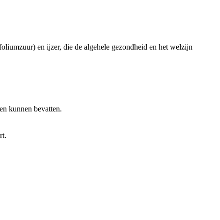
 foliumzuur) en ijzer, die de algehele gezondheid en het welzijn
ten kunnen bevatten.
rt.