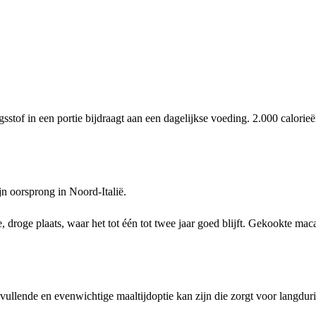
tof in een portie bijdraagt aan een dagelijkse voeding. 2.000 calorie
jn oorsprong in Noord-Italië.
droge plaats, waar het tot één tot twee jaar goed blijft. Gekookte mac
ullende en evenwichtige maaltijdoptie kan zijn die zorgt voor langdur