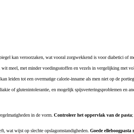
spiegel kan veroorzaken, wat vooral zorgwekkend is voor diabetici of m
nd wit meel, met minder voedingsstoffen en vezels in vergelijking met vo
kan leiden tot een overmatige calorie-inname als men niet op de portiegr
iakie of glutenintolerantie, en mogelijk spijsverteringsproblemen en 
nregelmatigheden in de vorm.
Controleer het oppervlak van de pasta
;
eeft, wat wijst op slechte opslagomstandigheden.
Goede elleboogpasta m