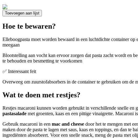
Toevoegen aan lijst
Hoe te bewaren?
Elleboogpasta moet worden bewaard in een luchtdichte container op e
meegaan
Blootstelling aan vocht kan ervoor zorgen dat pasta zacht wordt en b
te behouden en besmetting te voorkomen
✅ Interessant feit
Overweeg om zuurstofabsorbers in de container te gebruiken om de m
Wat te doen met restjes?
Restjes macaroni kunnen worden gebruikt in verschillende snelle en
pastasalade
met groenten, kaas en een pittige vinaigrette. Macaroni 
Gebruik macaroni in een
mac and cheese
door het te mengen met een
maken door de pasta te lagen met saus, kaas en toppings, en dan te
ingrediënten absorbeert. Voor een snelle snack, meng de pasta met ol