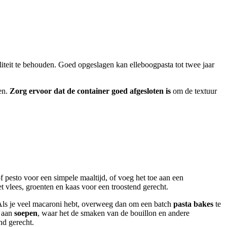
iteit te behouden. Goed opgeslagen kan elleboogpasta tot twee jaar
en.
Zorg ervoor dat de container goed afgesloten is
om de textuur
f pesto voor een simpele maaltijd, of voeg het toe aan een
vlees, groenten en kaas voor een troostend gerecht.
 Als je veel macaroni hebt, overweeg dan om een batch
pasta bakes
te
d aan
soepen
, waar het de smaken van de bouillon en andere
nd gerecht.