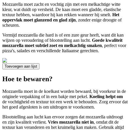
Mozzarella moet zacht en vochtig zijn met een melkachtige witte
kleur, wat duidt op versheid. De kaas moet een gladde, elastische
textuur hebben, waardoor hij kan rekken wanneer hij smelt.
Het
oppervlak moet glanzend en glad zijn
, zonder enige droogte of
scheuren.
Vermijd mozzarella die hard is of een zure geur heeft, want dit kan
wijzen op veroudering of blootstelling aan lucht.
Goede kwaliteit
mozzarella moet subtiel zoet en melkachtig smaken
, perfect voor
pizza's, salades en verschillende Italiaanse gerechten.
Toevoegen aan lijst
Hoe te bewaren?
Mozzarella moet in de koelkast worden bewaard, bij voorkeur in de
originele verpakking of in een bakje met pekel.
Koeling helpt om
de vochtigheid en textuur tot een week te behouden. Zorg ervoor dat
het goed afgesloten is om uitdrogen te voorkomen.
Blootstelling aan lucht kan ervoor zorgen dat mozzarella uitdroogt
en zijn kwaliteit verliest.
Vries mozzarella niet in
, omdat dit de
textuur kan veranderen en het kruimelig kan maken. Gebruik altijd