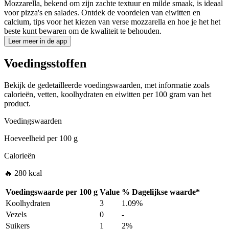
Mozzarella, bekend om zijn zachte textuur en milde smaak, is ideaal
voor pizza's en salades. Ontdek de voordelen van eiwitten en
calcium, tips voor het kiezen van verse mozzarella en hoe je het het
beste kunt bewaren om de kwaliteit te behouden.
Leer meer in de app
Voedingsstoffen
Bekijk de gedetailleerde voedingswaarden, met informatie zoals
calorieën, vetten, koolhydraten en eiwitten per 100 gram van het
product.
Voedingswaarden
Hoeveelheid per
100 g
Calorieën
🔥 280 kcal
Voedingswaarde per
100 g
Value
%
Dagelijkse waarde
*
Koolhydraten
3
1.09%
Vezels
0
-
Suikers
1
2%