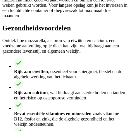
weken gebruikt worden. Voor langere opslag kun je het invriezen in
een luchtdichte container of diepvrieszak tot maximaal drie
maanden.
Gezondheidsvoordelen
Ontdek hoe mozzarella, als bron van eiwitten en calcium, een
voedzame aanvulling op je dieet kan zijn, wat bijdraagt aan een
gezondere levensstijl en algemeen welzijn.
Rijk aan eiwitten
, essentieel voor spiergroei, herstel en de
algehele werking van het lichaam.
Rijk aan calcium
, wat bijdraagt aan sterke botten en tanden
en het risico op osteoporose vermindert.
Bevat essentiële vitamines en mineralen
zoals vitamine
B12, fosfor en zink, die de algehele gezondheid en het
welzijn ondersteunen.