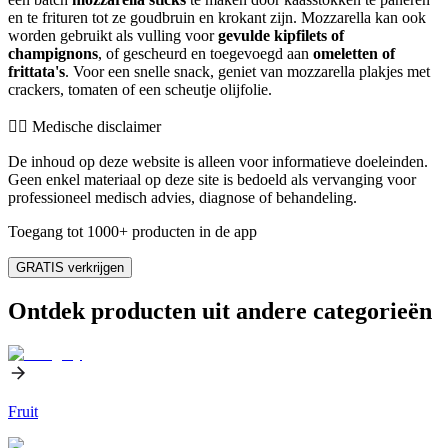
en te frituren tot ze goudbruin en krokant zijn. Mozzarella kan ook
worden gebruikt als vulling voor
gevulde kipfilets of
champignons
, of gescheurd en toegevoegd aan
omeletten of
frittata's
. Voor een snelle snack, geniet van mozzarella plakjes met
crackers, tomaten of een scheutje olijfolie.
👨‍⚕️️ Medische disclaimer
De inhoud op deze website is alleen voor informatieve doeleinden.
Geen enkel materiaal op deze site is bedoeld als vervanging voor
professioneel medisch advies, diagnose of behandeling.
Toegang tot 1000+ producten in de app
GRATIS verkrijgen
Ontdek producten uit andere categorieën
Fruit