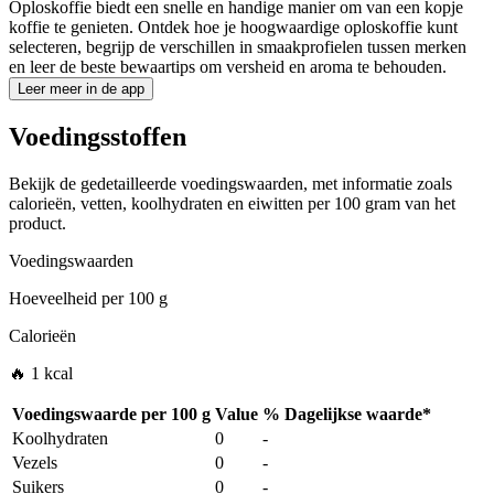
Oploskoffie biedt een snelle en handige manier om van een kopje
koffie te genieten. Ontdek hoe je hoogwaardige oploskoffie kunt
selecteren, begrijp de verschillen in smaakprofielen tussen merken
en leer de beste bewaartips om versheid en aroma te behouden.
Leer meer in de app
Voedingsstoffen
Bekijk de gedetailleerde voedingswaarden, met informatie zoals
calorieën, vetten, koolhydraten en eiwitten per 100 gram van het
product.
Voedingswaarden
Hoeveelheid per
100 g
Calorieën
🔥 1 kcal
Voedingswaarde per
100 g
Value
%
Dagelijkse waarde
*
Koolhydraten
0
-
Vezels
0
-
Suikers
0
-