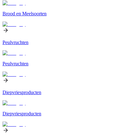
Brood en Meelsoorten
Peulvruchten
Peulvruchten
Diepvriesproducten
Diepvriesproducten