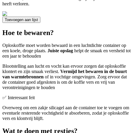
heeft verloren.
Toevoegen aan lijst
Hoe te bewaren?
Oploskoffie moet worden bewaard in een luchtdichte container op
een koele, droge plaats.
Juiste opslag
helpt de smaak en versheid tot
een jaar te behouden
Blootstelling aan lucht en vocht kan ervoor zorgen dat oploskoffie
klontert en zijn smaak verliest.
Vermijd het bewaren in de buurt
van warmtebronnen
of in vochtige omgevingen. Zorg ervoor dat
de container goed afgesloten is om de koffie vers en vrij van
verontreinigingen te houden
✅ Interessant feit
Overweeg om een zakje silicagel aan de container toe te voegen om
eventuele resterende vochtigheid te absorberen, zodat je oploskoffie
vers en klontvrij blijft.
Wat te doen met restjes?