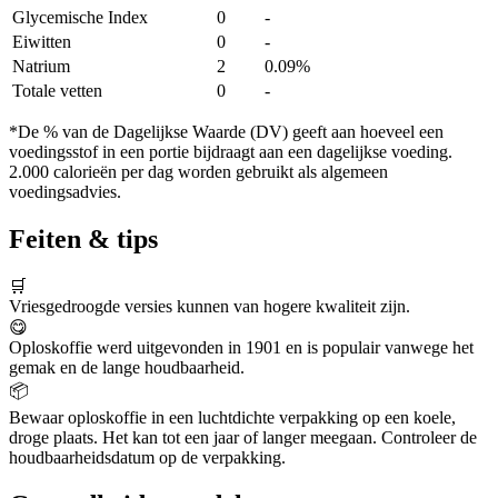
Glycemische Index
0
-
Eiwitten
0
-
Natrium
2
0.09%
Totale vetten
0
-
*De % van de Dagelijkse Waarde (DV) geeft aan hoeveel een
voedingsstof in een portie bijdraagt aan een dagelijkse voeding.
2.000 calorieën per dag worden gebruikt als algemeen
voedingsadvies.
Feiten & tips
🛒
Vriesgedroogde versies kunnen van hogere kwaliteit zijn.
😋
Oploskoffie werd uitgevonden in 1901 en is populair vanwege het
gemak en de lange houdbaarheid.
📦
Bewaar oploskoffie in een luchtdichte verpakking op een koele,
droge plaats. Het kan tot een jaar of langer meegaan. Controleer de
houdbaarheidsdatum op de verpakking.