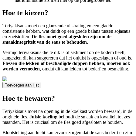
natriuminname als men niet op de portiegrootte let.
Hoe te kiezen?
Teriyakisaus moet een glanzende uitstraling en een gladde
consistentie hebben, wat duidt op een goede balans tussen sojasaus
en zoetstoffen.
De fles moet goed afgesloten zijn om de
smaakintegriteit van de saus te behouden
.
Vermijd teriyakisaus die te dik is of sediment op de bodem heeft,
aangezien dit kan suggereren dat het onjuist is opgeslagen of oud is.
Flessen die lekken of beschadigde doppen hebben, moeten ook
worden vermeden
, omdat dit kan leiden tot bederf en besmetting.
Toevoegen aan lijst
Hoe te bewaren?
Teriyakisaus moet na opening in de koelkast worden bewaard, in de
originele fles.
Juiste koeling
behoudt de smaak en kwaliteit tot zes
maanden. Het is cruciaal om de fles goed afgesloten te houden.
Blootstelling aan lucht kan ervoor zorgen dat de saus bederft en zijn