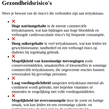
Gezondheidsrisico's
Wees je bewust van de risico's die verbonden zijn aan teriyakisaus.
Hoge natriumgehalte
in de meeste commerciële
teriyakisausen, wat kan bijdragen aan hoge bloeddruk en
verhoogde cardiovasculaire risico's bij frequente consumptie.
Hoog suikergehalte
in veel teriyakisausen, wat kan leiden tot
gewichtstoename, tandbederf en een verhoogd risico op
diabetes bij regelmatig gebruik.
Mogelijkheid van kunstmatige toevoegingen
zoals
conserveermiddelen, smaakstoffen of kleurstoffen in sommige
commerciële teriyakisausen, die ongewenste reacties kunnen
veroorzaken bij gevoelige personen.
Laag voedingsdichtheid
aangezien teriyakisaus meestal als
condiment wordt gebruikt, met beperkte vitamines of
mineralen in vergelijking met volle voedingsmiddelen.
Mogelijkheid tot overconsumptie
door de zoete en hartige
smaak, wat kan leiden tot een overmatige calorie- en