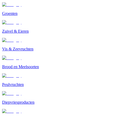
Groenten
Zuivel & Eieren
Vis & Zeevruchten
Brood en Meelsoorten
Peulvruchten
Diepvriesproducten