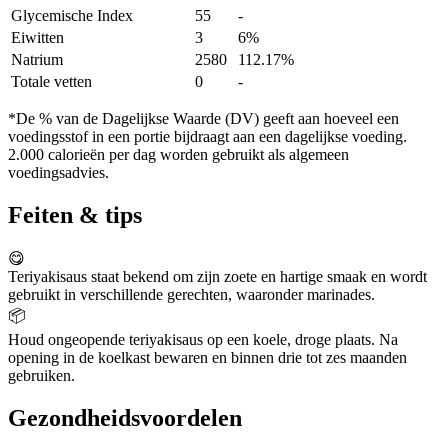
Glycemische Index
55
-
Eiwitten
3
6%
Natrium
2580
112.17%
Totale vetten
0
-
*De % van de Dagelijkse Waarde (DV) geeft aan hoeveel een
voedingsstof in een portie bijdraagt aan een dagelijkse voeding.
2.000 calorieën per dag worden gebruikt als algemeen
voedingsadvies.
Feiten & tips
😋
Teriyakisaus staat bekend om zijn zoete en hartige smaak en wordt
gebruikt in verschillende gerechten, waaronder marinades.
📦
Houd ongeopende teriyakisaus op een koele, droge plaats. Na
opening in de koelkast bewaren en binnen drie tot zes maanden
gebruiken.
Gezondheidsvoordelen