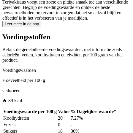
Teriyakisaus voegt een zoete en pittige smaak toe aan verschillende
gerechten. Begrijp de voedingswaarde en ontdek de beste
bewaarmethoden om ervoor te zorgen dat het smaakvol blijft en
effectief is in het verbeteren van je maaltijden.
Leer meer in de app
Voedingsstoffen
Bekijk de gedetailleerde voedingswaarden, met informatie zoals
calorieën, vetten, koolhydraten en eiwitten per 100 gram van het
product.
Voedingswaarden
Hoeveelheid per
100 g
Calorieën
🔥 89 kcal
Voedingswaarde per
100 g
Value
%
Dagelijkse waarde
*
Koolhydraten
20
7.27%
Vezels
0
-
Suikers
18
36%