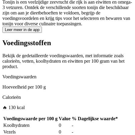
Tonijn is een veelzijdige zeevrucht die rijk is aan eiwitten en omega-
3 vetzuren. Ontdek de verschillende soorten tonijn die beschikbaar
zijn om aan je dieetbehoeften te voldoen, begrijp de
voedingsvoordelen en krijg tips voor het selecteren en bewaren van
tonijn voor diverse culinaire toepassingen.
Leer meer in de app
Voedingsstoffen
Bekijk de gedetailleerde voedingswaarden, met informatie zoals
calorieën, vetten, koolhydraten en eiwitten per 100 gram van het
product.
Voedingswaarden
Hoeveelheid per
100 g
Calorieën
🔥 130 kcal
Voedingswaarde per
100 g
Value
%
Dagelijkse waarde
*
Koolhydraten
0
-
Vezels
0
-