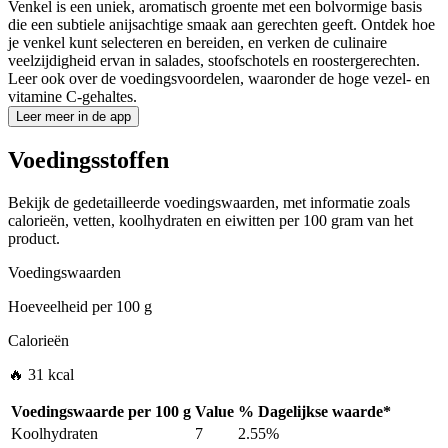
Venkel is een uniek, aromatisch groente met een bolvormige basis
die een subtiele anijsachtige smaak aan gerechten geeft. Ontdek hoe
je venkel kunt selecteren en bereiden, en verken de culinaire
veelzijdigheid ervan in salades, stoofschotels en roostergerechten.
Leer ook over de voedingsvoordelen, waaronder de hoge vezel- en
vitamine C-gehaltes.
Leer meer in de app
Voedingsstoffen
Bekijk de gedetailleerde voedingswaarden, met informatie zoals
calorieën, vetten, koolhydraten en eiwitten per 100 gram van het
product.
Voedingswaarden
Hoeveelheid per
100 g
Calorieën
🔥 31 kcal
Voedingswaarde per
100 g
Value
%
Dagelijkse waarde
*
Koolhydraten
7
2.55%