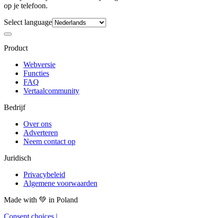
op je telefoon.
Select language
Product
Webversie
Functies
FAQ
Vertaalcommunity
Bedrijf
Over ons
Adverteren
Neem contact op
Juridisch
Privacybeleid
Algemene voorwaarden
Made with
💚
in Poland
Consent choices
|