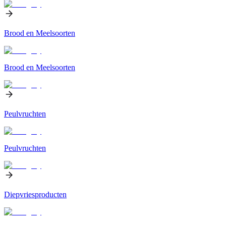
Brood en Meelsoorten
Brood en Meelsoorten
Peulvruchten
Peulvruchten
Diepvriesproducten