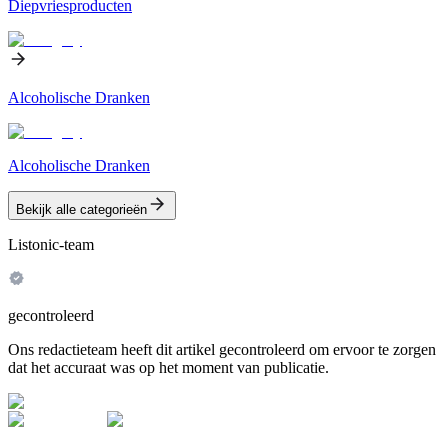
Diepvriesproducten
Alcoholische Dranken
Alcoholische Dranken
Bekijk alle categorieën
Listonic-team
gecontroleerd
Ons redactieteam heeft dit artikel gecontroleerd om ervoor te zorgen
dat het accuraat was op het moment van publicatie.