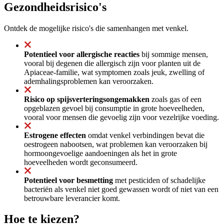
Gezondheidsrisico's
Ontdek de mogelijke risico's die samenhangen met venkel.
Potentieel voor allergische reacties
bij sommige mensen,
vooral bij degenen die allergisch zijn voor planten uit de
Apiaceae-familie, wat symptomen zoals jeuk, zwelling of
ademhalingsproblemen kan veroorzaken.
Risico op spijsverteringsongemakken
zoals gas of een
opgeblazen gevoel bij consumptie in grote hoeveelheden,
vooral voor mensen die gevoelig zijn voor vezelrijke voeding.
Estrogene effecten
omdat venkel verbindingen bevat die
oestrogeen nabootsen, wat problemen kan veroorzaken bij
hormoongevoelige aandoeningen als het in grote
hoeveelheden wordt geconsumeerd.
Potentieel voor besmetting
met pesticiden of schadelijke
bacteriën als venkel niet goed gewassen wordt of niet van een
betrouwbare leverancier komt.
Hoe te kiezen?