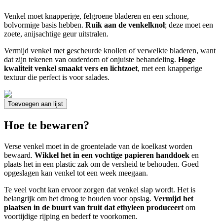
Venkel moet knapperige, felgroene bladeren en een schone,
bolvormige basis hebben.
Ruik aan de venkelknol
; deze moet een
zoete, anijsachtige geur uitstralen.
Vermijd venkel met gescheurde knollen of verwelkte bladeren, want
dat zijn tekenen van ouderdom of onjuiste behandeling.
Hoge
kwaliteit venkel smaakt vers en lichtzoet
, met een knapperige
textuur die perfect is voor salades.
Toevoegen aan lijst
Hoe te bewaren?
Verse venkel moet in de groentelade van de koelkast worden
bewaard.
Wikkel het in een vochtige papieren handdoek
en
plaats het in een plastic zak om de versheid te behouden. Goed
opgeslagen kan venkel tot een week meegaan.
Te veel vocht kan ervoor zorgen dat venkel slap wordt. Het is
belangrijk om het droog te houden voor opslag.
Vermijd het
plaatsen in de buurt van fruit dat ethyleen produceert
om
voortijdige rijping en bederf te voorkomen.