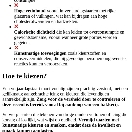
consumptie.
Hoge vetinhoud
vooral in verjaardagstaarten met rijke
glazuren of vullingen, wat kan bijdragen aan hoge
cholesterolwaarden en hartziekten.
Calorische dichtheid
die kan leiden tot overconsumptie en
gewichtstoename, vooral wanneer grote porties worden
gegeten.
Kunstmatige toevoegingen
zoals kleurstoffen en
conserveermiddelen, die bij gevoelige personen ongewenste
reacties kunnen veroorzaken.
Hoe te kiezen?
Een verjaardagstaart moet vochtig zijn en prachtig versierd, met een
gelijkmatig aangebrachte icing en kleuren die levendig en
aantrekkelijk zijn.
Zorg voor de versheid door te controleren of
deze recent is bereid, vooral bij aankoop van een bakkerij.
Verwerp taarten die tekenen van droge randen vertonen of icing die
korstig of los lijkt, wat wijst op oudheid.
Vermijd taarten met
kunstmatige kleuren en smaken, omdat deze de kwaliteit en
smaak kunnen aantasten.