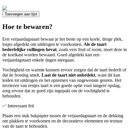
Toevoegen aan lijst
Hoe te bewaren?
Een verjaardagstaart bewaar je het beste op een koele, droge plek,
losjes afgedekt om uitdrogen te voorkomen.
Als de taart
bederfelijke vullingen bevat
, zoals vers fruit of room, moet deze in
de koelkast worden bewaard. Goed afgedekt kan een
verjaardagstaart enkele dagen meegaan.
Vochtigheid en warmte kunnen ervoor zorgen dat de taart bederft of
dat de frosting smelt.
Laat de taart niet onbedekt
, want dit kan
leiden tot uitdrogen en het opnemen van ongewenste geuren. Het
invriezen van restjes taart is een goede optie voor langere opslag,
zorg ervoor dat ze goed zijn ingepakt om de vochtigheid te
behouden.
✅ Interessant feit
Plaats een stuk bakpapier tussen de verjaardagstaart en de dekking
om plakken te voorkomen en de decoratieve elementen en textuur
van de taart te behouden.