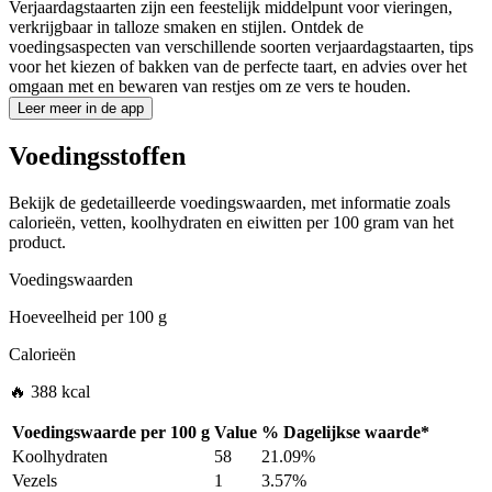
Verjaardagstaarten zijn een feestelijk middelpunt voor vieringen,
verkrijgbaar in talloze smaken en stijlen. Ontdek de
voedingsaspecten van verschillende soorten verjaardagstaarten, tips
voor het kiezen of bakken van de perfecte taart, en advies over het
omgaan met en bewaren van restjes om ze vers te houden.
Leer meer in de app
Voedingsstoffen
Bekijk de gedetailleerde voedingswaarden, met informatie zoals
calorieën, vetten, koolhydraten en eiwitten per 100 gram van het
product.
Voedingswaarden
Hoeveelheid per
100 g
Calorieën
🔥 388 kcal
Voedingswaarde per
100 g
Value
%
Dagelijkse waarde
*
Koolhydraten
58
21.09%
Vezels
1
3.57%