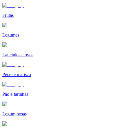
Frutas
Legumes
Laticínios e ovos
Peixe e marisco
Pão e farinhas
Leguminosas