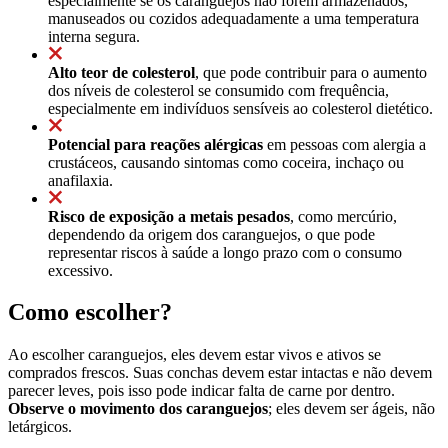
especialmente se os caranguejos não forem armazenados,
manuseados ou cozidos adequadamente a uma temperatura
interna segura.
Alto teor de colesterol
, que pode contribuir para o aumento
dos níveis de colesterol se consumido com frequência,
especialmente em indivíduos sensíveis ao colesterol dietético.
Potencial para reações alérgicas
em pessoas com alergia a
crustáceos, causando sintomas como coceira, inchaço ou
anafilaxia.
Risco de exposição a metais pesados
, como mercúrio,
dependendo da origem dos caranguejos, o que pode
representar riscos à saúde a longo prazo com o consumo
excessivo.
Como escolher?
Ao escolher caranguejos, eles devem estar vivos e ativos se
comprados frescos. Suas conchas devem estar intactas e não devem
parecer leves, pois isso pode indicar falta de carne por dentro.
Observe o movimento dos caranguejos
; eles devem ser ágeis, não
letárgicos.