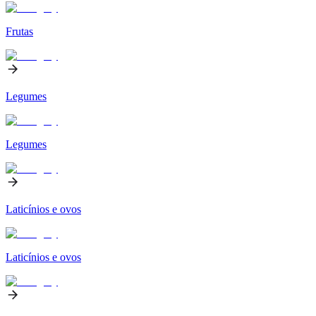
Frutas
Legumes
Legumes
Laticínios e ovos
Laticínios e ovos