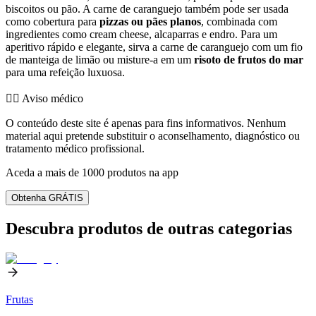
biscoitos ou pão. A carne de caranguejo também pode ser usada
como cobertura para
pizzas ou pães planos
, combinada com
ingredientes como cream cheese, alcaparras e endro. Para um
aperitivo rápido e elegante, sirva a carne de caranguejo com um fio
de manteiga de limão ou misture-a em um
risoto de frutos do mar
para uma refeição luxuosa.
👨‍⚕️️ Aviso médico
O conteúdo deste site é apenas para fins informativos. Nenhum
material aqui pretende substituir o aconselhamento, diagnóstico ou
tratamento médico profissional.
Aceda a mais de 1000 produtos na app
Obtenha GRÁTIS
Descubra produtos de outras categorias
Frutas