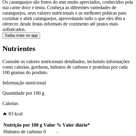
Os caranguejos são frutos do mar muito apreciados, conhecidos pela
sua carne doce e tenra. Conheça as diferentes variedades de
caranguejos, seus valores nutricionais e as melhores práticas para
cozinhar e abrir caranguejos, aproveitando tudo o que eles têm a
oferecer, desde festas informais de cozimento até pratos mais
sofisticados.
Saiba mais no app
Nutrientes
Consulte os valores nutricionais detalhados, incluindo informações
como calorias, gorduras, hidratos de carbono e proteínas por cada
100 gramas do produto.
Informação nutricional
Quantidade por
100 g
Calorias
🔥 83 kcal
Nutrição por
100 g
Value
%
Valor diário
*
Hidratos de carbono
0
-