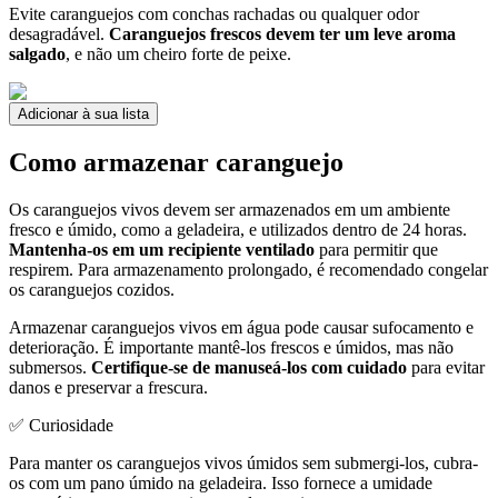
Evite caranguejos com conchas rachadas ou qualquer odor
desagradável.
Caranguejos frescos devem ter um leve aroma
salgado
, e não um cheiro forte de peixe.
Adicionar à sua lista
Como armazenar caranguejo
Os caranguejos vivos devem ser armazenados em um ambiente
fresco e úmido, como a geladeira, e utilizados dentro de 24 horas.
Mantenha-os em um recipiente ventilado
para permitir que
respirem. Para armazenamento prolongado, é recomendado congelar
os caranguejos cozidos.
Armazenar caranguejos vivos em água pode causar sufocamento e
deterioração. É importante mantê-los frescos e úmidos, mas não
submersos.
Certifique-se de manuseá-los com cuidado
para evitar
danos e preservar a frescura.
✅ Curiosidade
Para manter os caranguejos vivos úmidos sem submergi-los, cubra-
os com um pano úmido na geladeira. Isso fornece a umidade