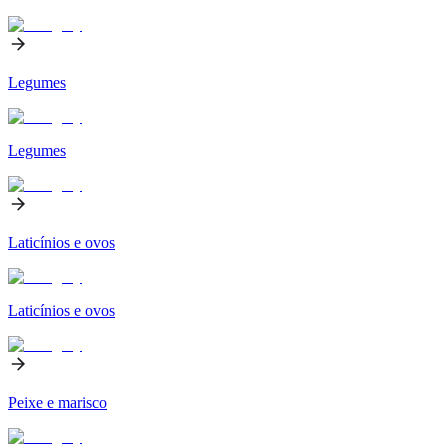
Legumes
Legumes
Laticínios e ovos
Laticínios e ovos
Peixe e marisco