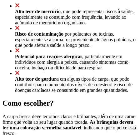
Alto teor de mercúrio
, que pode representar riscos à saúde,
especialmente se consumido com frequência, levando ao
acúmulo de mercúrio no organismo.
Risco de contaminação
por poluentes ou toxinas,
especialmente se a carpa for proveniente de águas poluídas, o
que pode afetar a saúde a longo prazo.
Potencial para reações alérgicas
, particularmente em
indivíduos com alergia a peixes, causando sintomas como
coceira, inchaço ou dificuldade para respirar.
Alto teor de gordura
em alguns tipos de carpa, que pode
contribuir para o aumento dos níveis de colesterol e risco de
doenças cardíacas se consumido em grandes quantidades.
Como escolher?
A carpa fresca deve ter olhos claros e brilhantes, além de uma carne
firme que volta ao seu lugar quando tocada.
As brânquias devem
ter uma coloração vermelha saudável
, indicando que o peixe está
fresco.