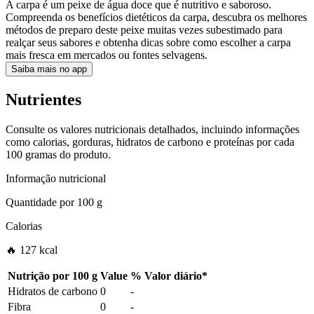
A carpa é um peixe de água doce que é nutritivo e saboroso.
Compreenda os benefícios dietéticos da carpa, descubra os melhores
métodos de preparo deste peixe muitas vezes subestimado para
realçar seus sabores e obtenha dicas sobre como escolher a carpa
mais fresca em mercados ou fontes selvagens.
Saiba mais no app
Nutrientes
Consulte os valores nutricionais detalhados, incluindo informações
como calorias, gorduras, hidratos de carbono e proteínas por cada
100 gramas do produto.
Informação nutricional
Quantidade por
100 g
Calorias
🔥 127 kcal
Nutrição por
100 g
Value
%
Valor diário
*
Hidratos de carbono
0
-
Fibra
0
-