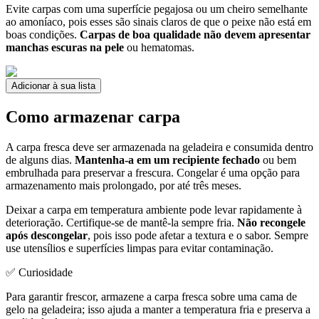
Evite carpas com uma superfície pegajosa ou um cheiro semelhante
ao amoníaco, pois esses são sinais claros de que o peixe não está em
boas condições.
Carpas de boa qualidade não devem apresentar
manchas escuras na pele
ou hematomas.
Adicionar à sua lista
Como armazenar carpa
A carpa fresca deve ser armazenada na geladeira e consumida dentro
de alguns dias.
Mantenha-a em um recipiente fechado
ou bem
embrulhada para preservar a frescura. Congelar é uma opção para
armazenamento mais prolongado, por até três meses.
Deixar a carpa em temperatura ambiente pode levar rapidamente à
deterioração. Certifique-se de mantê-la sempre fria.
Não recongele
após descongelar
, pois isso pode afetar a textura e o sabor. Sempre
use utensílios e superfícies limpas para evitar contaminação.
✅ Curiosidade
Para garantir frescor, armazene a carpa fresca sobre uma cama de
gelo na geladeira; isso ajuda a manter a temperatura fria e preserva a