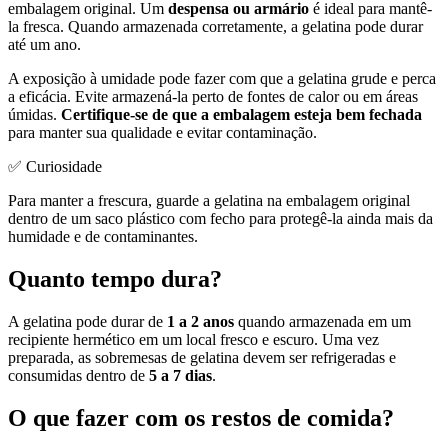
embalagem original. Um
despensa ou armário
é ideal para mantê-
la fresca. Quando armazenada corretamente, a gelatina pode durar
até um ano.
A exposição à umidade pode fazer com que a gelatina grude e perca
a eficácia. Evite armazená-la perto de fontes de calor ou em áreas
úmidas.
Certifique-se de que a embalagem esteja bem fechada
para manter sua qualidade e evitar contaminação.
✅ Curiosidade
Para manter a frescura, guarde a gelatina na embalagem original
dentro de um saco plástico com fecho para protegê-la ainda mais da
humidade e de contaminantes.
Quanto tempo dura?
A gelatina pode durar de
1 a 2 anos
quando armazenada em um
recipiente hermético em um local fresco e escuro. Uma vez
preparada, as sobremesas de gelatina devem ser refrigeradas e
consumidas dentro de
5 a 7 dias
.
O que fazer com os restos de comida?