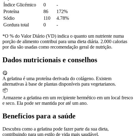
Índice Glicémico
0
-
Proteína
86
172%
Sódio
110
4.78%
Gordura total
0
-
*O % do Valor Diário (VD) indica o quanto um nutriente numa
porção de alimento contribui para uma dieta diária. 2.000 calorias
por dia são usadas como recomendação geral de nutrição.
Dados nutricionais e conselhos
😋
A gelatina é uma proteína derivada do colágeno. Existem
alternativas à base de plantas disponíveis para vegetarianos.
📦
Armazene a gelatina em um recipiente hermético em um local fresco
e seco. Ela pode ser mantida por até um ano.
Benefícios para a saúde
Descubra como a gelatina pode fazer parte da sua dieta,
contribuindo para um estilo de vida mais saudável.