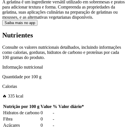
A gelatina é um ingrediente versátil utilizado em sobremesas e pratos
para adicionar textura e forma. Compreenda as propriedades da
gelatina, suas aplicações culinárias na preparação de gelatinas ou
mousses, e as alternativas vegetarianas disponíveis.
Saiba mais no app
Nutrientes
Consulte os valores nutricionais detalhados, incluindo informações
como calorias, gorduras, hidratos de carbono e proteínas por cada
100 gramas do produto.
Informação nutricional
Quantidade por
100 g
Calorias
🔥 335 kcal
Nutrição por
100 g
Value
%
Valor diário
*
Hidratos de carbono
0
-
Fibra
0
-
Açúcares
0
-