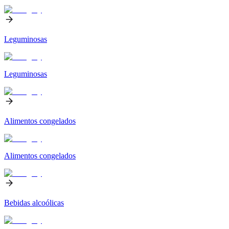
Leguminosas
Leguminosas
Alimentos congelados
Alimentos congelados
Bebidas alcoólicas