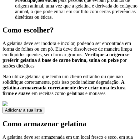
Preocupações éticas
para pessoas que evitam produtos de
origem animal, uma vez que a gelatina é derivada do colágeno
animal, o que pode entrar em conflito com certas preferências
dietéticas ou éticas.
Como escolher?
A gelatina deve ser inodora e incolor, podendo ser encontrada em
forma de folhas ou em pó. Ela deve dissolver-se de maneira limpa
em líquidos quentes, sem formar grumos.
Verifique a origem se
preferir gelatina à base de carne bovina, suína ou peixe
por
razões dietéticas.
Não utilize gelatina que tenha um cheiro estranho ou que não
solidifique corretamente, pois isso pode indicar degradação.
A
gelatina armazenada corretamente deve criar uma textura
firme e suave
em receitas como gelatinas e mousses.
Adicionar à sua lista
Como armazenar gelatina
A gelatina deve ser armazenada em um local fresco e seco, em sua