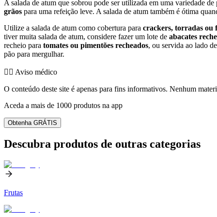
A salada de atum que sobrou pode ser utilizada em uma variedade de 
grãos
para uma refeição leve. A salada de atum também é ótima qua
Utilize a salada de atum como cobertura para
crackers, torradas ou 
tiver muita salada de atum, considere fazer um lote de
abacates rech
recheio para
tomates ou pimentões recheados
, ou servida ao lado 
pão para mergulhar.
👨‍⚕️️ Aviso médico
O conteúdo deste site é apenas para fins informativos. Nenhum materia
Aceda a mais de 1000 produtos na app
Obtenha GRÁTIS
Descubra produtos de outras categorias
Frutas