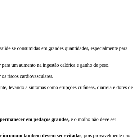
 à saúde se consumidas em grandes quantidades, especialmente para
ir para um aumento na ingestão calórica e ganho de peso.
os riscos cardiovasculares.
te, levando a sintomas como erupções cutâneas, diarreia e dores de
permanecer em pedaços grandes,
e o molho não deve ser
or incomum também devem ser evitadas
, pois provavelmente não