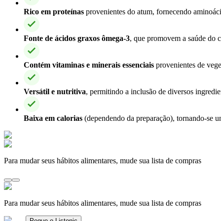
Rico em proteínas
provenientes do atum, fornecendo aminoácid
Fonte de ácidos graxos ômega-3
, que promovem a saúde do c
Contém vitaminas e minerais essenciais
provenientes de veget
Versátil e nutritiva
, permitindo a inclusão de diversos ingredie
Baixa em calorias
(dependendo da preparação), tornando-se um
Para mudar seus hábitos alimentares, mude sua lista de compras
Para mudar seus hábitos alimentares, mude sua lista de compras
Pegue o Listonic