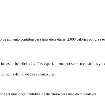
de alimento contribui para uma dieta diária. 2.000 calorias por dia s
ntenso e benefícios à saúde, especialmente por ser rico em ácidos gra
consuma dentro de três a quatro dias.
e ser uma opção nutritiva e satisfatória para uma dieta saudável.