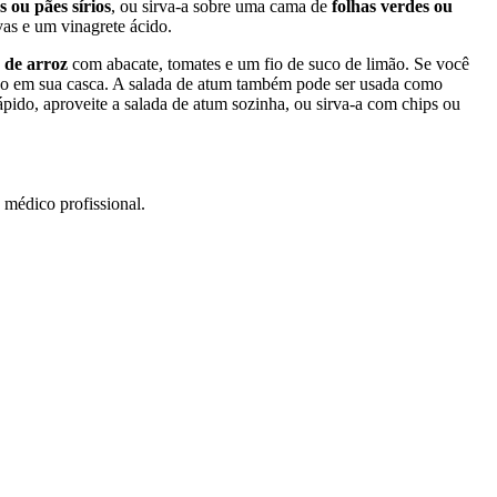
 ou pães sírios
, ou sirva-a sobre uma cama de
folhas verdes ou
as e um vinagrete ácido.
a de arroz
com abacate, tomates e um fio de suco de limão. Se você
ndo em sua casca. A salada de atum também pode ser usada como
ápido, aproveite a salada de atum sozinha, ou sirva-a com chips ou
 médico profissional.