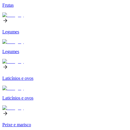
Frutas
Legumes
Legumes
Laticínios e ovos
Laticínios e ovos
Peixe e marisco