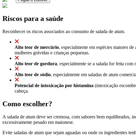
Riscos para a saúde
Reconhecer os riscos associados ao consumo de salada de atum.
Alto teor de mercúrio
, especialmente em espécies maiores de 
mulheres grávidas e crianças pequenas.
Alto teor de gordura
, especialmente se a salada for feita co
Alto teor de sódio
, especialmente em saladas de atum comercia
Potencial de intoxicação por histamina
(intoxicação escombro
cabeça.
Como escolher?
A salada de atum deve ser cremosa, com sabores bem equilibrados, in
excessivamente pesado em maionese.
Evite saladas de atum que sejam aguadas ou onde os ingredientes te