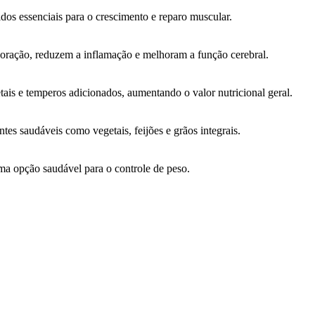
os essenciais para o crescimento e reparo muscular.
oração, reduzem a inflamação e melhoram a função cerebral.
ais e temperos adicionados, aumentando o valor nutricional geral.
ntes saudáveis como vegetais, feijões e grãos integrais.
a opção saudável para o controle de peso.