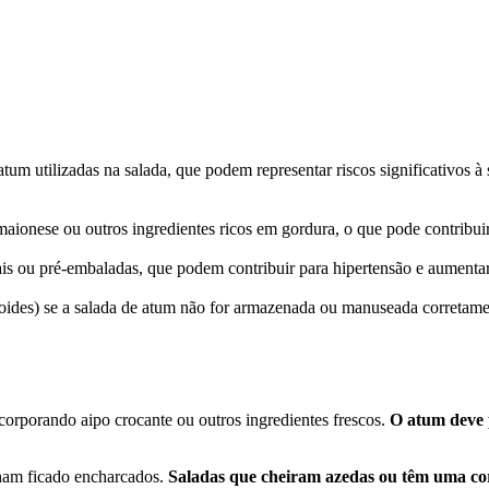
atum utilizadas na salada, que podem representar riscos significativos
m maionese ou outros ingredientes ricos em gordura, o que pode contribu
is ou pré-embaladas, que podem contribuir para hipertensão e aumentar 
ides) se a salada de atum não for armazenada ou manuseada corretamen
corporando aipo crocante ou outros ingredientes frescos.
O atum deve 
nham ficado encharcados.
Saladas que cheiram azedas ou têm uma c