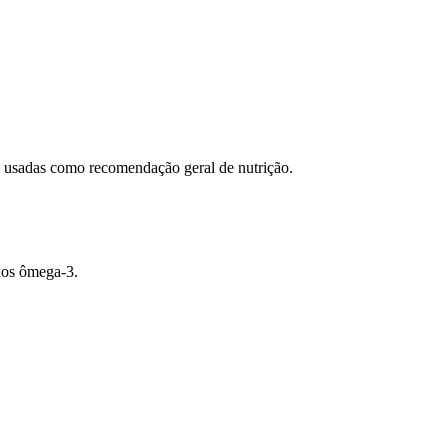
ão usadas como recomendação geral de nutrição.
xos ômega-3.