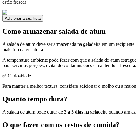
estão frescas.
Adicionar à sua lista
Como armazenar salada de atum
A salada de atum deve ser armazenada na geladeira em um recipiente
mais fria da geladeira.
A temperatura ambiente pode fazer com que a salada de atum estragu
para servir as porções, evitando contaminações e mantendo a frescura
✅ Curiosidade
Para manter a melhor textura, considere adicionar o molho ou a maione
Quanto tempo dura?
A salada de atum pode durar de
3 a 5 dias
na geladeira quando armaze
O que fazer com os restos de comida?