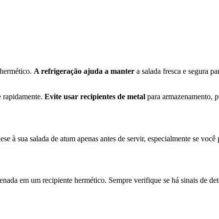
 hermético.
A refrigeração ajuda a manter
a salada fresca e segura par
e rapidamente.
Evite usar recipientes de metal
para armazenamento, poi
.
se à sua salada de atum apenas antes de servir, especialmente se você 
nada em um recipiente hermético. Sempre verifique se há sinais de det