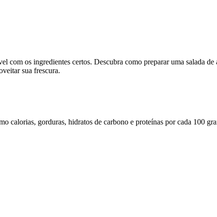
vel com os ingredientes certos. Descubra como preparar uma salada de a
veitar sua frescura.
omo calorias, gorduras, hidratos de carbono e proteínas por cada 100 gr