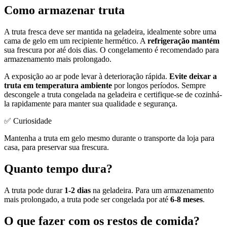
Como armazenar truta
A truta fresca deve ser mantida na geladeira, idealmente sobre uma
cama de gelo em um recipiente hermético. A
refrigeração mantém
sua frescura por até dois dias. O congelamento é recomendado para
armazenamento mais prolongado.
A exposição ao ar pode levar à deterioração rápida.
Evite deixar a
truta em temperatura ambiente
por longos períodos. Sempre
descongele a truta congelada na geladeira e certifique-se de cozinhá-
la rapidamente para manter sua qualidade e segurança.
✅ Curiosidade
Mantenha a truta em gelo mesmo durante o transporte da loja para
casa, para preservar sua frescura.
Quanto tempo dura?
A truta pode durar
1-2 dias
na geladeira. Para um armazenamento
mais prolongado, a truta pode ser congelada por até
6-8 meses
.
O que fazer com os restos de comida?