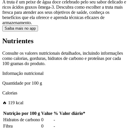
A truta é um peixe de água doce celebrado pelo seu sabor delicado e
ricos ácidos graxos ômega-3. Descubra como escolher a truta mais
fresca para atender aos seus objetivos de saúde, conheça os
benefícios que ela oferece e aprenda técnicas eficazes de
armazenamento.
Saiba mais no app
Nutrientes
Consulte os valores nutricionais detalhados, incluindo informações
como calorias, gorduras, hidratos de carbono e proteínas por cada
100 gramas do produto.
Informação nutricional
Quantidade por
100 g
Calorias
🔥 119 kcal
Nutrição por
100 g
Value
%
Valor diário
*
Hidratos de carbono
0
-
Fibra
0
-