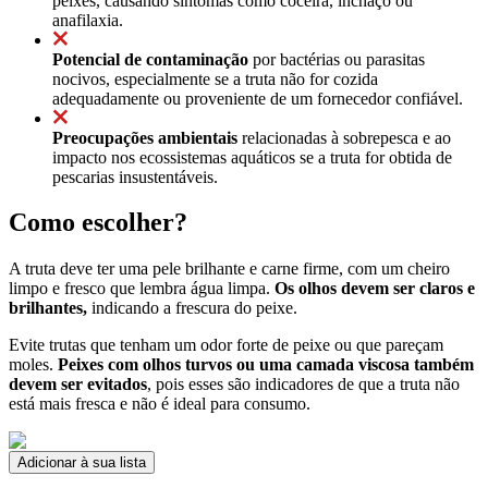
peixes, causando sintomas como coceira, inchaço ou
anafilaxia.
Potencial de contaminação
por bactérias ou parasitas
nocivos, especialmente se a truta não for cozida
adequadamente ou proveniente de um fornecedor confiável.
Preocupações ambientais
relacionadas à sobrepesca e ao
impacto nos ecossistemas aquáticos se a truta for obtida de
pescarias insustentáveis.
Como escolher?
A truta deve ter uma pele brilhante e carne firme, com um cheiro
limpo e fresco que lembra água limpa.
Os olhos devem ser claros e
brilhantes,
indicando a frescura do peixe.
Evite trutas que tenham um odor forte de peixe ou que pareçam
moles.
Peixes com olhos turvos ou uma camada viscosa também
devem ser evitados
, pois esses são indicadores de que a truta não
está mais fresca e não é ideal para consumo.
Adicionar à sua lista