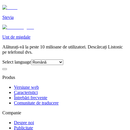
Stevia
Unt de migdale
Alăturați-vă la peste 10 milioane de utilizatori. Descărcați Listonic
pe telefonul dvs.
Select language
Produs
Versiune web
Caracteristici
Întrebări frecvente
Comunitate de traducere
Companie
Despre noi
Publicitate